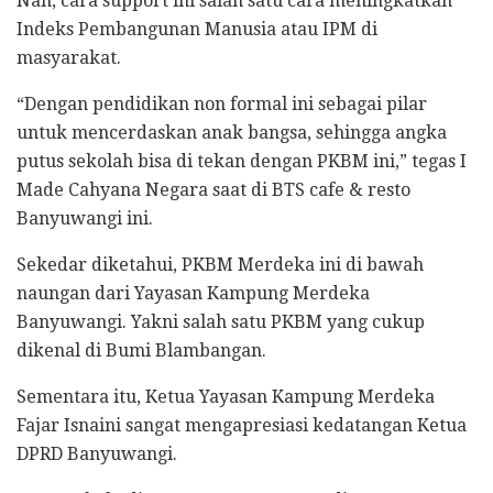
Nah, cara support ini salah satu cara meningkatkan
Indeks Pembangunan Manusia atau IPM di
masyarakat.
“Dengan pendidikan non formal ini sebagai pilar
untuk mencerdaskan anak bangsa, sehingga angka
putus sekolah bisa di tekan dengan PKBM ini,” tegas I
Made Cahyana Negara saat di BTS cafe & resto
Banyuwangi ini.
Sekedar diketahui, PKBM Merdeka ini di bawah
naungan dari Yayasan Kampung Merdeka
Banyuwangi. Yakni salah satu PKBM yang cukup
dikenal di Bumi Blambangan.
Sementara itu, Ketua Yayasan Kampung Merdeka
Fajar Isnaini sangat mengapresiasi kedatangan Ketua
DPRD Banyuwangi.