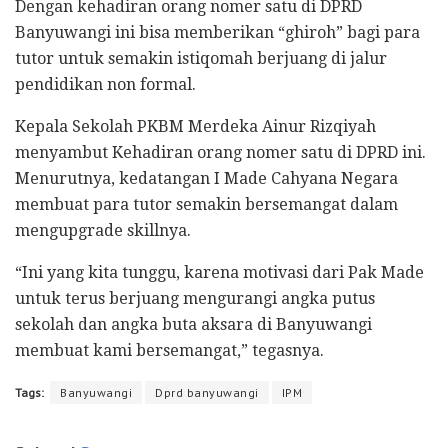
Dengan kehadiran orang nomer satu di DPRD
Banyuwangi ini bisa memberikan “ghiroh” bagi para
tutor untuk semakin istiqomah berjuang di jalur
pendidikan non formal.
Kepala Sekolah PKBM Merdeka Ainur Rizqiyah
menyambut Kehadiran orang nomer satu di DPRD ini.
Menurutnya, kedatangan I Made Cahyana Negara
membuat para tutor semakin bersemangat dalam
mengupgrade skillnya.
“Ini yang kita tunggu, karena motivasi dari Pak Made
untuk terus berjuang mengurangi angka putus
sekolah dan angka buta aksara di Banyuwangi
membuat kami bersemangat,” tegasnya.
Tags:
Banyuwangi
Dprd banyuwangi
IPM