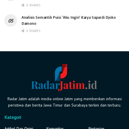
0 SHARES
Analisis Semantik Puisi ‘Aku Ingin’ Karya Sapardi Djoko
Damono
0 SHARES
Radar Jatim adalah media online Jatim yang memberikan informasi
peristiwa dan berita Jawa Timur dan Surabaya terkini dan terbaru.
Kategori
Artikel Dan Opini
Komunitas
Pertanian