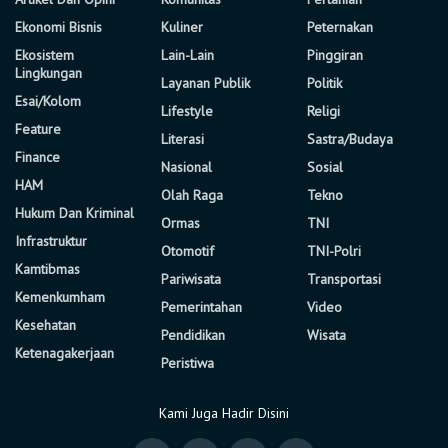
Ekonomi Bisnis
Kuliner
Peternakan
Ekosistem
Lain-Lain
Pinggiran
Lingkungan
Layanan Publik
Politik
Esai/Kolom
Lifestyle
Religi
Feature
Literasi
Sastra/Budaya
Finance
Nasional
Sosial
HAM
Olah Raga
Tekno
Hukum Dan Kriminal
Ormas
TNI
Infrastruktur
Otomotif
TNI-Polri
Kamtibmas
Pariwisata
Transportasi
Kemenkumham
Pemerintahan
Video
Kesehatan
Pendidikan
Wisata
Ketenagakerjaan
Peristiwa
Kami Juga Hadir Disini