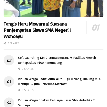
Tangis Haru Mewarnai Suasana
Penjemputan Siswa SMA Negeri 1
Wonoayu
0 SHARES
Soft Launching KM Dharma Kencana V, Fasilitas Mewah
Berkapasitas 1.400 Penumpang
0 SHARES
Ribuan Warga Padati Alun-alun Tugu Malang, Dukung MBG
Menuju 82 Juta Penerima Manfaat
0 SHARES
Ribuan Warga Doakan Keluarga Besar SMK Antartika 2
Sidoarjo