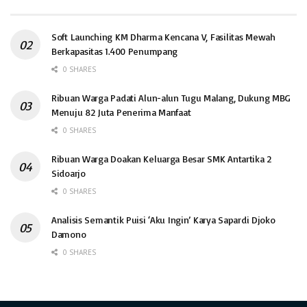
Soft Launching KM Dharma Kencana V, Fasilitas Mewah
Berkapasitas 1.400 Penumpang
0 SHARES
Ribuan Warga Padati Alun-alun Tugu Malang, Dukung MBG
Menuju 82 Juta Penerima Manfaat
0 SHARES
Ribuan Warga Doakan Keluarga Besar SMK Antartika 2
Sidoarjo
0 SHARES
Analisis Semantik Puisi ‘Aku Ingin’ Karya Sapardi Djoko
Damono
0 SHARES