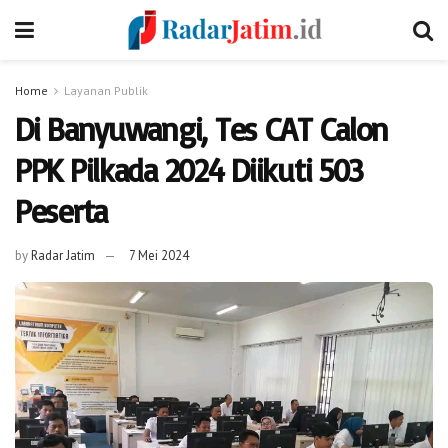
Home
Layanan Publik
Di Banyuwangi, Tes CAT Calon
PPK Pilkada 2024 Diikuti 503
Peserta
by
Radar Jatim
7 Mei 2024