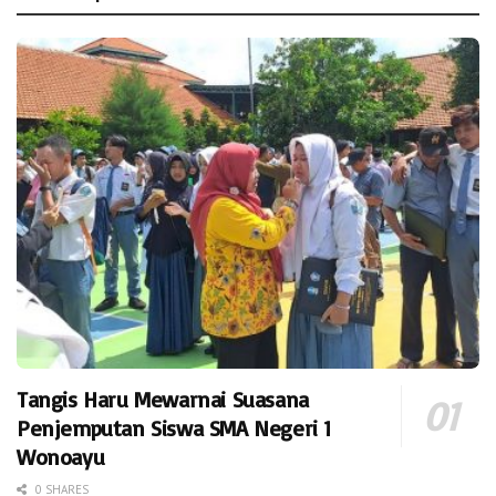
Tangis Haru Mewarnai Suasana
Penjemputan Siswa SMA Negeri 1
Wonoayu
0 SHARES