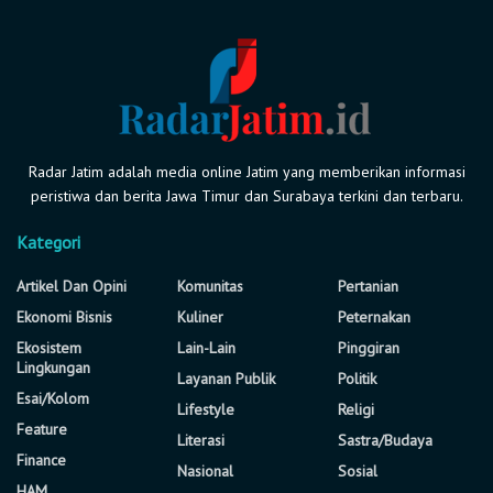
Radar Jatim adalah media online Jatim yang memberikan informasi
peristiwa dan berita Jawa Timur dan Surabaya terkini dan terbaru.
Kategori
Artikel Dan Opini
Komunitas
Pertanian
Ekonomi Bisnis
Kuliner
Peternakan
Ekosistem
Lain-Lain
Pinggiran
Lingkungan
Layanan Publik
Politik
Esai/Kolom
Lifestyle
Religi
Feature
Literasi
Sastra/Budaya
Finance
Nasional
Sosial
HAM