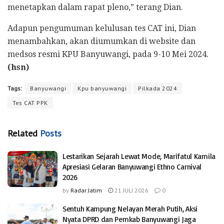
menetapkan dalam rapat pleno,” terang Dian.
Adapun pengumuman kelulusan tes CAT ini, Dian
menambahkan, akan diumumkan di website dan
medsos resmi KPU Banyuwangi, pada 9-10 Mei 2024.
(hsn)
Tags:
Banyuwangi
Kpu banyuwangi
Pilkada 2024
Tes CAT PPK
Related
Posts
Lestarikan Sejarah Lewat Mode, Marifatul Kamila
Apresiasi Gelaran Banyuwangi Ethno Carnival
2026
by
Radar Jatim
21 JULI 2026
0
Sentuh Kampung Nelayan Merah Putih, Aksi
Nyata DPRD dan Pemkab Banyuwangi Jaga