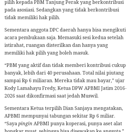
pilih kepada PBM Tanjung Perak yang berkontribusi
pada asosiasi. Sedangkan yang tidak berkontribusi
tidak memiliki hak pilih.
Sementara anggota DPC daerah hanya bisa mengikuti
acara pembukaan saja. Memasuki sesi kedua setelah
istirahat, ruangan disterilkan dan hanya yang
memiliki hak pilih yang boleh masuk.
“PBM yang aktif dan tidak memberi kontribusi cukup
banyak, lebih dari 40 perusahaan. Total nilai piutang
sampai Rp 6 miliaran. Mereka tidak mau bayar,” ujar
Kody Lamahayu Fredy, Ketua DPW APBMI Jatim 2016-
2026 saat dikonfirmasi saat jedah Muswil.
Sementara Ketua terpilih Dian Sanjaya mengatakan,
APBMI mempunyai tabungan sekitar Rp 6 miliar.
“Saya
pingin
APBMI punya koperasi, punya aset alat
bongkar muat, sehingga bisa disewakan ke anggota,”