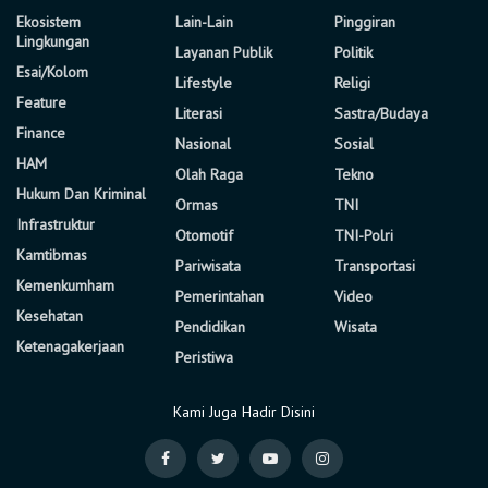
Ekosistem
Lain-Lain
Pinggiran
Lingkungan
Layanan Publik
Politik
Esai/Kolom
Lifestyle
Religi
Feature
Literasi
Sastra/Budaya
Finance
Nasional
Sosial
HAM
Olah Raga
Tekno
Hukum Dan Kriminal
Ormas
TNI
Infrastruktur
Otomotif
TNI-Polri
Kamtibmas
Pariwisata
Transportasi
Kemenkumham
Pemerintahan
Video
Kesehatan
Pendidikan
Wisata
Ketenagakerjaan
Peristiwa
Kami Juga Hadir Disini