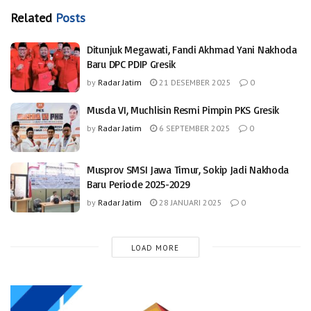
Related
Posts
Ditunjuk Megawati, Fandi Akhmad Yani Nakhoda
Baru DPC PDIP Gresik
by
Radar Jatim
21 DESEMBER 2025
0
Musda VI, Muchlisin Resmi Pimpin PKS Gresik
by
Radar Jatim
6 SEPTEMBER 2025
0
Musprov SMSI Jawa Timur, Sokip Jadi Nakhoda
Baru Periode 2025-2029
by
Radar Jatim
28 JANUARI 2025
0
LOAD MORE