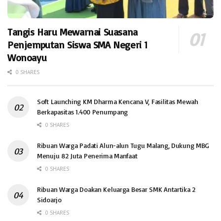
Tangis Haru Mewarnai Suasana
Penjemputan Siswa SMA Negeri 1
Wonoayu
0 SHARES
Soft Launching KM Dharma Kencana V, Fasilitas Mewah
Berkapasitas 1.400 Penumpang
0 SHARES
Ribuan Warga Padati Alun-alun Tugu Malang, Dukung MBG
Menuju 82 Juta Penerima Manfaat
0 SHARES
Ribuan Warga Doakan Keluarga Besar SMK Antartika 2
Sidoarjo
0 SHARES