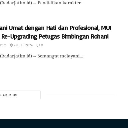
(RadarJatim.id) -- Pendidikan karakter...
ani Umat dengan Hati dan Profesional, MUI
k Re-Upgrading Petugas Bimbingan Rohani
Jatim
28 JULI 2026
0
(RadarJatim.id) -- Semangat melayani...
LOAD MORE