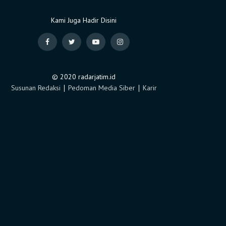
Kami Juga Hadir Disini
© 2020 radarjatim.id
Susunan Redaksi
∣
Pedoman Media Siber
∣
Karir