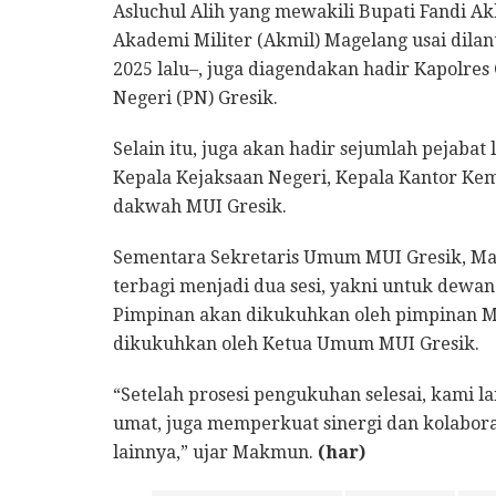
Asluchul Alih yang mewakili Bupati Fandi A
Akademi Militer (Akmil) Magelang usai dilan
2025 lalu–, juga diagendakan hadir Kapolres
Negeri (PN) Gresik.
Selain itu, juga akan hadir sejumlah pejabat
Kepala Kejaksaan Negeri, Kepala Kantor Ke
dakwah MUI Gresik.
Sementara Sekretaris Umum MUI Gresik, 
terbagi menjadi dua sesi, yakni untuk dewa
Pimpinan akan dikukuhkan oleh pimpinan M
dikukuhkan oleh Ketua Umum MUI Gresik.
“Setelah prosesi pengukuhan selesai, kami 
umat, juga memperkuat sinergi dan kolabor
lainnya,” ujar Makmun.
(har)