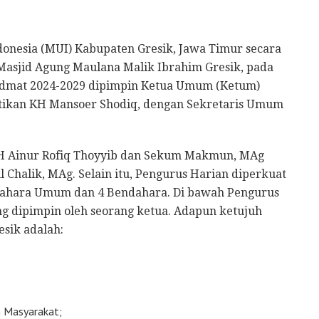
donesia (MUI) Kabupaten Gresik, Jawa Timur secara
Masjid Agung Maulana Malik Ibrahim Gresik, pada
hidmat 2024-2029 dipimpin Ketua Umum (Ketum)
ntikan KH Mansoer Shodiq, dengan Sekretaris Umum
H Ainur Rofiq Thoyyib dan Sekum Makmun, MAg
Chalik, MAg. Selain itu, Pengurus Harian diperkuat
endahara Umum dan 4 Bendahara. Di bawah Pengurus
ng dipimpin oleh seorang ketua. Adapun ketujuh
esik adalah:
n Masyarakat;