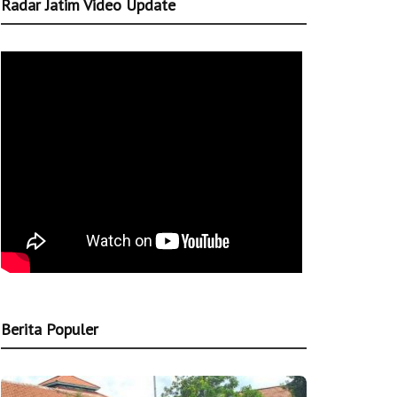
Radar Jatim Video Update
Berita Populer