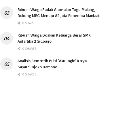
Ribuan Warga Padati Alun-alun Tugu Malang,
Dukung MBG Menuju 82 Juta Penerima Manfaat
0 SHARES
Ribuan Warga Doakan Keluarga Besar SMK
Antartika 2 Sidoarjo
0 SHARES
Analisis Semantik Puisi ‘Aku Ingin’ Karya
Sapardi Djoko Damono
0 SHARES