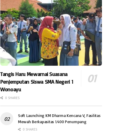
Tangis Haru Mewarnai Suasana
Penjemputan Siswa SMA Negeri 1
Wonoayu
0 SHARES
Soft Launching KM Dharma Kencana V, Fasilitas
Mewah Berkapasitas 1.400 Penumpang
0 SHARES