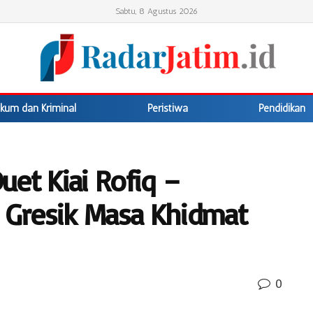
Sabtu, 8 Agustus 2026
kum dan Kriminal
Peristiwa
Pendidikan
et Kiai Rofiq –
Gresik Masa Khidmat
0