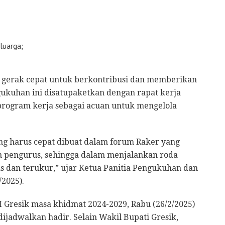
luarga;
 gerak cepat untuk berkontribusi dan memberikan
gukuhan ini disatupaketkan dengan rapat kerja
rogram kerja sebagai acuan untuk mengelola
g harus cepat dibuat dalam forum Raker yang
 pengurus, sehingga dalam menjalankan roda
as dan terukur,” ujar Ketua Panitia Pengukuhan dan
/2025).
Gresik masa khidmat 2024-2029, Rabu (26/2/2025)
dijadwalkan hadir. Selain Wakil Bupati Gresik,