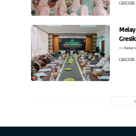
GRESIK 
Melay
Gresi
by
Radar 
GRESIK 