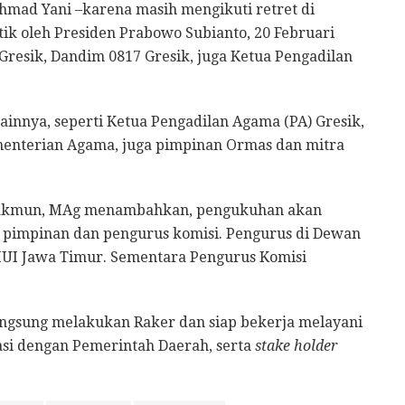
khmad Yani –karena masih mengikuti retret di
tik oleh Presiden Prabowo Subianto, 20 Februari
 Gresik, Dandim 0817 Gresik, juga Ketua Pengadilan
 lainnya, seperti Ketua Pengadilan Agama (PA) Gresik,
menterian Agama, juga pimpinan Ormas dan mitra
Makmun, MAg menambahkan, pengukuhan akan
n pimpinan dan pengurus komisi. Pengurus di Dewan
UI Jawa Timur. Sementara Pengurus Komisi
langsung melakukan Raker dan siap bekerja melayani
asi dengan Pemerintah Daerah, serta
stake holder