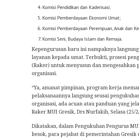
Komisi Pendidikan dan Kaderisasi;
Komisi Pemberdayaan Ekonomi Umat;
Komisi Pemberdayaan Perempuan, Anak dan Ke
Komisi Seni, Budaya Islam dan Remaja.
Kepengurusan baru ini nampaknya langsung
layanan kepada umat. Terbukti, prosesi pen
(Raker) untuk menyusun dan mengesahkan p
organisasi.
“Ya, amanat pimpinan, program kerja meman
pelaksanaannya langsung seusai pengukuhan
organisasi, ada acuan atau panduan yang jel
Raker MUI Gresik, Drs Nurfakih, Selasa (25/2
Dikatakan, dalam Pengukuhan Pengurus MUI 
besok, para pejabat di pemerintahan Gresik 