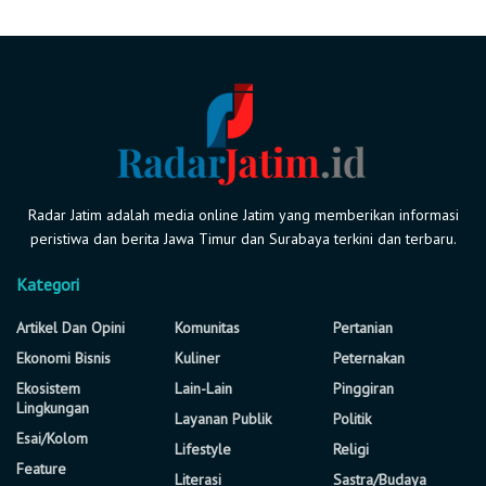
Radar Jatim adalah media online Jatim yang memberikan informasi
peristiwa dan berita Jawa Timur dan Surabaya terkini dan terbaru.
Kategori
Artikel Dan Opini
Komunitas
Pertanian
Ekonomi Bisnis
Kuliner
Peternakan
Ekosistem
Lain-Lain
Pinggiran
Lingkungan
Layanan Publik
Politik
Esai/Kolom
Lifestyle
Religi
Feature
Literasi
Sastra/Budaya