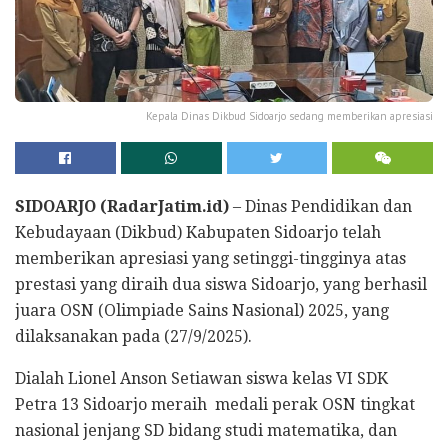
Kepala Dinas Dikbud Sidoarjo sedang memberikan apresiasi
SIDOARJO (RadarJatim.id)
– Dinas Pendidikan dan
Kebudayaan (Dikbud) Kabupaten Sidoarjo telah
memberikan apresiasi yang setinggi-tingginya atas
prestasi yang diraih dua siswa Sidoarjo, yang berhasil
juara OSN (Olimpiade Sains Nasional) 2025, yang
dilaksanakan pada (27/9/2025).
Dialah Lionel Anson Setiawan siswa kelas VI SDK
Petra 13 Sidoarjo meraih medali perak OSN tingkat
nasional jenjang SD bidang studi matematika, dan