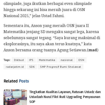
olimpiade, juga ikutkan berbagai even olimpiade
hingga sekarang ini bisa meraih juara di OSN
Nasional 2025,” jelas Ustad Fahmi.
Sementara itu, Anson yang meraih OSN juara II
Matematika jenjang SD mengaku sangat lega, karena
sebelumnya sangat tegang. “Saya kurang maksimal di
eksplorasinya, itu saya akan terus kuatnya,” kata
Anson bersama orang tuanya Agung Setiawan.(
mad
)
Tags:
Dikbud
IPS
Matematika
nasional
OSN
radarjatim.id
SDK
SMP Progresif Bumi Sholawat
Related
Posts
Tingkatkan Kualitas Layanan, Ratusan Ustadz dan
Ustadzah Nurul Fikri Ikuti Upgrading Penyusunan
SOP