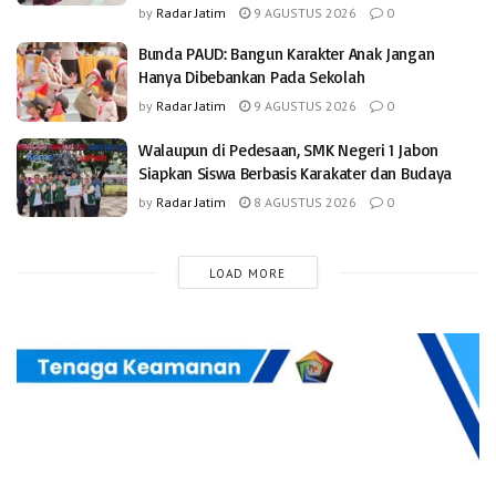
by
Radar Jatim
9 AGUSTUS 2026
0
Bunda PAUD: Bangun Karakter Anak Jangan
Hanya Dibebankan Pada Sekolah
by
Radar Jatim
9 AGUSTUS 2026
0
Walaupun di Pedesaan, SMK Negeri 1 Jabon
Siapkan Siswa Berbasis Karakater dan Budaya
by
Radar Jatim
8 AGUSTUS 2026
0
LOAD MORE