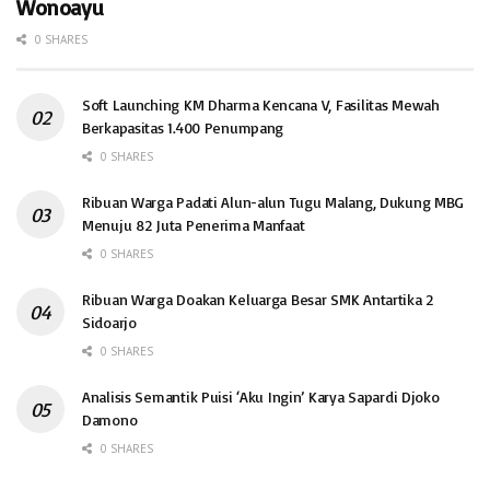
Wonoayu
0 SHARES
Soft Launching KM Dharma Kencana V, Fasilitas Mewah
Berkapasitas 1.400 Penumpang
0 SHARES
Ribuan Warga Padati Alun-alun Tugu Malang, Dukung MBG
Menuju 82 Juta Penerima Manfaat
0 SHARES
Ribuan Warga Doakan Keluarga Besar SMK Antartika 2
Sidoarjo
0 SHARES
Analisis Semantik Puisi ‘Aku Ingin’ Karya Sapardi Djoko
Damono
0 SHARES