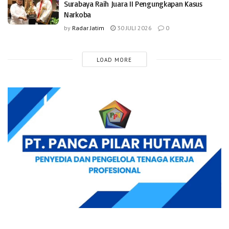
Surabaya Raih Juara II Pengungkapan Kasus
Narkoba
by
Radar Jatim
30 JULI 2026
0
LOAD MORE