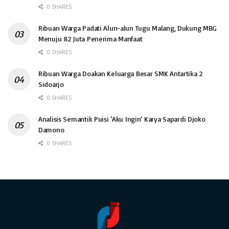
0 SHARES
Ribuan Warga Padati Alun-alun Tugu Malang, Dukung MBG
Menuju 82 Juta Penerima Manfaat
0 SHARES
Ribuan Warga Doakan Keluarga Besar SMK Antartika 2
Sidoarjo
0 SHARES
Analisis Semantik Puisi ‘Aku Ingin’ Karya Sapardi Djoko
Damono
0 SHARES