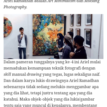
Ariel Ramadhan adalah
Art Minimalism
dan
Miksang
Photography.
Dalam pameran tunggalnya yang ke-4 ini Ariel mulai
memadukan kemampuan teknik fotografi dengan
skill
manual
drawing
yang tegas, lugas sekaligus naif.
Dan dalam karya lukis-drawingnya Ariel Ramadhan
sebenarnya tidak sedang melukis-menggambar apa
yang dia lihat, tetapi justru tentang apa yang dia
katahui. Maka objek-objek yang dia lukis/gambar
tentu saja yang muncul di kepalanya, membentang