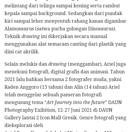
melintang dari telinga sampai kening serta rambut
kepala sampai background. Sedangkan dari pundak
kiri sampai leher menyentuh rahang kanan digambar
Alamosaurus (satwa purba golongan Dinosaurus).
Teknik
drawing
ini dikerjakan secara manual
menggunakan alat semacam canting dari plastik yang
diisi cat akrilik.
Selain melukis dan
drawing
(menggambar), Ariel juga
menekuni fotografi, digital grafis dan animasi. Tahun
2021 lalu bahkan bersama 2 fotografer muda, yakni
Raden Anggoro (13 tahun) dan Alin (14 tahun) Ariel
telah menggelar sebuah pameran fotografi
mengusung tema “
Art Journey into the future
” DAUN
Photography Exibition, 12-27 Juni 2021 di DAUN
Gallery lantai 2 Icon Mall Gresik. Genre fotografi yang
dieksplorasi oleh