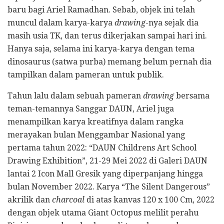
baru bagi Ariel Ramadhan. Sebab, objek ini telah
muncul dalam karya-karya
drawing
-nya sejak dia
masih usia TK, dan terus dikerjakan sampai hari ini.
Hanya saja, selama ini karya-karya dengan tema
dinosaurus (satwa purba) memang belum pernah dia
tampilkan dalam pameran untuk publik.
Tahun lalu dalam sebuah pameran
drawing
bersama
teman-temannya Sanggar DAUN, Ariel juga
menampilkan karya kreatifnya dalam rangka
merayakan bulan Menggambar Nasional yang
pertama tahun 2022: “DAUN Childrens Art School
Drawing Exhibition”, 21-29 Mei 2022 di Galeri DAUN
lantai 2 Icon Mall Gresik yang diperpanjang hingga
bulan November 2022. Karya “The Silent Dangerous”
akrilik dan
charcoal
di atas kanvas 120 x 100 Cm, 2022
dengan objek utama Giant Octopus melilit perahu