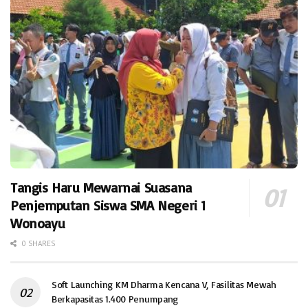
Tangis Haru Mewarnai Suasana
Penjemputan Siswa SMA Negeri 1
Wonoayu
0 SHARES
Soft Launching KM Dharma Kencana V, Fasilitas Mewah
Berkapasitas 1.400 Penumpang