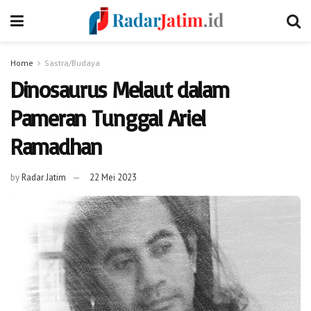
Home
Sastra/Budaya
Dinosaurus Melaut dalam
Pameran Tunggal Ariel
Ramadhan
by
Radar Jatim
22 Mei 2023