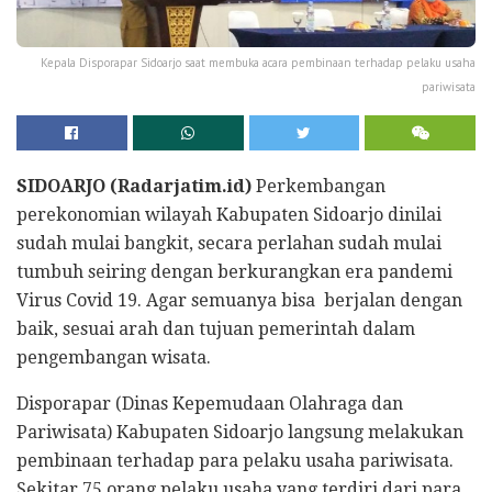
Kepala Disporapar Sidoarjo saat membuka acara pembinaan terhadap pelaku usaha
pariwisata
SIDOARJO (Radarjatim.id)
Perkembangan
perekonomian wilayah Kabupaten Sidoarjo dinilai
sudah mulai bangkit, secara perlahan sudah mulai
tumbuh seiring dengan berkurangkan era pandemi
Virus Covid 19. Agar semuanya bisa berjalan dengan
baik, sesuai arah dan tujuan pemerintah dalam
pengembangan wisata.
Disporapar (Dinas Kepemudaan Olahraga dan
Pariwisata) Kabupaten Sidoarjo langsung melakukan
pembinaan terhadap para pelaku usaha pariwisata.
Sekitar 75 orang pelaku usaha yang terdiri dari para