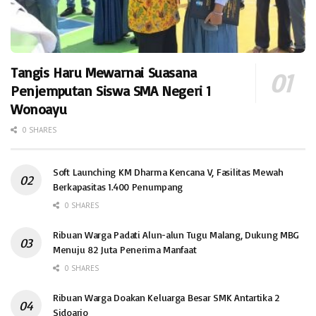
Tangis Haru Mewarnai Suasana
Penjemputan Siswa SMA Negeri 1
Wonoayu
0 SHARES
Soft Launching KM Dharma Kencana V, Fasilitas Mewah
Berkapasitas 1.400 Penumpang
0 SHARES
Ribuan Warga Padati Alun-alun Tugu Malang, Dukung MBG
Menuju 82 Juta Penerima Manfaat
0 SHARES
Ribuan Warga Doakan Keluarga Besar SMK Antartika 2
Sidoarjo