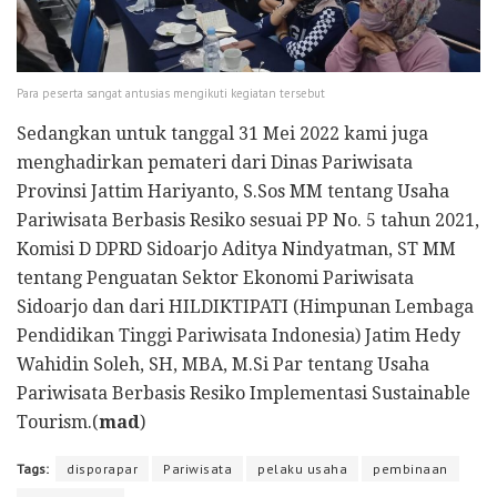
Para peserta sangat antusias mengikuti kegiatan tersebut
Sedangkan untuk tanggal 31 Mei 2022 kami juga
menghadirkan pemateri dari Dinas Pariwisata
Provinsi Jattim Hariyanto, S.Sos MM tentang Usaha
Pariwisata Berbasis Resiko sesuai PP No. 5 tahun 2021,
Komisi D DPRD Sidoarjo Aditya Nindyatman, ST MM
tentang Penguatan Sektor Ekonomi Pariwisata
Sidoarjo dan dari HILDIKTIPATI (Himpunan Lembaga
Pendidikan Tinggi Pariwisata Indonesia) Jatim Hedy
Wahidin Soleh, SH, MBA, M.Si Par tentang Usaha
Pariwisata Berbasis Resiko Implementasi Sustainable
Tourism.(
mad
)
Tags:
disporapar
Pariwisata
pelaku usaha
pembinaan