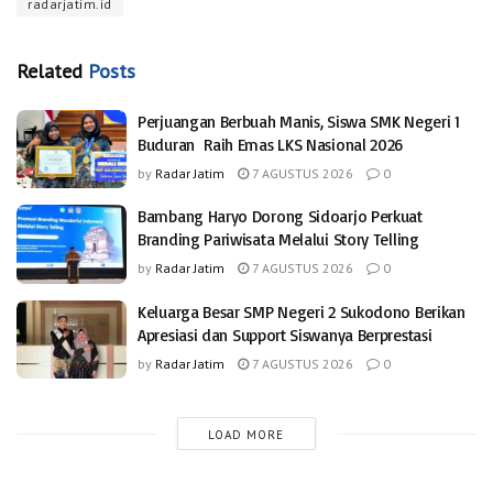
radarjatim.id
Related
Posts
Perjuangan Berbuah Manis, Siswa SMK Negeri 1
Buduran Raih Emas LKS Nasional 2026
by
Radar Jatim
7 AGUSTUS 2026
0
Bambang Haryo Dorong Sidoarjo Perkuat
Branding Pariwisata Melalui Story Telling
by
Radar Jatim
7 AGUSTUS 2026
0
Keluarga Besar SMP Negeri 2 Sukodono Berikan
Apresiasi dan Support Siswanya Berprestasi
by
Radar Jatim
7 AGUSTUS 2026
0
LOAD MORE