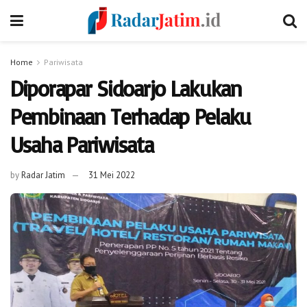
Home
Pariwisata
Diporapar Sidoarjo Lakukan
Pembinaan Terhadap Pelaku
Usaha Pariwisata
by
Radar Jatim
31 Mei 2022