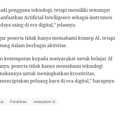
adi pengguna teknologi, tetapi memiliki semangat
faatkan Artificial Intelligence sebagai instrumen
daya saing di era digital,” jelasnya.
gar peserta tidak hanya memahami konsep AI, tetapi
ng dalam berbagai aktivitas.
an kesempatan kepada masyarakat untuk belajar AI
annya, peserta tidak hanya memahami teknologi
gunakannya untuk meningkatkan kreativitas,
menciptakan peluang baru di era digital,” harapnya.
jar
Pelatihan
radarjatim.id