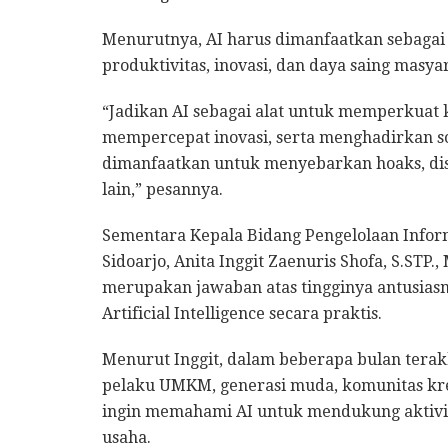
Menurutnya, AI harus dimanfaatkan sebagai
produktivitas, inovasi, dan daya saing masya
“Jadikan AI sebagai alat untuk memperkuat k
mempercepat inovasi, serta menghadirkan sol
dimanfaatkan untuk menyebarkan hoaks, di
lain,” pesannya.
Sementara Kepala Bidang Pengelolaan Infor
Sidoarjo, Anita Inggit Zaenuris Shofa, S.STP.
merupakan jawaban atas tingginya antusias
Artificial Intelligence secara praktis.
Menurut Inggit, dalam beberapa bulan terak
pelaku UMKM, generasi muda, komunitas krea
ingin memahami AI untuk mendukung aktivi
usaha.