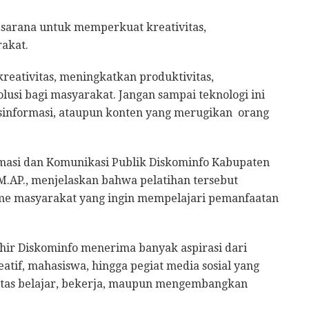
 sarana untuk memperkuat kreativitas,
rakat.
reativitas, meningkatkan produktivitas,
usi bagi masyarakat. Jangan sampai teknologi ini
sinformasi, ataupun konten yang merugikan orang
masi dan Komunikasi Publik Diskominfo Kabupaten
, M.AP., menjelaskan bahwa pelatihan tersebut
me masyarakat yang ingin mempelajari pemanfaatan
hir Diskominfo menerima banyak aspirasi dari
tif, mahasiswa, hingga pegiat media sosial yang
tas belajar, bekerja, maupun mengembangkan