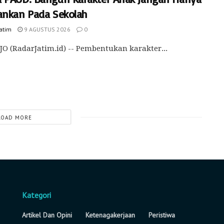
ankan Pada Sekolah
Jatim
9 AGUSTUS 2026
0
O (RadarJatim.id) -- Pembentukan karakter...
LOAD MORE
Kategori
Artikel Dan Opini
Ketenagakerjaan
Peristiwa