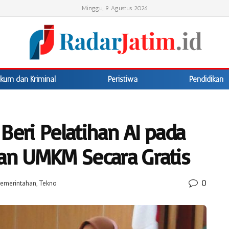
Minggu, 9 Agustus 2026
kum dan Kriminal
Peristiwa
Pendidikan
Beri Pelatihan AI pada
dan UMKM Secara Gratis
0
emerintahan
,
Tekno