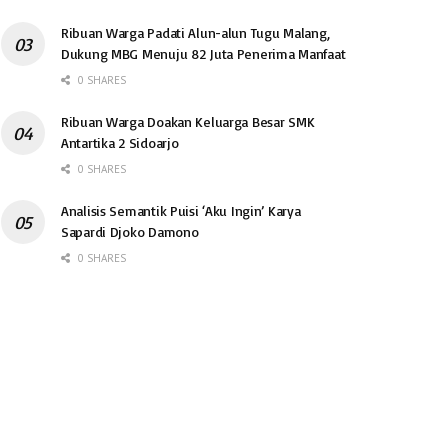
Ribuan Warga Padati Alun-alun Tugu Malang,
Dukung MBG Menuju 82 Juta Penerima Manfaat
0 SHARES
Ribuan Warga Doakan Keluarga Besar SMK
Antartika 2 Sidoarjo
0 SHARES
Analisis Semantik Puisi ‘Aku Ingin’ Karya
Sapardi Djoko Damono
0 SHARES