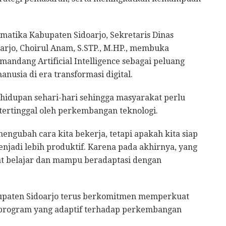
matika Kabupaten Sidoarjo, Sekretaris Dinas
rjo, Choirul Anam, S.STP., M.HP., membuka
andang Artificial Intelligence sebagai peluang
usia di era transformasi digital.
ehidupan sehari-hari sehingga masyarakat perlu
ertinggal oleh perkembangan teknologi.
ngubah cara kita bekerja, tetapi apakah kita siap
jadi lebih produktif. Karena pada akhirnya, yang
at belajar dan mampu beradaptasi dengan
upaten Sidoarjo terus berkomitmen memperkuat
ai program yang adaptif terhadap perkembangan