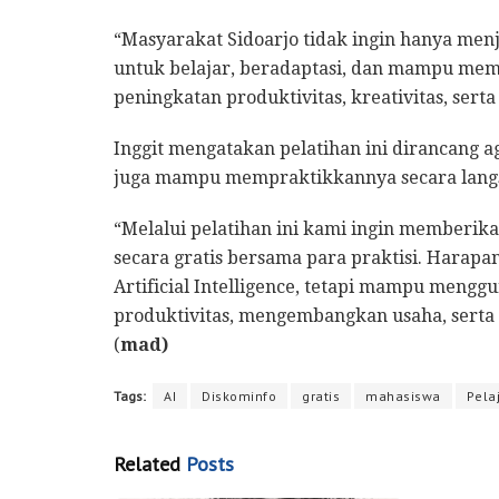
“Masyarakat Sidoarjo tidak ingin hanya menj
untuk belajar, beradaptasi, dan mampu meman
peningkatan produktivitas, kreativitas, serta 
Inggit mengatakan pelatihan ini dirancang a
juga mampu mempraktikkannya secara langsu
“Melalui pelatihan ini kami ingin memberik
secara gratis bersama para praktisi. Harap
Artificial Intelligence, tetapi mampu meng
produktivitas, mengembangkan usaha, serta 
(
mad)
Tags:
AI
Diskominfo
gratis
mahasiswa
Pela
Related
Posts