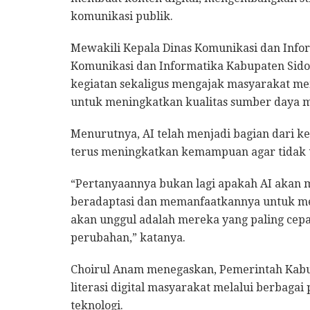
komunikasi publik.
Mewakili Kepala Dinas Komunikasi dan Infor
Komunikasi dan Informatika Kabupaten Sidoa
kegiatan sekaligus mengajak masyarakat mem
untuk meningkatkan kualitas sumber daya man
Menurutnya, AI telah menjadi bagian dari k
terus meningkatkan kemampuan agar tidak t
“Pertanyaannya bukan lagi apakah AI akan me
beradaptasi dan memanfaatkannya untuk men
akan unggul adalah mereka yang paling cep
perubahan,” katanya.
Choirul Anam menegaskan, Pemerintah Kab
literasi digital masyarakat melalui berbag
teknologi.