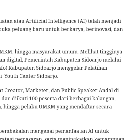
an atau Artificial Intelligence (AI) telah menjadi
uka peluang baru untuk berkarya, berinovasi, dan
UMKM, hingga masyarakat umum. Melihat tingginya
 digital, Pemerintah Kabupaten Sidoarjo melalui
fo) Kabupaten Sidoarjo menggelar Pelatihan
 di Youth Center Sidoarjo.
nt Creator, Marketer, dan Public Speaker Andal di
s dan diikuti 100 peserta dari berbagai kalangan,
a, hingga pelaku UMKM yang mendaftar secara
 pembekalan mengenai pemanfaatan AI untuk
trategi pemasaran, serta meningkatkan kemampuan