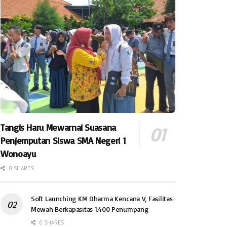
Tangis Haru Mewarnai Suasana
Penjemputan Siswa SMA Negeri 1
Wonoayu
0 SHARES
Soft Launching KM Dharma Kencana V, Fasilitas
Mewah Berkapasitas 1.400 Penumpang
0 SHARES