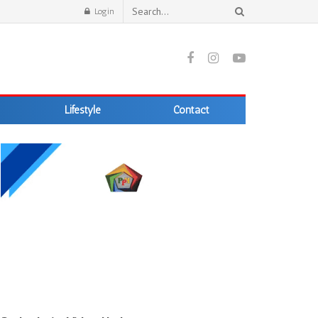
Login
Lifestyle
Contact