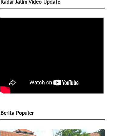
Radar Jatim Video Update
Berita Populer