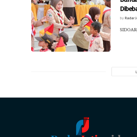
Dibeb
by
Radar 
SIDOARJ