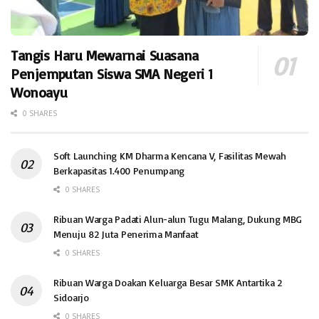
Tangis Haru Mewarnai Suasana
Penjemputan Siswa SMA Negeri 1
Wonoayu
0 SHARES
Soft Launching KM Dharma Kencana V, Fasilitas Mewah
Berkapasitas 1.400 Penumpang
0 SHARES
Ribuan Warga Padati Alun-alun Tugu Malang, Dukung MBG
Menuju 82 Juta Penerima Manfaat
0 SHARES
Ribuan Warga Doakan Keluarga Besar SMK Antartika 2
Sidoarjo
0 SHARES