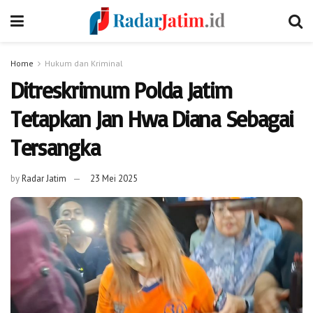
Home
Hukum dan Kriminal
Ditreskrimum Polda Jatim
Tetapkan Jan Hwa Diana Sebagai
Tersangka
by
Radar Jatim
23 Mei 2025