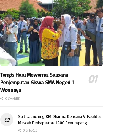
Tangis Haru Mewarnai Suasana
Penjemputan Siswa SMA Negeri 1
Wonoayu
0 SHARES
Soft Launching KM Dharma Kencana V, Fasilitas
Mewah Berkapasitas 1.400 Penumpang
0 SHARES