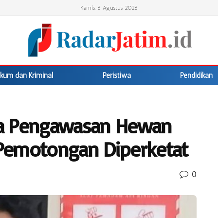
Kamis, 6 Agustus 2026
kum dan Kriminal
Peristiwa
Pendidikan
ta Pengawasan Hewan
Pemotongan Diperketat
0