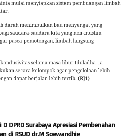
minta mulai menyiapkan sistem pembuangan limbah
tar.
bah darah menimbulkan bau menyengat yang
gi saudara-saudara kita yang non-muslim.
 agar pasca-pemotongan, limbah langsung
ondusivitas selama masa libur Iduladha. Ia
ukan secara kelompok agar pengelolaan lebih
gan dapat berjalan lebih tertib.
(RJ1)
i D DPRD Surabaya Apresiasi Pembenahan
an di RSUD dr.M Soewandhie