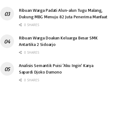
Ribuan Warga Padati Alun-alun Tugu Malang,
Dukung MBG Menuju 82 Juta Penerima Manfaat
0 SHARES
Ribuan Warga Doakan Keluarga Besar SMK
Antartika 2 Sidoarjo
0 SHARES
Analisis Semantik Puisi ‘Aku Ingin’ Karya
Sapardi Djoko Damono
0 SHARES