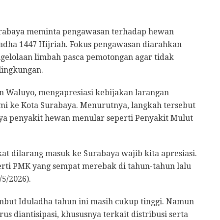
rabaya meminta pengawasan terhadap hewan
adha 1447 Hijriah. Fokus pengawasan diarahkan
ngelolaan limbah pasca pemotongan agar tidak
lingkungan.
n Waluyo, mengapresiasi kebijakan larangan
mi ke Kota Surabaya. Menurutnya, langkah tersebut
a penyakit hewan menular seperti Penyakit Mulut
at dilarang masuk ke Surabaya wajib kita apresiasi.
perti PMK yang sempat merebak di tahun-tahun lalu
/5/2026).
ut Iduladha tahun ini masih cukup tinggi. Namun
 diantisipasi, khususnya terkait distribusi serta