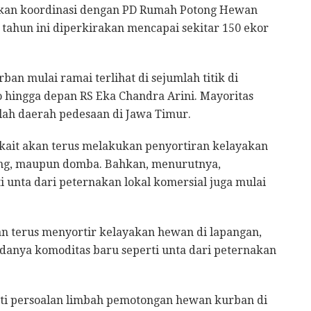
kan koordinasi dengan PD Rumah Potong Hewan
ahun ini diperkirakan mencapai sekitar 150 ekor
ban mulai ramai terlihat di sejumlah titik di
o hingga depan RS Eka Chandra Arini. Mayoritas
lah daerah pedesaan di Jawa Timur.
rkait akan terus melakukan penyortiran kelayakan
ing, maupun domba. Bahkan, menurutnya,
unta dari peternakan lokal komersial juga mulai
kan terus menyortir kelayakan hewan di lapangan,
adanya komoditas baru seperti unta dari peternakan
oti persoalan limbah pemotongan hewan kurban di