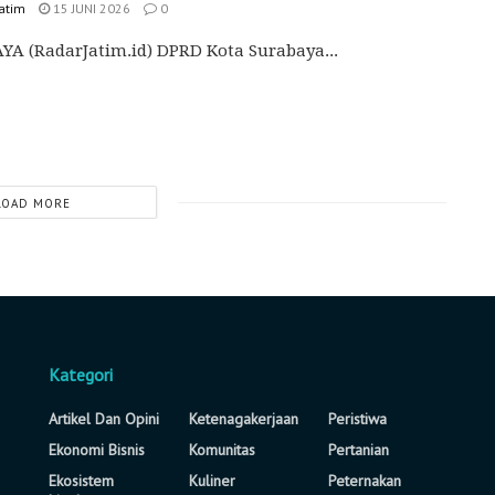
Jatim
15 JUNI 2026
0
A (RadarJatim.id) DPRD Kota Surabaya...
LOAD MORE
Kategori
Artikel Dan Opini
Ketenagakerjaan
Peristiwa
Ekonomi Bisnis
Komunitas
Pertanian
Ekosistem
Kuliner
Peternakan