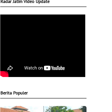
Radar Jatim Video Update
Berita Populer