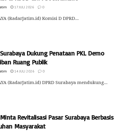
Jatim
17 JULI 2026
0
A (RadarJatim.id) Komisi D DPRD...
Surabaya Dukung Penataan PKL Demo
tiban Ruang Publik
Jatim
14 JULI 2026
0
YA (RadarJatim.id) DPRD Surabaya mendukung...
inta Revitalisasi Pasar Surabaya Berbasis
uhan Masyarakat