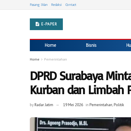
Pasang Iklan
Redaksi
Contact
E-PAPER
Home
Bisnis
Hu
Home
Pemerintahan
DPRD Surabaya Min
Kurban dan Limbah 
by
Radar Jatim
19 Mei 2026
in
Pemerintahan
,
Politik