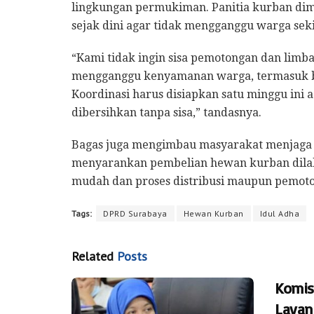
lingkungan permukiman. Panitia kurban di
sejak dini agar tidak mengganggu warga seki
“Kami tidak ingin sisa pemotongan dan lim
mengganggu kenyamanan warga, termasuk ba
Koordinasi harus disiapkan satu minggu ini
dibersihkan tanpa sisa,” tandasnya.
Bagas juga mengimbau masyarakat menjaga k
menyarankan pembelian hewan kurban dilak
mudah dan proses distribusi maupun pemoton
Tags:
DPRD Surabaya
Hewan Kurban
Idul Adha
Related
Posts
Komis
Layan