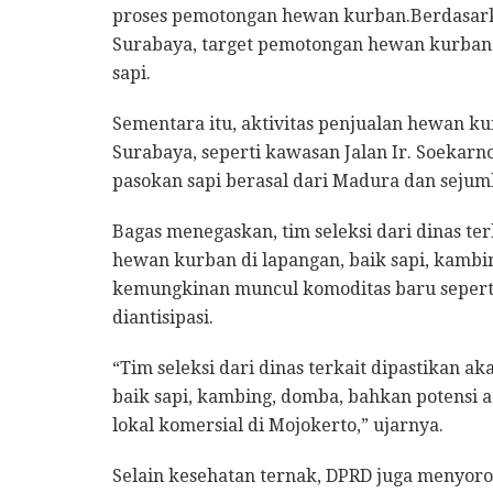
proses pemotongan hewan kurban.Berdasar
Surabaya, target pemotongan hewan kurban t
sapi.
Sementara itu, aktivitas penjualan hewan kur
Surabaya, seperti kawasan Jalan Ir. Soekarn
pasokan sapi berasal dari Madura dan sejum
Bagas menegaskan, tim seleksi dari dinas te
hewan kurban di lapangan, baik sapi, kamb
kemungkinan muncul komoditas baru seperti 
diantisipasi.
“Tim seleksi dari dinas terkait dipastikan a
baik sapi, kambing, domba, bahkan potensi 
lokal komersial di Mojokerto,” ujarnya.
Selain kesehatan ternak, DPRD juga menyor