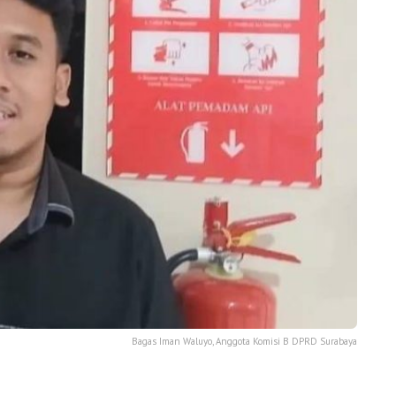
Bagas Iman Waluyo, Anggota Komisi B DPRD Surabaya