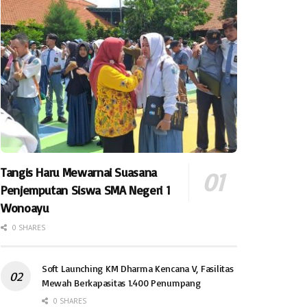
Tangis Haru Mewarnai Suasana
Penjemputan Siswa SMA Negeri 1
Wonoayu
0 SHARES
Soft Launching KM Dharma Kencana V, Fasilitas
Mewah Berkapasitas 1.400 Penumpang
0 SHARES