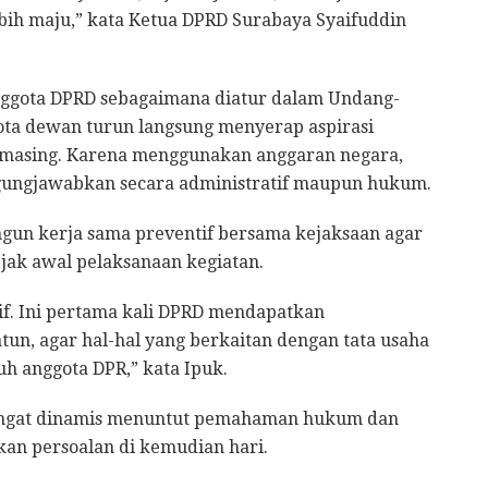
ih maju,” kata Ketua DPRD Surabaya Syaifuddin
ggota DPRD sebagaimana diatur dalam Undang-
ota dewan turun langsung menyerap aspirasi
-masing. Karena menggunakan anggaran negara,
gungjawabkan secara administratif maupun hukum.
un kerja sama preventif bersama kejaksaan agar
ak awal pelaksanaan kegiatan.
if. Ini pertama kali DPRD mendapatkan
un, agar hal-hal yang berkaitan dengan tata usaha
uh anggota DPR,” kata Ipuk.
 sangat dinamis menuntut pemahaman hukum dan
kan persoalan di kemudian hari.