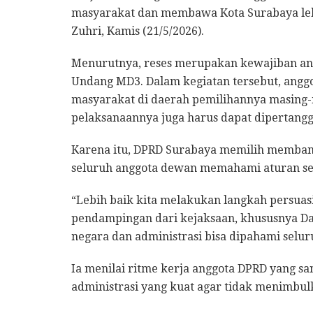
masyarakat dan membawa Kota Surabaya leb
Zuhri, Kamis (21/5/2026).
Menurutnya, reses merupakan kewajiban an
Undang MD3. Dalam kegiatan tersebut, angg
masyarakat di daerah pemilihannya masing
pelaksanaannya juga harus dapat dipertang
Karena itu, DPRD Surabaya memilih membang
seluruh anggota dewan memahami aturan sej
“Lebih baik kita melakukan langkah persuas
pendampingan dari kejaksaan, khususnya Dat
negara dan administrasi bisa dipahami selur
Ia menilai ritme kerja anggota DPRD yang
administrasi yang kuat agar tidak menimbul