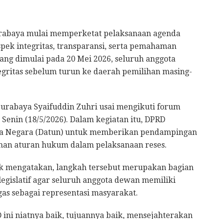
rabaya mulai memperketat pelaksanaan agenda
ek integritas, transparansi, serta pemahaman
ang dimulai pada 20 Mei 2026, seluruh anggota
gritas sebelum turun ke daerah pemilihan masing-
urabaya Syaifuddin Zuhri usai mengikuti forum
Senin (18/5/2026). Dalam kegiatan itu, DPRD
ha Negara (Datun) untuk memberikan pendampingan
aman aturan hukum dalam pelaksanaan reses.
k mengatakan, langkah tersebut merupakan bagian
legislatif agar seluruh anggota dewan memiliki
s sebagai representasi masyarakat.
ini niatnya baik, tujuannya baik, mensejahterakan