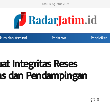
Sabtu, 8 Agustus 2026
kum dan Kriminal
Peristiwa
Pendidikan
at Integritas Reses
tas dan Pendampingan
0