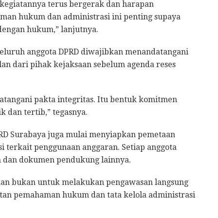
e kegiatannya terus bergerak dan harapan
man hukum dan administrasi ini penting supaya
 dengan hukum,” lanjutnya.
 seluruh anggota DPRD diwajibkan menandatangani
an dari pihak kejaksaan sebelum agenda reses
tangani pakta integritas. Itu bentuk komitmen
 dan tertib,” tegasnya.
PRD Surabaya juga mulai menyiapkan pemetaan
si terkait penggunaan anggaran. Setiap anggota
n dan dokumen pendukung lainnya.
saan bukan untuk melakukan pengawasan langsung
tan pemahaman hukum dan tata kelola administrasi