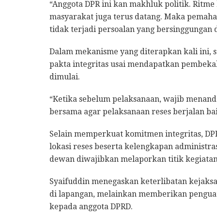
“Anggota DPR ini kan makhluk politik. Ritm
masyarakat juga terus datang. Maka pemaha
tidak terjadi persoalan yang bersinggungan
Dalam mekanisme yang diterapkan kali ini,
pakta integritas usai mendapatkan pembekal
dimulai.
“Ketika sebelum pelaksanaan, wajib menanda
bersama agar pelaksanaan reses berjalan baik
Selain memperkuat komitmen integritas, D
lokasi reses beserta kelengkapan administra
dewan diwajibkan melaporkan titik kegiata
Syaifuddin menegaskan keterlibatan kejak
di lapangan, melainkan memberikan pengua
kepada anggota DPRD.