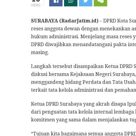
VIEWS
SURABAYA (RadarJatim.id)
– DPRD Kota Su
reses anggota dewan dengan menekankan asp
hukum administrasi. Menjelang masa reses y
DPRD diwajibkan menandatangani pakta inte
masing.
Langkah tersebut disampaikan Ketua DPRD S
diskusi bersama Kejaksaan Negeri Surabaya, 
menggandeng bidang Perdata dan Tata Usa
terkait tata kelola administrasi dan pemah
Ketua DPRD Surabaya yang akrab disapa Ipu
dari penguatan tata kelola internal lembaga 
komitmen yang sama dalam menjalankan tuga
“Tujuan kita bagaimana semua anggota DPRD 