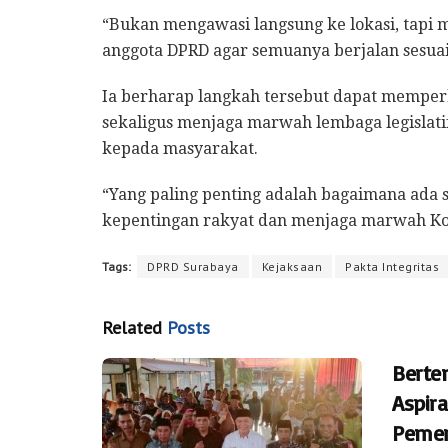
“Bukan mengawasi langsung ke lokasi, ta
anggota DPRD agar semuanya berjalan sesuai
Ia berharap langkah tersebut dapat mempe
sekaligus menjaga marwah lembaga legislatif
kepada masyarakat.
“Yang paling penting adalah bagaimana ada
kepentingan rakyat dan menjaga marwah Ko
Tags:
DPRD Surabaya
Kejaksaan
Pakta Integritas
Related
Posts
Berte
Aspira
Pemer