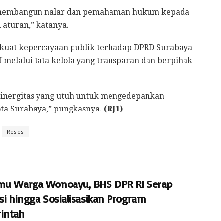
pi membangun nalar dan pemahaman hukum kepada
 aturan,” katanya.
rkuat kepercayaan publik terhadap DPRD Surabaya
 melalui tata kelola yang transparan dan berpihak
 sinergitas yang utuh untuk mengedepankan
ta Surabaya,” pungkasnya.
(RJ1)
Reses
mu Warga Wonoayu, BHS DPR RI Serap
si hingga Sosialisasikan Program
intah