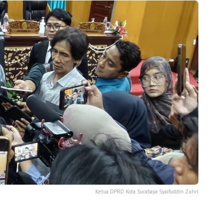
Ketua DPRD Kota Surabaya Syaifuddin Zuhri