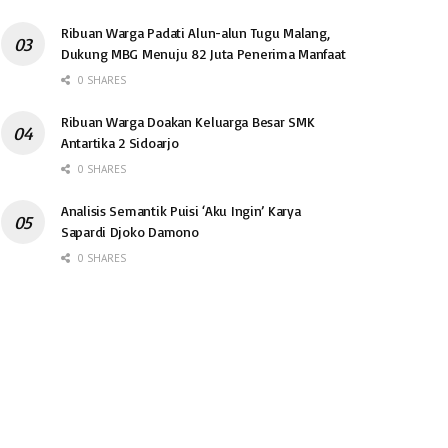
Ribuan Warga Padati Alun-alun Tugu Malang,
Dukung MBG Menuju 82 Juta Penerima Manfaat
0 SHARES
Ribuan Warga Doakan Keluarga Besar SMK
Antartika 2 Sidoarjo
0 SHARES
Analisis Semantik Puisi ‘Aku Ingin’ Karya
Sapardi Djoko Damono
0 SHARES