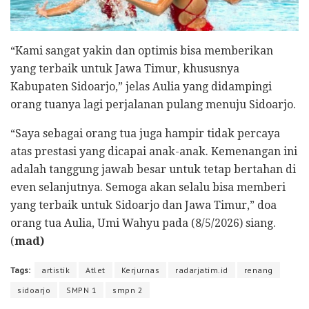
“Kami sangat yakin dan optimis bisa memberikan
yang terbaik untuk Jawa Timur, khususnya
Kabupaten Sidoarjo,” jelas Aulia yang didampingi
orang tuanya lagi perjalanan pulang menuju Sidoarjo.
“Saya sebagai orang tua juga hampir tidak percaya
atas prestasi yang dicapai anak-anak. Kemenangan ini
adalah tanggung jawab besar untuk tetap bertahan di
even selanjutnya. Semoga akan selalu bisa memberi
yang terbaik untuk Sidoarjo dan Jawa Timur,” doa
orang tua Aulia, Umi Wahyu pada (8/5/2026) siang.
(
mad)
Tags:
artistik
Atlet
Kerjurnas
radarjatim.id
renang
sidoarjo
SMPN 1
smpn 2