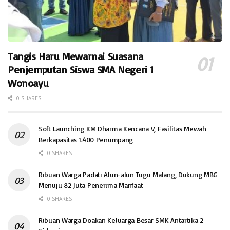
Tangis Haru Mewarnai Suasana
Penjemputan Siswa SMA Negeri 1
Wonoayu
0 SHARES
Soft Launching KM Dharma Kencana V, Fasilitas Mewah
Berkapasitas 1.400 Penumpang
0 SHARES
Ribuan Warga Padati Alun-alun Tugu Malang, Dukung MBG
Menuju 82 Juta Penerima Manfaat
0 SHARES
Ribuan Warga Doakan Keluarga Besar SMK Antartika 2