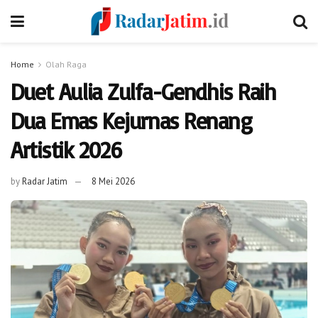
Home
Olah Raga
Duet Aulia Zulfa-Gendhis Raih
Dua Emas Kejurnas Renang
Artistik 2026
by
Radar Jatim
8 Mei 2026