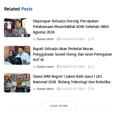
Related
Posts
Disporapar Sidoarjo Dorong Percepatan
Pelaksanaan Musorkablub KONI Sebelum Akhir
Agustus 2026
by
Radar Jatim
6 AGUSTUS 2026
0
Bupati Sidoarjo Akan Perketat Aturan
Penggunaan Sound Horeg dan Iuran Peringatan
HUT RI
by
Radar Jatim
6 AGUSTUS 2026
0
Siswa SMK Negeri 1 Jabon Raih Juara 1 LKS
Nasional 2026 Bidang Teknologi dan Robotika
by
Radar Jatim
6 AGUSTUS 2026
0
LOAD MORE