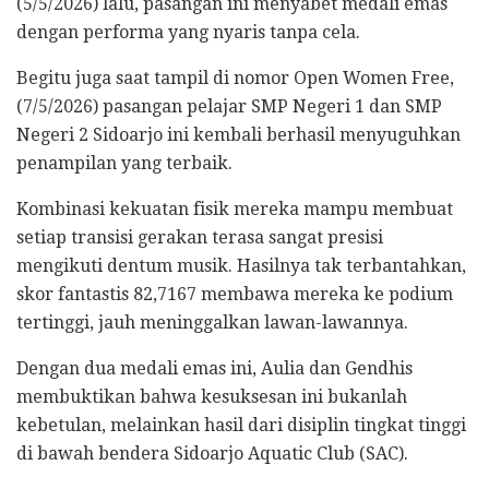
(5/5/2026) lalu, pasangan ini menyabet medali emas
dengan performa yang nyaris tanpa cela.
Begitu juga saat tampil di nomor Open Women Free,
(7/5/2026) pasangan pelajar SMP Negeri 1 dan SMP
Negeri 2 Sidoarjo ini kembali berhasil menyuguhkan
penampilan yang terbaik.
Kombinasi kekuatan fisik mereka mampu membuat
setiap transisi gerakan terasa sangat presisi
mengikuti dentum musik. Hasilnya tak terbantahkan,
skor fantastis 82,7167 membawa mereka ke podium
tertinggi, jauh meninggalkan lawan-lawannya.
Dengan dua medali emas ini, Aulia dan Gendhis
membuktikan bahwa kesuksesan ini bukanlah
kebetulan, melainkan hasil dari disiplin tingkat tinggi
di bawah bendera Sidoarjo Aquatic Club (SAC).