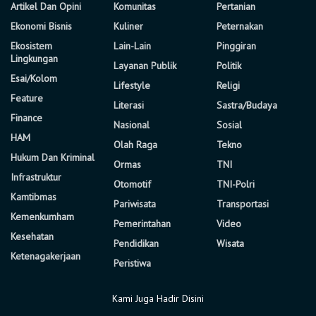
Artikel Dan Opini
Komunitas
Pertanian
Ekonomi Bisnis
Kuliner
Peternakan
Ekosistem
Lain-Lain
Pinggiran
Lingkungan
Layanan Publik
Politik
Esai/Kolom
Lifestyle
Religi
Feature
Literasi
Sastra/Budaya
Finance
Nasional
Sosial
HAM
Olah Raga
Tekno
Hukum Dan Kriminal
Ormas
TNI
Infrastruktur
Otomotif
TNI-Polri
Kamtibmas
Pariwisata
Transportasi
Kemenkumham
Pemerintahan
Video
Kesehatan
Pendidikan
Wisata
Ketenagakerjaan
Peristiwa
Kami Juga Hadir Disini