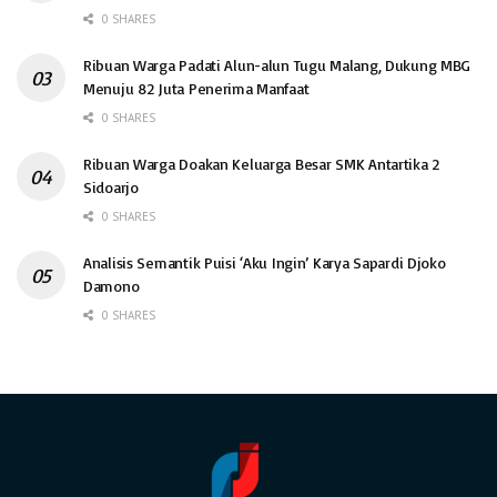
0 SHARES
Ribuan Warga Padati Alun-alun Tugu Malang, Dukung MBG
Menuju 82 Juta Penerima Manfaat
0 SHARES
Ribuan Warga Doakan Keluarga Besar SMK Antartika 2
Sidoarjo
0 SHARES
Analisis Semantik Puisi ‘Aku Ingin’ Karya Sapardi Djoko
Damono
0 SHARES