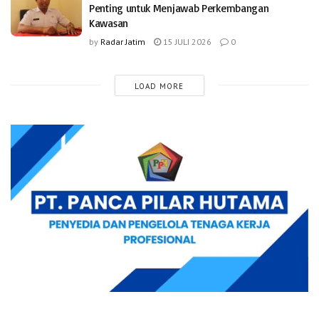
Penting untuk Menjawab Perkembangan
Kawasan
by
Radar Jatim
15 JULI 2026
0
LOAD MORE