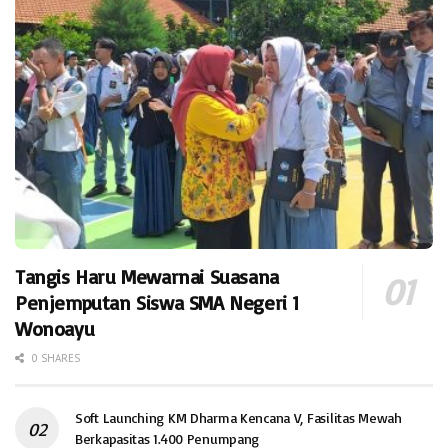
Tangis Haru Mewarnai Suasana
Penjemputan Siswa SMA Negeri 1
Wonoayu
0 SHARES
Soft Launching KM Dharma Kencana V, Fasilitas Mewah
Berkapasitas 1.400 Penumpang