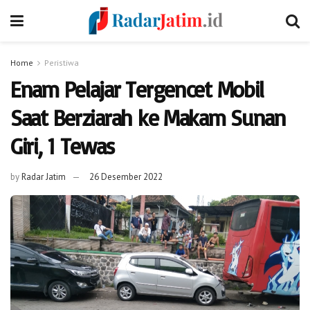
Home
Peristiwa
Enam Pelajar Tergencet Mobil
Saat Berziarah ke Makam Sunan
Giri, 1 Tewas
by
Radar Jatim
26 Desember 2022