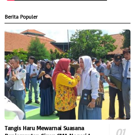
Berita Populer
Tangis Haru Mewarnai Suasana