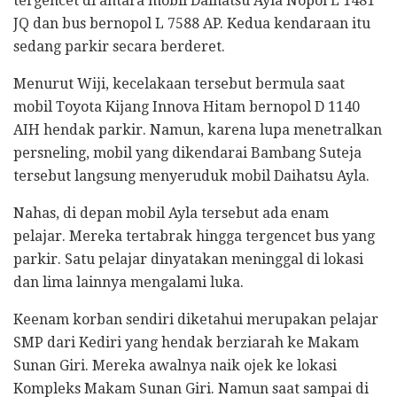
tergencet di antara mobil Daihatsu Ayla Nopol L 1481
JQ dan bus bernopol L 7588 AP. Kedua kendaraan itu
sedang parkir secara berderet.
Menurut Wiji, kecelakaan tersebut bermula saat
mobil Toyota Kijang Innova Hitam bernopol D 1140
AIH hendak parkir. Namun, karena lupa menetralkan
persneling, mobil yang dikendarai Bambang Suteja
tersebut langsung menyeruduk mobil Daihatsu Ayla.
Nahas, di depan mobil Ayla tersebut ada enam
pelajar. Mereka tertabrak hingga tergencet bus yang
parkir. Satu pelajar dinyatakan meninggal di lokasi
dan lima lainnya mengalami luka.
Keenam korban sendiri diketahui merupakan pelajar
SMP dari Kediri yang hendak berziarah ke Makam
Sunan Giri. Mereka awalnya naik ojek ke lokasi
Kompleks Makam Sunan Giri. Namun saat sampai di