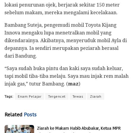
lokasi penurunan ojek, berjarak sekitar 150 meter
sebelum makam, mereka mengalami kecelakaan.
Bambang Suteja, pengemudi mobil Toyota Kijang
Innova mengaku lupa menetralkan mobil yang
dikendarainya. Akibatnya, menyeruduk mobil Ayla di
depannya. Ia sendiri merupakan peziarah berasal
dari Bandung.
“Saya sudah buka pintu dan kaki saya sudah keluar,
tapi mobil tiba-tiba melaju. Saya mau injak rem malah
injak gas,” tutur Bambang. (
maz
)
Tags:
Enam Pelajar
Tergencet
Tewas
Ziarah
Related
Posts
Ziarah ke Makam Habib Abubakar, Ketua MPR