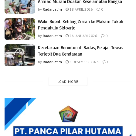
Ahmad Muzani Doakan Keselamatan Bangsa
by
Radar Jatim
18 APRIL 2026
0
Wakil Bupati Keliling Ziarah ke Makam Tokoh
Pendahulu Sidoarjo
by
Radar Jatim
26 JANUARI 2026
0
Kecelakaan Beruntun di Badas, Pelajar Tewas
Terjepit Dua Kendaraan
by
Radar Jatim
8 DESEMBER 2025
0
LOAD MORE