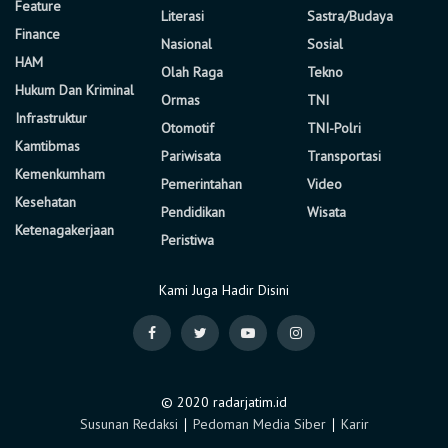
Feature
Literasi
Sastra/Budaya
Finance
Nasional
Sosial
HAM
Olah Raga
Tekno
Hukum Dan Kriminal
Ormas
TNI
Infrastruktur
Otomotif
TNI-Polri
Kamtibmas
Pariwisata
Transportasi
Kemenkumham
Pemerintahan
Video
Kesehatan
Pendidikan
Wisata
Ketenagakerjaan
Peristiwa
Kami Juga Hadir Disini
© 2020 radarjatim.id
Susunan Redaksi
∣
Pedoman Media Siber
∣
Karir