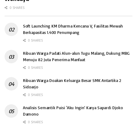
0 SHARES
Soft Launching KM Dharma Kencana V, Fasilitas Mewah
Berkapasitas 1.400 Penumpang
0 SHARES
Ribuan Warga Padati Alun-alun Tugu Malang, Dukung MBG
Menuju 82 Juta Penerima Manfaat
0 SHARES
Ribuan Warga Doakan Keluarga Besar SMK Antartika 2
Sidoarjo
0 SHARES
Analisis Semantik Puisi ‘Aku Ingin’ Karya Sapardi Djoko
Damono
0 SHARES