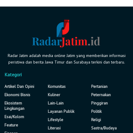
Radar Jatim adalah media online Jatim yang memberikan informasi
peristiwa dan berita Jawa Timur dan Surabaya terkini dan terbaru.
Kategori
Artikel Dan Opini
Komunitas
Pertanian
Ekonomi Bisnis
Kuliner
Peternakan
Ekosistem
Lain-Lain
Pinggiran
Lingkungan
Layanan Publik
Politik
Esai/Kolom
Lifestyle
Religi
Feature
Literasi
Sastra/Budaya