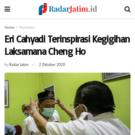
Home
Peristiwa
Eri Cahyadi Terinspirasi Kegigihan
Laksamana Cheng Ho
by
Radar Jatim
2 Oktober 2020