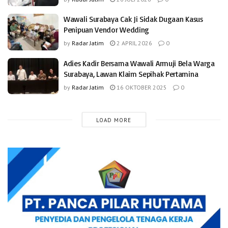
Wawali Surabaya Cak Ji Sidak Dugaan Kasus
Penipuan Vendor Wedding
by
Radar Jatim
2 APRIL 2026
0
Adies Kadir Bersama Wawali Armuji Bela Warga
Surabaya, Lawan Klaim Sepihak Pertamina
by
Radar Jatim
16 OKTOBER 2025
0
LOAD MORE