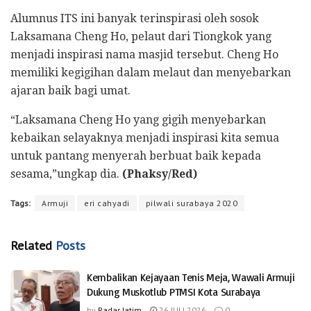
Alumnus ITS ini banyak terinspirasi oleh sosok
Laksamana Cheng Ho, pelaut dari Tiongkok yang
menjadi inspirasi nama masjid tersebut. Cheng Ho
memiliki kegigihan dalam melaut dan menyebarkan
ajaran baik bagi umat.
“Laksamana Cheng Ho yang gigih menyebarkan
kebaikan selayaknya menjadi inspirasi kita semua
untuk pantang menyerah berbuat baik kepada
sesama,”ungkap dia.
(Phaksy/Red)
Tags:
Armuji
eri cahyadi
pilwali surabaya 2020
Related
Posts
Kembalikan Kejayaan Tenis Meja, Wawali Armuji
Dukung Muskotlub PTMSI Kota Surabaya
by
Radar Jatim
26 JULI 2026
0