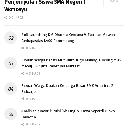
Penjemputan Siswa SMA Negeri 1
Wonoayu
0 SHARES
Soft Launching KM Dharma Kencana V, Fasilitas Mewah
Berkapasitas 1.400 Penumpang
0 SHARES
Ribuan Warga Padati Alun-alun Tugu Malang, Dukung MBG
Menuju 82 Juta Penerima Manfaat
0 SHARES
Ribuan Warga Doakan Keluarga Besar SMK Antartika 2
Sidoarjo
0 SHARES
Analisis Semantik Puisi ‘Aku Ingin’ Karya Sapardi Djoko
Damono
0 SHARES