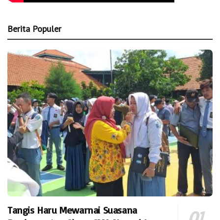
Berita Populer
Tangis Haru Mewarnai Suasana