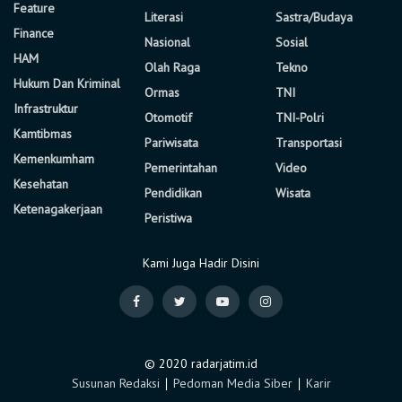
Feature
Literasi
Sastra/Budaya
Finance
Nasional
Sosial
HAM
Olah Raga
Tekno
Hukum Dan Kriminal
Ormas
TNI
Infrastruktur
Otomotif
TNI-Polri
Kamtibmas
Pariwisata
Transportasi
Kemenkumham
Pemerintahan
Video
Kesehatan
Pendidikan
Wisata
Ketenagakerjaan
Peristiwa
Kami Juga Hadir Disini
© 2020 radarjatim.id
Susunan Redaksi
∣
Pedoman Media Siber
∣
Karir