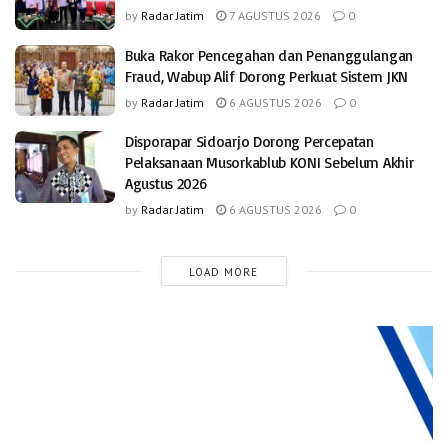
by
Radar Jatim
7 AGUSTUS 2026
0
Buka Rakor Pencegahan dan Penanggulangan
Fraud, Wabup Alif Dorong Perkuat Sistem JKN
by
Radar Jatim
6 AGUSTUS 2026
0
Disporapar Sidoarjo Dorong Percepatan
Pelaksanaan Musorkablub KONI Sebelum Akhir
Agustus 2026
by
Radar Jatim
6 AGUSTUS 2026
0
LOAD MORE