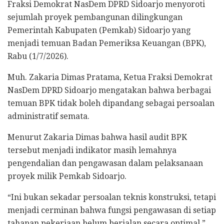
Fraksi Demokrat NasDem DPRD Sidoarjo menyoroti
sejumlah proyek pembangunan dilingkungan
Pemerintah Kabupaten (Pemkab) Sidoarjo yang
menjadi temuan Badan Pemeriksa Keuangan (BPK),
Rabu (1/7/2026).
Muh. Zakaria Dimas Pratama, Ketua Fraksi Demokrat
NasDem DPRD Sidoarjo mengatakan bahwa berbagai
temuan BPK tidak boleh dipandang sebagai persoalan
administratif semata.
Menurut Zakaria Dimas bahwa hasil audit BPK
tersebut menjadi indikator masih lemahnya
pengendalian dan pengawasan dalam pelaksanaan
proyek milik Pemkab Sidoarjo.
“Ini bukan sekadar persoalan teknis konstruksi, tetapi
menjadi cerminan bahwa fungsi pengawasan di setiap
tahapan pekerjaan belum berjalan secara optimal,”