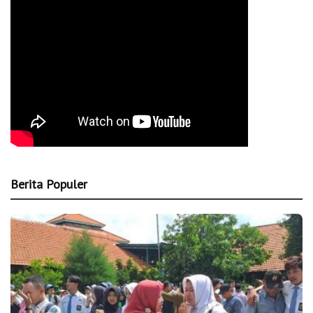
Berita Populer