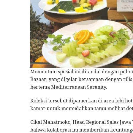
Momentum spesial ini ditandai dengan pelu
Bazaar, yang digelar bersamaan dengan rili
bertema Mediterranean Serenity.
Koleksi tersebut dipamerkan di area lobi hot
kamar untuk memudahkan tamu melihat detail
Cikal Mahatmoko, Head Regional Sales Jaw
bahwa kolaborasi ini memberikan keuntungan