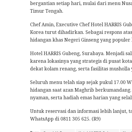
bergantian setiap hari, mulai dari menu Nusan
Timur Tengah.
Chef Amin, Executive Chef Hotel HARRIS G
Korea turut dihadirkan. Sebagai respons ata
hidangan khas Negeri Ginseng yang populer
Hotel HARRIS Gubeng, Surabaya. Menjadi sala
karena lokasinya yang strategis di pusat kot
dekat kolam renang, serta fasilitas musholl
Seluruh menu telah siap sejak pukul 17.00 
hidangan saat azan Maghrib berkumandang. D
nyaman, serta hadiah emas harian yang sela
Untuk reservasi dan informasi lebih lanjut
WhatsApp di 0811 305 625. (R9)