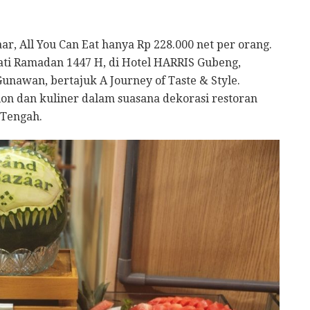
ar, All You Can Eat hanya Rp 228.000 net per orang.
mati Ramadan 1447 H, di Hotel HARRIS Gubeng,
unawan, bertajuk A Journey of Taste & Style.
on dan kuliner dalam suasana dekorasi restoran
 Tengah.