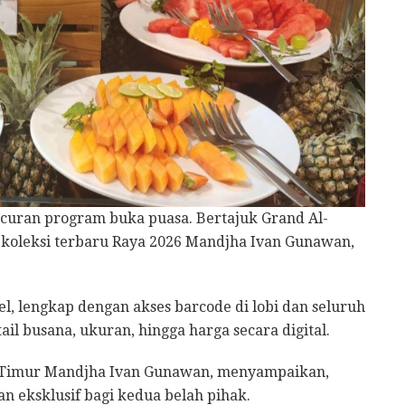
ncuran program buka puasa. Bertajuk Grand Al-
s koleksi terbaru Raya 2026 Mandjha Ivan Gunawan,
el, lengkap dengan akses barcode di lobi dan seluruh
 busana, ukuran, hingga harga secara digital.
a Timur Mandjha Ivan Gunawan, menyampaikan,
 eksklusif bagi kedua belah pihak.