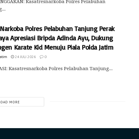
GGAKAN: Kasatresnarkoba Polres Pelabuhan
...
 Narkoba Polres Pelabuhan Tanjung Perak
aya Apresiasi Bripda Adinda Ayu, Dukung
ngen Karate Kid Menuju Piala Polda Jatim
Jatim
24 JULI 2026
0
SI: Kasatresnarkoba Polres Pelabuhan Tanjung...
LOAD MORE