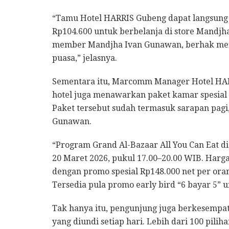
“Tamu Hotel HARRIS Gubeng dapat langsun
Rp104.600 untuk berbelanja di store Mandj
member Mandjha Ivan Gunawan, berhak mend
puasa,” jelasnya.
Sementara itu, Marcomm Manager Hotel HA
hotel juga menawarkan paket kamar spesial
Paket tersebut sudah termasuk sarapan pagi,
Gunawan.
“Program Grand Al-Bazaar All You Can Eat di
20 Maret 2026, pukul 17.00–20.00 WIB. Harga
dengan promo spesial Rp148.000 net per oran
Tersedia pula promo early bird “6 bayar 5” 
Tak hanya itu, pengunjung juga berkesemp
yang diundi setiap hari. Lebih dari 100 pil