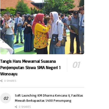
Tangis Haru Mewarnai Suasana
Penjemputan Siswa SMA Negeri 1
Wonoayu
0 SHARES
Soft Launching KM Dharma Kencana V, Fasilitas
Mewah Berkapasitas 1.400 Penumpang
0 SHARES