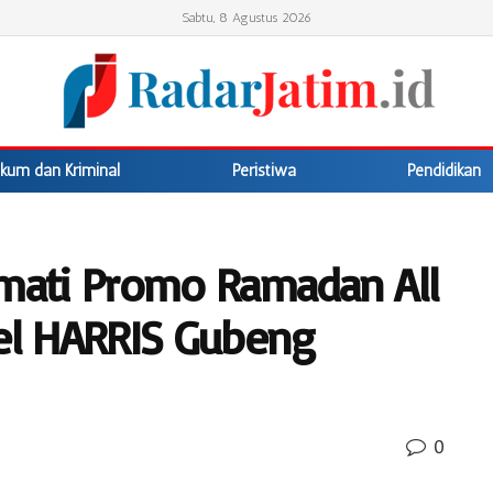
Sabtu, 8 Agustus 2026
kum dan Kriminal
Peristiwa
Pendidikan
kmati Promo Ramadan All
tel HARRIS Gubeng
0