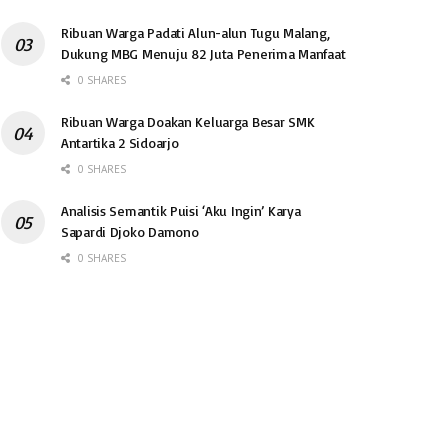
Ribuan Warga Padati Alun-alun Tugu Malang,
Dukung MBG Menuju 82 Juta Penerima Manfaat
0 SHARES
Ribuan Warga Doakan Keluarga Besar SMK
Antartika 2 Sidoarjo
0 SHARES
Analisis Semantik Puisi ‘Aku Ingin’ Karya
Sapardi Djoko Damono
0 SHARES