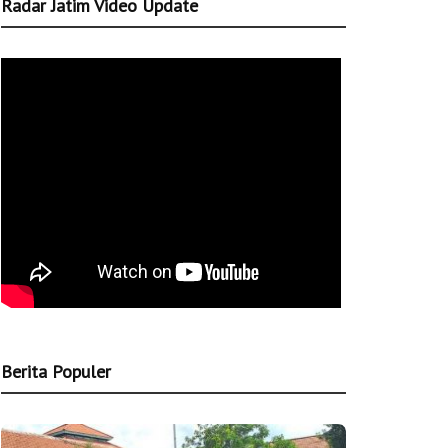
Radar Jatim Video Update
Berita Populer