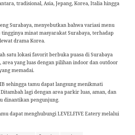
tara, tradisional, Asia, Jepang, Korea, Italia hingga
ubeng Surabaya, menyebutkan bahwa variasi menu
s tingginya minat masyarakat Surabaya, terhadap
 lewat drama Korea.
h satu lokasi favorit berbuka puasa di Surabaya
a, area yang luas dengan pilihan indoor dan outdoor
a yang memadai.
WIB sehingga tamu dapat langsung menikmati
itambah lagi dengan area parkir luas, aman, dan
lu dinantikan pengunjung.
, tamu dapat menghubungi LEVELFIVE Eatery melalui