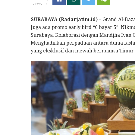
VIEWS
SURABAYA (Radarjatim.id) –
Grand Al-Baza
Juga ada promo early bird “6 bayar 5”. Nik
Surabaya. Kolaborasi dengan Mandjha Ivan G
Menghadirkan perpaduan antara dunia fashi
yang eksklusif dan mewah bernuansa Timur