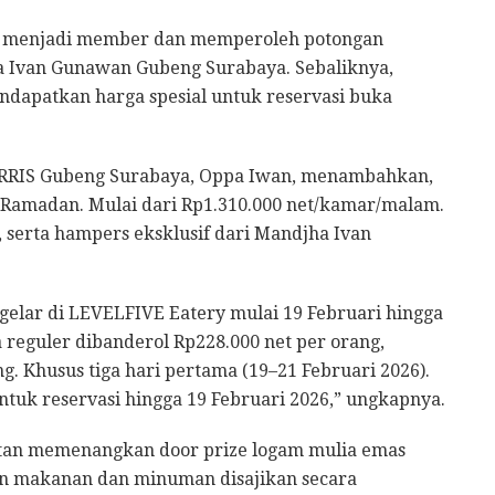
g menjadi member dan memperoleh potongan
ha Ivan Gunawan Gubeng Surabaya. Sebaliknya,
apatkan harga spesial untuk reservasi buka
RRIS Gubeng Surabaya, Oppa Iwan, menambahkan,
 Ramadan. Mulai dari Rp1.310.000 net/kamar/malam.
 serta hampers eksklusif dari Mandjha Ivan
gelar di LEVELFIVE Eatery mulai 19 Februari hingga
 reguler dibanderol Rp228.000 net per orang,
g. Khusus tiga hari pertama (19–21 Februari 2026).
untuk reservasi hingga 19 Februari 2026,” ungkapnya.
atan memenangkan door prize logam mulia emas
ihan makanan dan minuman disajikan secara