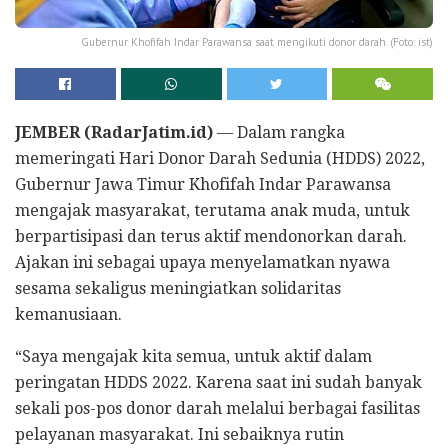
Gubernur Khofifah Indar Parawansa saat mengikuti donor darah. (Foto: ist)
JEMBER (RadarJatim.id)
— Dalam rangka
memeringati Hari Donor Darah Sedunia (HDDS) 2022,
Gubernur Jawa Timur Khofifah Indar Parawansa
mengajak masyarakat, terutama anak muda, untuk
berpartisipasi dan terus aktif mendonorkan darah.
Ajakan ini sebagai upaya menyelamatkan nyawa
sesama sekaligus meningiatkan solidaritas
kemanusiaan.
“Saya mengajak kita semua, untuk aktif dalam
peringatan HDDS 2022. Karena saat ini sudah banyak
sekali pos-pos donor darah melalui berbagai fasilitas
pelayanan masyarakat. Ini sebaiknya rutin