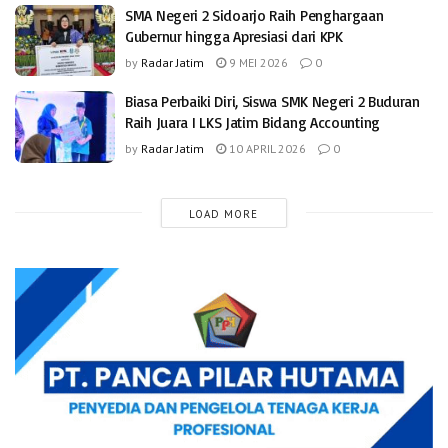
SMA Negeri 2 Sidoarjo Raih Penghargaan
Gubernur hingga Apresiasi dari KPK
by
Radar Jatim
9 MEI 2026
0
Biasa Perbaiki Diri, Siswa SMK Negeri 2 Buduran
Raih Juara I LKS Jatim Bidang Accounting
by
Radar Jatim
10 APRIL 2026
0
LOAD MORE