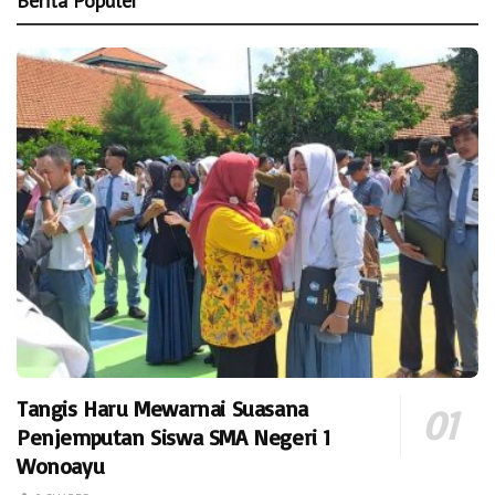
Berita Populer
Tangis Haru Mewarnai Suasana
Penjemputan Siswa SMA Negeri 1
Wonoayu