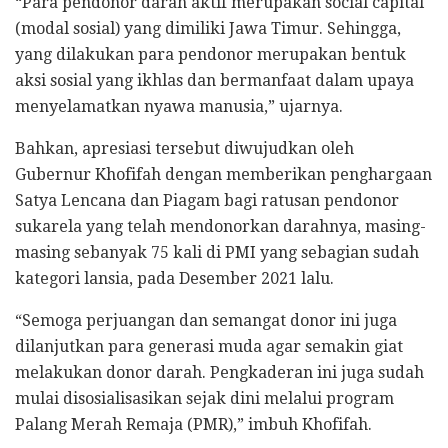
“Para pendonor darah aktif merupakan social capital
(modal sosial) yang dimiliki Jawa Timur. Sehingga,
yang dilakukan para pendonor merupakan bentuk
aksi sosial yang ikhlas dan bermanfaat dalam upaya
menyelamatkan nyawa manusia,” ujarnya.
Bahkan, apresiasi tersebut diwujudkan oleh
Gubernur Khofifah dengan memberikan penghargaan
Satya Lencana dan Piagam bagi ratusan pendonor
sukarela yang telah mendonorkan darahnya, masing-
masing sebanyak 75 kali di PMI yang sebagian sudah
kategori lansia, pada Desember 2021 lalu.
“Semoga perjuangan dan semangat donor ini juga
dilanjutkan para generasi muda agar semakin giat
melakukan donor darah. Pengkaderan ini juga sudah
mulai disosialisasikan sejak dini melalui program
Palang Merah Remaja (PMR),” imbuh Khofifah.