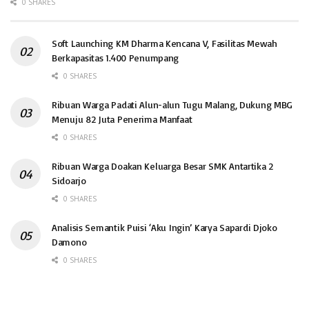
0 SHARES
Soft Launching KM Dharma Kencana V, Fasilitas Mewah
Berkapasitas 1.400 Penumpang
0 SHARES
Ribuan Warga Padati Alun-alun Tugu Malang, Dukung MBG
Menuju 82 Juta Penerima Manfaat
0 SHARES
Ribuan Warga Doakan Keluarga Besar SMK Antartika 2
Sidoarjo
0 SHARES
Analisis Semantik Puisi ‘Aku Ingin’ Karya Sapardi Djoko
Damono
0 SHARES