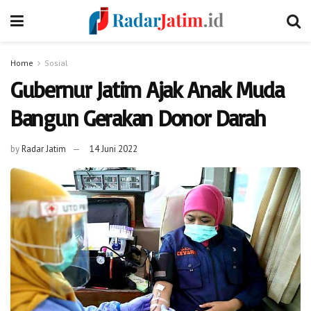
Home
Sosial
Gubernur Jatim Ajak Anak Muda
Bangun Gerakan Donor Darah
by
Radar Jatim
14 Juni 2022