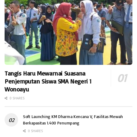
Tangis Haru Mewarnai Suasana
Penjemputan Siswa SMA Negeri 1
Wonoayu
0 SHARES
Soft Launching KM Dharma Kencana V, Fasilitas Mewah
Berkapasitas 1.400 Penumpang
0 SHARES