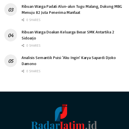
Ribuan Warga Padati Alun-alun Tugu Malang, Dukung MBG
Menuju 82 Juta Penerima Manfaat
0 SHARES
Ribuan Warga Doakan Keluarga Besar SMK Antartika 2
Sidoarjo
0 SHARES
Analisis Semantik Puisi ‘Aku Ingin’ Karya Sapardi Djoko
Damono
0 SHARES