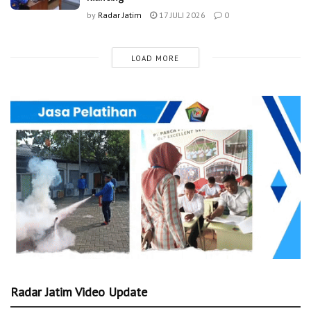
by
Radar Jatim
17 JULI 2026
0
LOAD MORE
Radar Jatim Video Update