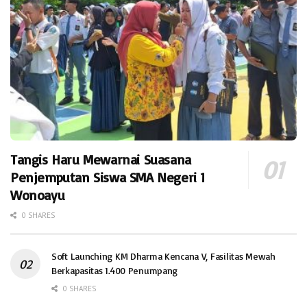
Tangis Haru Mewarnai Suasana
Penjemputan Siswa SMA Negeri 1
Wonoayu
0 SHARES
Soft Launching KM Dharma Kencana V, Fasilitas Mewah
Berkapasitas 1.400 Penumpang
0 SHARES