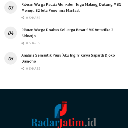
Ribuan Warga Padati Alun-alun Tugu Malang, Dukung MBG
Menuju 82 Juta Penerima Manfaat
0 SHARES
Ribuan Warga Doakan Keluarga Besar SMK Antartika 2
Sidoarjo
0 SHARES
Analisis Semantik Puisi ‘Aku Ingin’ Karya Sapardi Djoko
Damono
0 SHARES