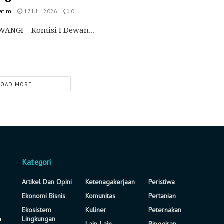
Jatim
17 JULI 2026
0
ANGI – Komisi I Dewan...
LOAD MORE
Kategori
Artikel Dan Opini
Ketenagakerjaan
Peristiwa
Ekonomi Bisnis
Komunitas
Pertanian
Ekosistem
Kuliner
Peternakan
n
Lingkungan