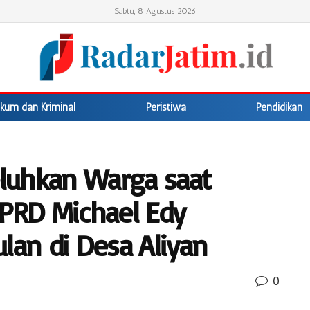
Sabtu, 8 Agustus 2026
kum dan Kriminal
Peristiwa
Pendidikan
luhkan Warga saat
DPRD Michael Edy
lan di Desa Aliyan
0