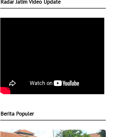
Radar Jatim Video Update
Berita Populer