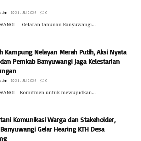
Jatim
21 JULI 2026
0
WANGI — Gelaran tahunan Banyuwangi...
h Kampung Nelayan Merah Putih, Aksi Nyata
dan Pemkab Banyuwangi Jaga Kelestarian
ungan
Jatim
21 JULI 2026
0
ANGI – Komitmen untuk mewujudkan...
tani Komunikasi Warga dan Stakeholder,
Banyuwangi Gelar Hearing KTH Desa
ing