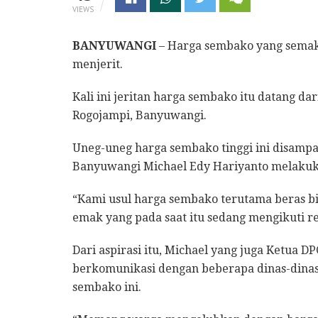
VIEWS
BANYUWANGI
– Harga sembako yang sema
menjerit.
Kali ini jeritan harga sembako itu datang d
Rogojampi, Banyuwangi.
Uneg-uneg harga sembako tinggi ini disamp
Banyuwangi Michael Edy Hariyanto melakukan
“Kami usul harga sembako terutama beras bi
emak yang pada saat itu sedang mengikuti res
Dari aspirasi itu, Michael yang juga Ketua
berkomunikasi dengan beberapa dinas-dina
sembako ini.