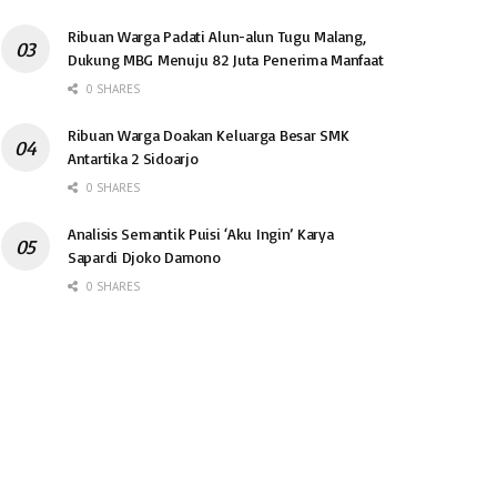
Ribuan Warga Padati Alun-alun Tugu Malang,
Dukung MBG Menuju 82 Juta Penerima Manfaat
0 SHARES
Ribuan Warga Doakan Keluarga Besar SMK
Antartika 2 Sidoarjo
0 SHARES
Analisis Semantik Puisi ‘Aku Ingin’ Karya
Sapardi Djoko Damono
0 SHARES