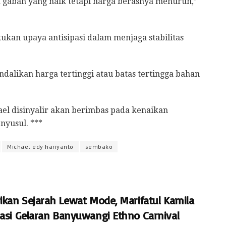
abah yang naik tetapi harga berasnya menurun,”
kan upaya antisipasi dalam menjaga stabilitas
dalikan harga tertinggi atau batas tertingga bahan
el disinyalir akan berimbas pada kenaikan
nyusul. ***
Michael edy hariyanto
sembako
rikan Sejarah Lewat Mode, Marifatul Kamila
iasi Gelaran Banyuwangi Ethno Carnival