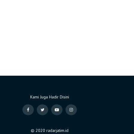
Kami Juga Hadir Disini
© 2020 radarjatim.id