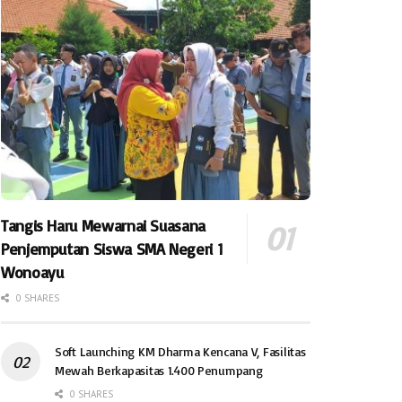
Tangis Haru Mewarnai Suasana
Penjemputan Siswa SMA Negeri 1
Wonoayu
0 SHARES
Soft Launching KM Dharma Kencana V, Fasilitas
Mewah Berkapasitas 1.400 Penumpang
0 SHARES