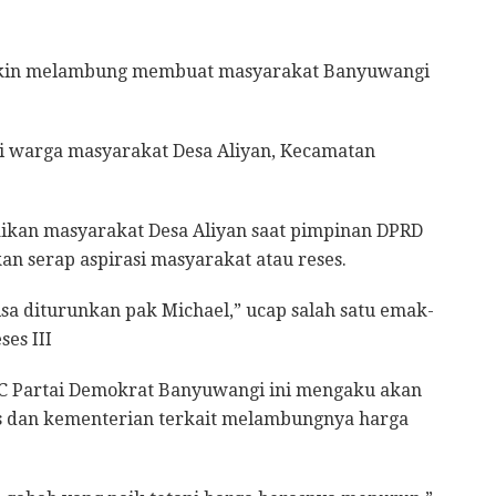
kin melambung membuat masyarakat Banyuwangi
ari warga masyarakat Desa Aliyan, Kecamatan
aikan masyarakat Desa Aliyan saat pimpinan DPRD
 serap aspirasi masyarakat atau reses.
sa diturunkan pak Michael,” ucap salah satu emak-
es III
 DPC Partai Demokrat Banyuwangi ini mengaku akan
s dan kementerian terkait melambungnya harga