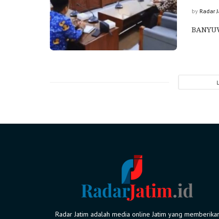
by
Radar 
BANYUW
Radar Jatim adalah media online Jatim yang memberika