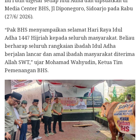
ini rutin digelar setiap Idul Adha dan dipsuatkan di
Media Center BHS, Jl Diponegoro, Sidoarjo pada Rabu
(27/6/ 2026).
“Pak BHS menyampaikan selamat Hari Raya Idul
Adha 1447 Hijriah kepada seluruh masyarakat. Beliau
berharap seluruh rangkaian ibadah Idul Adha
berjalan lancar dan amal ibadah masyarakat diterima
Allah SWT,” ujar Mohamad Wahyudin, Ketua Tim
Pemenangan BHS.