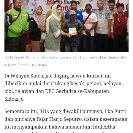
Eka Putri, putri Bambang Haryo Soekartono secara simbolis menyerahkan daging kurban
di Media Center BHS Sidoarjo
Di Wilayah Sidoarjio, daging hewan kurban ini
diberikan mulai dari tukang becak, petani, nelayan,
ojol, relawan dan DPC Gerindra se-Kabupaten
Sidoarjo.
Sementara itu, BHS yang diwakili putrinya, Eka Putri
dan putranya Fajar Harjo Seputro, dalam kesempatan
itu menyampaikan bahwa momentum Idul Adha