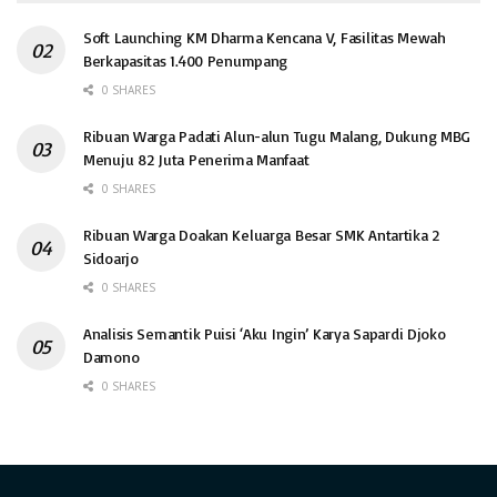
Soft Launching KM Dharma Kencana V, Fasilitas Mewah
Berkapasitas 1.400 Penumpang
0 SHARES
Ribuan Warga Padati Alun-alun Tugu Malang, Dukung MBG
Menuju 82 Juta Penerima Manfaat
0 SHARES
Ribuan Warga Doakan Keluarga Besar SMK Antartika 2
Sidoarjo
0 SHARES
Analisis Semantik Puisi ‘Aku Ingin’ Karya Sapardi Djoko
Damono
0 SHARES