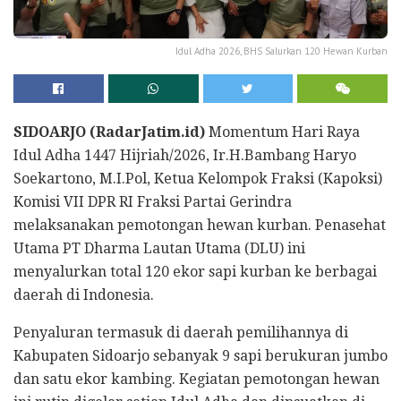
Idul Adha 2026, BHS Salurkan 120 Hewan Kurban
SIDOARJO (RadarJatim.id)
Momentum Hari Raya
Idul Adha 1447 Hijriah/2026, Ir.H.Bambang Haryo
Soekartono, M.I.Pol, Ketua Kelompok Fraksi (Kapoksi)
Komisi VII DPR RI Fraksi Partai Gerindra
melaksanakan pemotongan hewan kurban. Penasehat
Utama PT Dharma Lautan Utama (DLU) ini
menyalurkan total 120 ekor sapi kurban ke berbagai
daerah di Indonesia.
Penyaluran termasuk di daerah pemilihannya di
Kabupaten Sidoarjo sebanyak 9 sapi berukuran jumbo
dan satu ekor kambing. Kegiatan pemotongan hewan