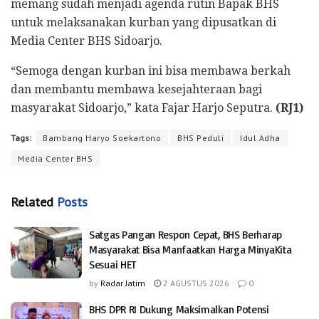
memang sudah menjadi agenda rutin Bapak BHS
untuk melaksanakan kurban yang dipusatkan di
Media Center BHS Sidoarjo.
“Semoga dengan kurban ini bisa membawa berkah
dan membantu membawa kesejahteraan bagi
masyarakat Sidoarjo,” kata Fajar Harjo Seputra.
(RJ1)
Tags:
Bambang Haryo Soekartono
BHS Peduli
Idul Adha
Media Center BHS
Related
Posts
Satgas Pangan Respon Cepat, BHS Berharap
Masyarakat Bisa Manfaatkan Harga MinyaKita
Sesuai HET
by
Radar Jatim
2 AGUSTUS 2026
0
BHS DPR RI Dukung Maksimalkan Potensi