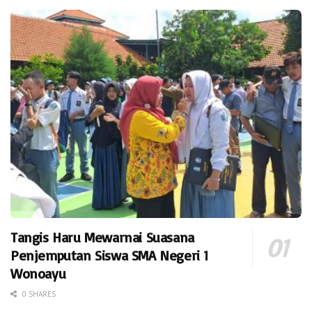
Tangis Haru Mewarnai Suasana
Penjemputan Siswa SMA Negeri 1
Wonoayu
0 SHARES