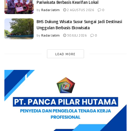
Pariwisata Berbasis Kearifan Lokal
by
Radar Jatim
2 AGUSTUS 2026
0
BHS Dukung Wisata Susur Sungai Jadi Destinasi
Unggulan Berbasis Ekowisata
by
Radar Jatim
30 JULI 2026
0
LOAD MORE