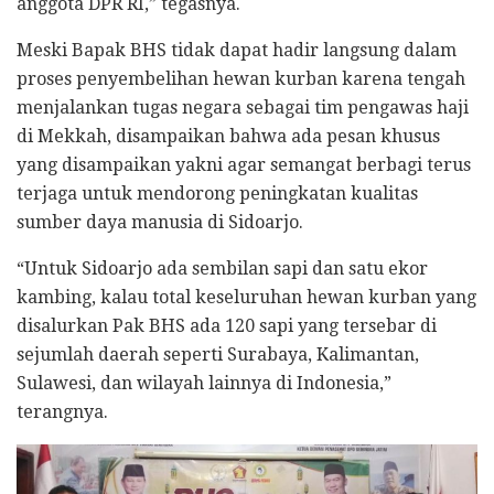
anggota DPR RI,” tegasnya.
Meski Bapak BHS tidak dapat hadir langsung dalam
proses penyembelihan hewan kurban karena tengah
menjalankan tugas negara sebagai tim pengawas haji
di Mekkah, disampaikan bahwa ada pesan khusus
yang disampaikan yakni agar semangat berbagi terus
terjaga untuk mendorong peningkatan kualitas
sumber daya manusia di Sidoarjo.
“Untuk Sidoarjo ada sembilan sapi dan satu ekor
kambing, kalau total keseluruhan hewan kurban yang
disalurkan Pak BHS ada 120 sapi yang tersebar di
sejumlah daerah seperti Surabaya, Kalimantan,
Sulawesi, dan wilayah lainnya di Indonesia,”
terangnya.