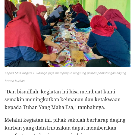
Kepala SMA Negeri 1 Sidoarjo juga mempimpin langsung proses pemotongan daging
hewan kurban
“Dan bismillah, kegiatan ini bisa membuat kami
semakin meningkatkan keimanan dan ketakwaan
kepada Tuhan Yang Maha Esa,” tambahnya.
​Melalui kegiatan ini, pihak sekolah berharap daging
kurban yang didistribusikan dapat memberikan