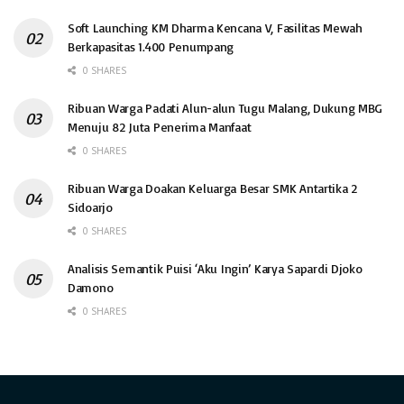
Soft Launching KM Dharma Kencana V, Fasilitas Mewah
Berkapasitas 1.400 Penumpang
0 SHARES
Ribuan Warga Padati Alun-alun Tugu Malang, Dukung MBG
Menuju 82 Juta Penerima Manfaat
0 SHARES
Ribuan Warga Doakan Keluarga Besar SMK Antartika 2
Sidoarjo
0 SHARES
Analisis Semantik Puisi ‘Aku Ingin’ Karya Sapardi Djoko
Damono
0 SHARES