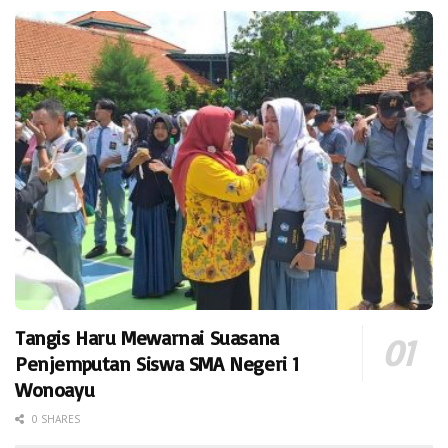
Tangis Haru Mewarnai Suasana
Penjemputan Siswa SMA Negeri 1
Wonoayu
0 SHARES