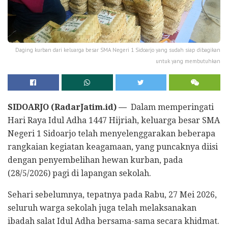
Daging kurban dari keluarga besar SMA Negeri 1 Sidoarjo yang sudah siap dibagikan
untuk yang membutuhkan
SIDOARJO (RadarJatim.id) —
Dalam memperingati
Hari Raya Idul Adha 1447 Hijriah, keluarga besar SMA
Negeri 1 Sidoarjo telah menyelenggarakan beberapa
rangkaian kegiatan keagamaan, yang puncaknya diisi
dengan penyembelihan hewan kurban, pada
(28/5/2026) pagi di lapangan sekolah.
​Sehari sebelumnya, tepatnya pada Rabu, 27 Mei 2026,
seluruh warga sekolah juga telah melaksanakan
ibadah salat Idul Adha bersama-sama secara khidmat.