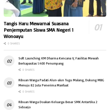
Tangis Haru Mewarnai Suasana
Penjemputan Siswa SMA Negeri 1
Wonoayu
0 SHARES
Soft Launching KM Dharma Kencana V, Fasilitas Mewah
Berkapasitas 1.400 Penumpang
0 SHARES
Ribuan Warga Padati Alun-alun Tugu Malang, Dukung MBG
Menuju 82 Juta Penerima Manfaat
0 SHARES
Ribuan Warga Doakan Keluarga Besar SMK Antartika 2
Sidoarjo