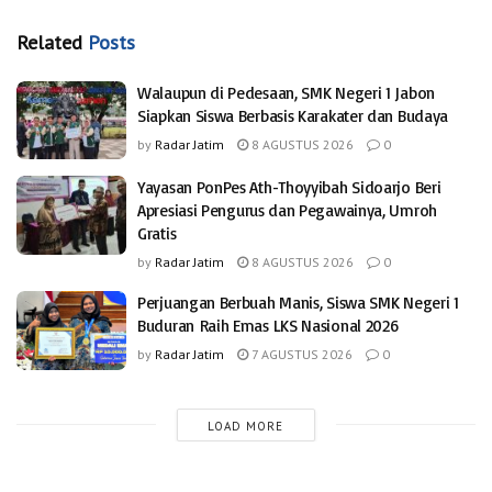
Related
Posts
Walaupun di Pedesaan, SMK Negeri 1 Jabon
Siapkan Siswa Berbasis Karakater dan Budaya
by
Radar Jatim
8 AGUSTUS 2026
0
Yayasan PonPes Ath-Thoyyibah Sidoarjo Beri
Apresiasi Pengurus dan Pegawainya, Umroh
Gratis
by
Radar Jatim
8 AGUSTUS 2026
0
Perjuangan Berbuah Manis, Siswa SMK Negeri 1
Buduran Raih Emas LKS Nasional 2026
by
Radar Jatim
7 AGUSTUS 2026
0
LOAD MORE