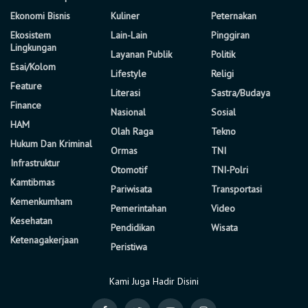
Ekonomi Bisnis
Kuliner
Peternakan
Ekosistem
Lain-Lain
Pinggiran
Lingkungan
Layanan Publik
Politik
Esai/Kolom
Lifestyle
Religi
Feature
Literasi
Sastra/Budaya
Finance
Nasional
Sosial
HAM
Olah Raga
Tekno
Hukum Dan Kriminal
Ormas
TNI
Infrastruktur
Otomotif
TNI-Polri
Kamtibmas
Pariwisata
Transportasi
Kemenkumham
Pemerintahan
Video
Kesehatan
Pendidikan
Wisata
Ketenagakerjaan
Peristiwa
Kami Juga Hadir Disini