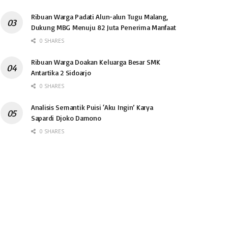
Ribuan Warga Padati Alun-alun Tugu Malang,
Dukung MBG Menuju 82 Juta Penerima Manfaat
0 SHARES
Ribuan Warga Doakan Keluarga Besar SMK
Antartika 2 Sidoarjo
0 SHARES
Analisis Semantik Puisi ‘Aku Ingin’ Karya
Sapardi Djoko Damono
0 SHARES