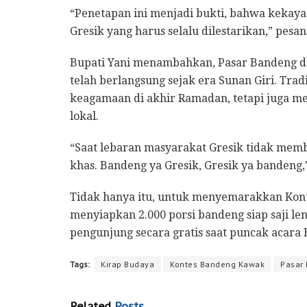
“Penetapan ini menjadi bukti, bahwa kekaya
Gresik yang harus selalu dilestarikan,” pesa
Bupati Yani menambahkan, Pasar Bandeng di
telah berlangsung sejak era Sunan Giri. Trad
keagamaan di akhir Ramadan, tetapi juga m
lokal.
“Saat lebaran masyarakat Gresik tidak memb
khas. Bandeng ya Gresik, Gresik ya bandeng,
Tidak hanya itu, untuk menyemarakkan Kont
menyiapkan 2.000 porsi bandeng siap saji l
pengunjung secara gratis saat puncak acar
Tags:
Kirap Budaya
Kontes Bandeng Kawak
Pasar
Related
Posts