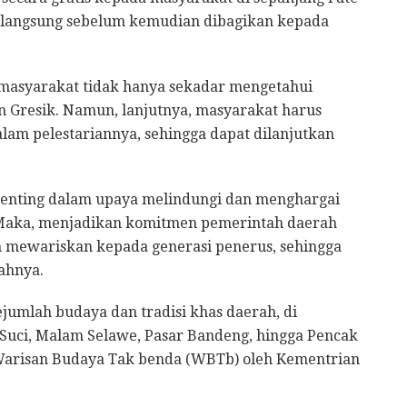
rlangsung sebelum kemudian dibagikan kepada
 masyarakat tidak hanya sekadar mengetahui
 Gresik. Namun, lanjutnya, masyarakat harus
lam pelestariannya, sehingga dapat dilanjutkan
enting dalam upaya melindungi dan menghargai
 Maka, menjadikan komitmen pemerintah daerah
 mewariskan kepada generasi penerus, sehingga
ahnya.
jumlah budaya dan tradisi khas daerah, di
Suci, Malam Selawe, Pasar Bandeng, hingga Pencak
i Warisan Budaya Tak benda (WBTb) oleh Kementrian