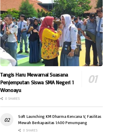
Tangis Haru Mewarnai Suasana
Penjemputan Siswa SMA Negeri 1
Wonoayu
0 SHARES
Soft Launching KM Dharma Kencana V, Fasilitas
Mewah Berkapasitas 1.400 Penumpang
0 SHARES