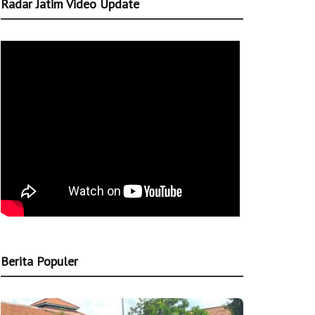
Radar Jatim Video Update
Berita Populer