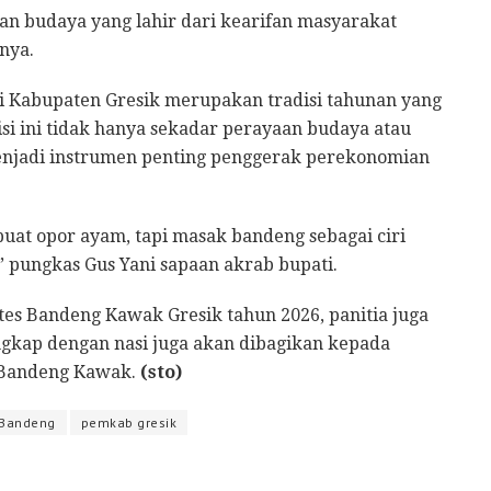
an budaya yang lahir dari kearifan masyarakat
nnya.
 Kabupaten Gresik merupakan tradisi tahunan yang
isi ini tidak hanya sekadar perayaan budaya atau
enjadi instrumen penting penggerak perekonomian
uat opor ayam, tapi masak bandeng sebagai ciri
” pungkas Gus Yani sapaan akrab bupati.
es Bandeng Kawak Gresik tahun 2026, panitia juga
engkap dengan nasi juga akan dibagikan kepada
a Bandeng Kawak.
(sto)
 Bandeng
pemkab gresik