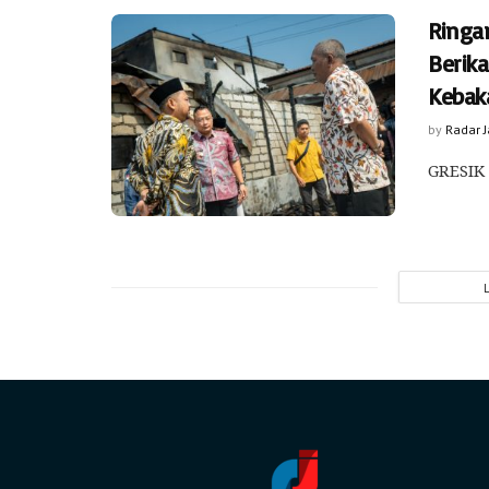
Ringa
Berik
Kebak
by
Radar 
GRESIK 