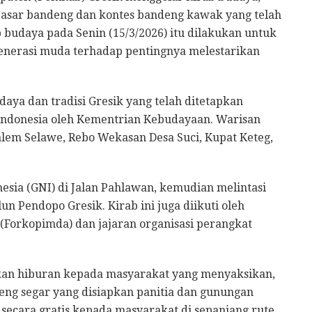
pasar bandeng dan kontes bandeng kawak yang telah
ab budaya pada Senin (15/3/2026) itu dilakukan untuk
erasi muda terhadap pentingnya melestarikan
daya dan tradisi Gresik yang telah ditetapkan
Indonesia oleh Kementrian Kebudayaan. Warisan
lem Selawe, Rebo Wekasan Desa Suci, Kupat Keteg,
esia (GNI) di Jalan Pahlawan, kemudian melintasi
n Pendopo Gresik. Kirab ini juga diikuti oleh
Forkopimda) dan jajaran organisasi perangkat
n hiburan kepada masyarakat yang menyaksikan,
eng segar yang disiapkan panitia dan gunungan
secara gratis kepada masyarakat di sepanjang rute