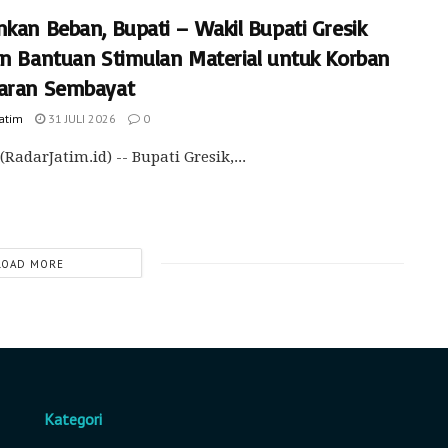
nkan Beban, Bupati – Wakil Bupati Gresik
an Bantuan Stimulan Material untuk Korban
aran Sembayat
Jatim
31 JULI 2026
0
(RadarJatim.id) -- Bupati Gresik,...
LOAD MORE
Kategori