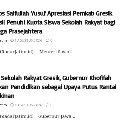
s Saifullah Yusuf Apresiasi Pemkab Gresik
sil Penuhi Kuota Siswa Sekolah Rakyat bagi
rga Prasejahtera
Jatim
3 AGUSTUS 2026
0
(RadarJatim.id) -- Menteri Sosial...
 Sekolah Rakyat Gresik, Gubernur Khofifah
kan Pendidikan sebagai Upaya Putus Rantai
kinan
Jatim
2 AGUSTUS 2026
0
(RadarJatim.id) – Gubernur Jawa...