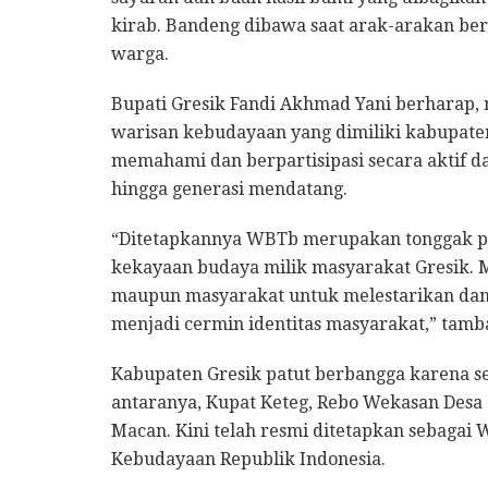
kirab. Bandeng dibawa saat arak-arakan be
warga.
Bupati Gresik Fandi Akhmad Yani berharap,
warisan kebudayaan yang dimiliki kabupaten
memahami dan berpartisipasi secara aktif da
hingga generasi mendatang.
“Ditetapkannya WBTb merupakan tonggak p
kekayaan budaya milik masyarakat Gresik.
maupun masyarakat untuk melestarikan dan
menjadi cermin identitas masyarakat,” tamb
Kabupaten Gresik patut berbangga karena se
antaranya, Kupat Keteg, Rebo Wekasan Desa 
Macan. Kini telah resmi ditetapkan sebaga
Kebudayaan Republik Indonesia.