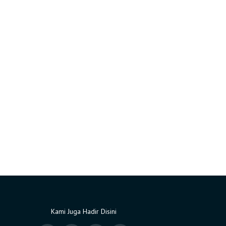
Kami Juga Hadir Disini