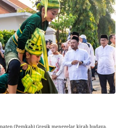
paten (Pemkab) Gresik menggelar kirab budaya,