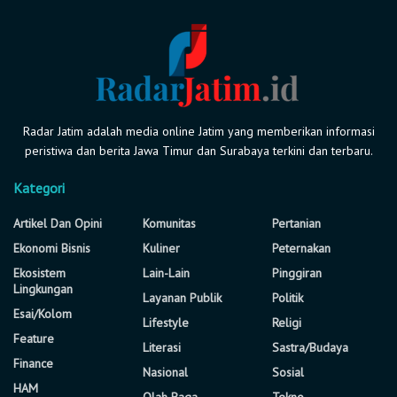
Radar Jatim adalah media online Jatim yang memberikan informasi
peristiwa dan berita Jawa Timur dan Surabaya terkini dan terbaru.
Kategori
Artikel Dan Opini
Komunitas
Pertanian
Ekonomi Bisnis
Kuliner
Peternakan
Ekosistem
Lain-Lain
Pinggiran
Lingkungan
Layanan Publik
Politik
Esai/Kolom
Lifestyle
Religi
Feature
Literasi
Sastra/Budaya
Finance
Nasional
Sosial
HAM