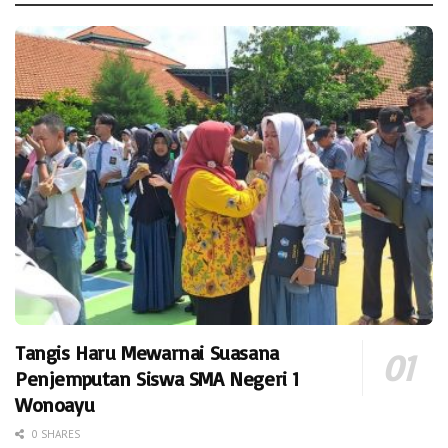
Tangis Haru Mewarnai Suasana
Penjemputan Siswa SMA Negeri 1
Wonoayu
0 SHARES