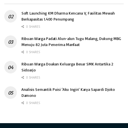
Soft Launching KM Dharma Kencana V, Fasilitas Mewah
Berkapasitas 1.400 Penumpang
0 SHARES
Ribuan Warga Padati Alun-alun Tugu Malang, Dukung MBG
Menuju 82 Juta Penerima Manfaat
0 SHARES
Ribuan Warga Doakan Keluarga Besar SMK Antartika 2
Sidoarjo
0 SHARES
Analisis Semantik Puisi ‘Aku Ingin’ Karya Sapardi Djoko
Damono
0 SHARES