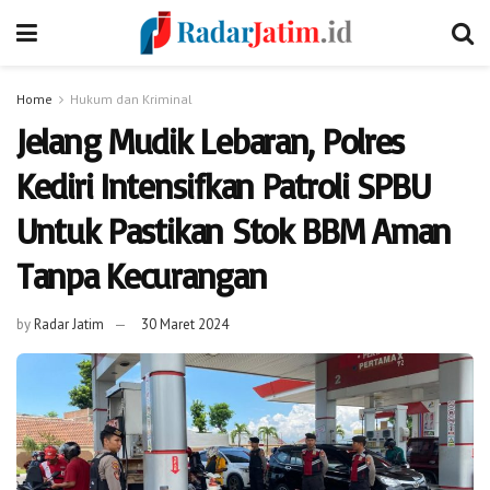
Home
Hukum dan Kriminal
Jelang Mudik Lebaran, Polres
Kediri Intensifkan Patroli SPBU
Untuk Pastikan Stok BBM Aman
Tanpa Kecurangan
by
Radar Jatim
30 Maret 2024