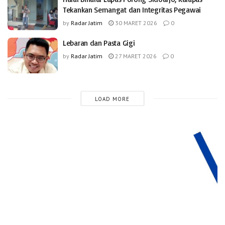
Tekankan Semangat dan Integritas Pegawai
by
Radar Jatim
30 MARET 2026
0
Lebaran dan Pasta Gigi
by
Radar Jatim
27 MARET 2026
0
LOAD MORE