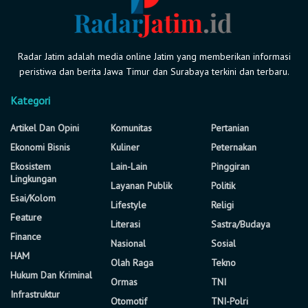
Radar Jatim adalah media online Jatim yang memberikan informasi
peristiwa dan berita Jawa Timur dan Surabaya terkini dan terbaru.
Kategori
Artikel Dan Opini
Komunitas
Pertanian
Ekonomi Bisnis
Kuliner
Peternakan
Ekosistem
Lain-Lain
Pinggiran
Lingkungan
Layanan Publik
Politik
Esai/Kolom
Lifestyle
Religi
Feature
Literasi
Sastra/Budaya
Finance
Nasional
Sosial
HAM
Olah Raga
Tekno
Hukum Dan Kriminal
Ormas
TNI
Infrastruktur
Otomotif
TNI-Polri