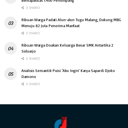
Berkapasitas 1.400 Penumpang
0 SHARES
Ribuan Warga Padati Alun-alun Tugu Malang, Dukung MBG
Menuju 82 Juta Penerima Manfaat
0 SHARES
Ribuan Warga Doakan Keluarga Besar SMK Antartika 2
Sidoarjo
0 SHARES
Analisis Semantik Puisi ‘Aku Ingin’ Karya Sapardi Djoko
Damono
0 SHARES