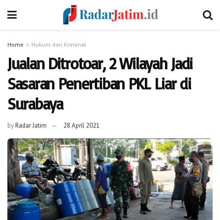
Home
Hukum dan Kriminal
Jualan Ditrotoar, 2 Wilayah Jadi
Sasaran Penertiban PKL Liar di
Surabaya
by
Radar Jatim
28 April 2021