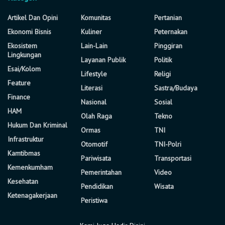
Artikel Dan Opini
Komunitas
Pertanian
Ekonomi Bisnis
Kuliner
Peternakan
Ekosistem
Lain-Lain
Pinggiran
Lingkungan
Layanan Publik
Politik
Esai/Kolom
Lifestyle
Religi
Feature
Literasi
Sastra/Budaya
Finance
Nasional
Sosial
HAM
Olah Raga
Tekno
Hukum Dan Kriminal
Ormas
TNI
Infrastruktur
Otomotif
TNI-Polri
Kamtibmas
Pariwisata
Transportasi
Kemenkumham
Pemerintahan
Video
Kesehatan
Pendidikan
Wisata
Ketenagakerjaan
Peristiwa