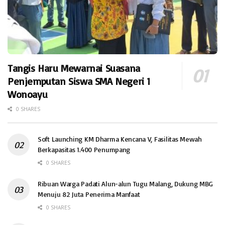
Tangis Haru Mewarnai Suasana
Penjemputan Siswa SMA Negeri 1
Wonoayu
0 SHARES
Soft Launching KM Dharma Kencana V, Fasilitas Mewah
Berkapasitas 1.400 Penumpang
0 SHARES
Ribuan Warga Padati Alun-alun Tugu Malang, Dukung MBG
Menuju 82 Juta Penerima Manfaat
0 SHARES