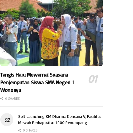
Tangis Haru Mewarnai Suasana
Penjemputan Siswa SMA Negeri 1
Wonoayu
0 SHARES
Soft Launching KM Dharma Kencana V, Fasilitas
Mewah Berkapasitas 1.400 Penumpang
0 SHARES