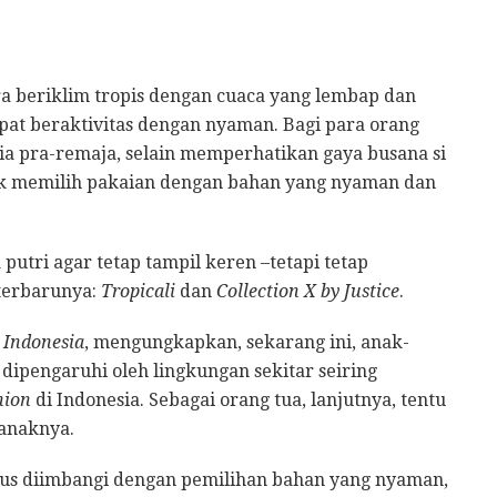
ra beriklim tropis dengan cuaca yang lembap dan
apat beraktivitas dengan nyaman. Bagi para orang
ia pra-remaja, selain memperhatikan gaya busana si
tuk memilih pakaian dengan bahan yang nyaman dan
tri agar tetap tampil keren –tetapi tetap
terbarunya:
Tropicali
dan
Collection X by Justice
.
e Indonesia
, mengungkapkan, sekarang ini, anak-
ipengaruhi oleh lingkungan sekitar seiring
hion
di Indonesia. Sebagai orang tua, lanjutnya, tentu
anaknya.
us diimbangi dengan pemilihan bahan yang nyaman,