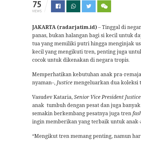
75
VIEWS
JAKARTA (radarjatim.id)
– Tinggal di nega
panas, bukan halangan bagi si kecil untuk d
tua yang memiliki putri hingga menginjak us
kecil yang mengikuti tren, penting juga un
cocok untuk dikenakan di negara tropis.
Memperhatikan kebutuhan anak pra-remaja pu
nyaman–,
Justice
mengeluarkan dua koleksi 
Vasudev Kataria,
Senior Vice President Justic
anak tumbuh dengan pesat dan juga banyak d
semakin berkembang pesatnya juga tren
fas
ingin memberikan yang terbaik untuk anak-
“Mengikut tren memang penting, namun har