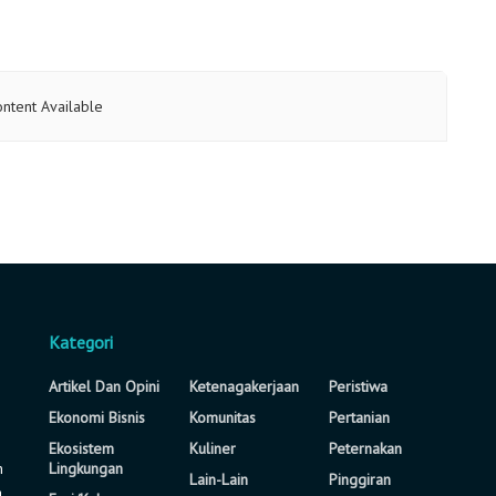
ntent Available
Kategori
Artikel Dan Opini
Ketenagakerjaan
Peristiwa
Ekonomi Bisnis
Komunitas
Pertanian
Ekosistem
Kuliner
Peternakan
n
Lingkungan
Lain-Lain
Pinggiran
a