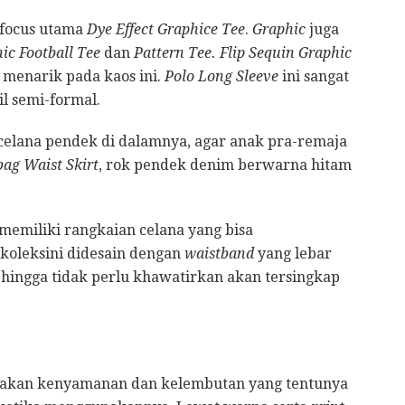
 focus utama
Dye Effect Graphice Tee
.
Graphic
juga
ic Football Tee
dan
Pattern Tee. Flip Sequin Graphic
enarik pada kaos ini.
Polo Long Sleeve
ini sangat
l semi-formal.
 celana pendek di dalamnya, agar anak pra-remaja
ag Waist Skirt
, rok pendek denim berwarna hitam
 memiliki rangkaian celana yang bisa
koleksini didesain dengan
waistband
yang lebar
hingga tidak perlu khawatirkan akan tersingkap
makan kenyamanan dan kelembutan yang tentunya