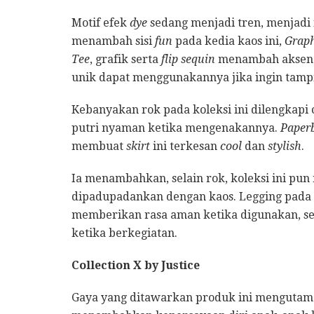
Motif efek
dye
sedang menjadi tren, menjadi
menambah sisi
fun
pada kedia kaos ini,
Graph
Tee
, grafik serta
flip sequin
menambah aksen m
unik dapat menggunakannya jika ingin tampi
Kebanyakan rok pada koleksi ini dilengkapi
putri nyaman ketika mengenakannya.
Paperb
membuat
skirt
ini terkesan
cool
dan
stylish
.
Ia menambahkan, selain rok, koleksi ini pun
dipadupadankan dengan kaos. Legging pada 
memberikan rasa aman ketika digunakan, se
ketika berkegiatan.
Collection X by Justice
Gaya yang ditawarkan produk ini menguta