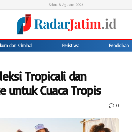
Sabtu, 8 Agustus 2026
kum dan Kriminal
Peristiwa
Pendidikan
eksi Tropicali dan
ce untuk Cuaca Tropis
0