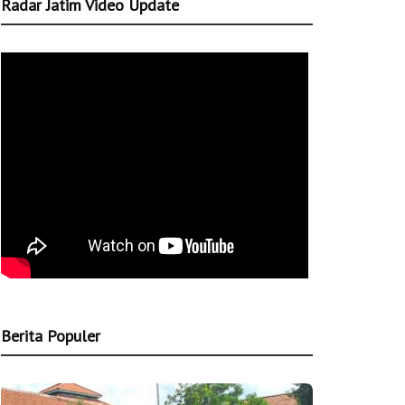
Radar Jatim Video Update
Berita Populer