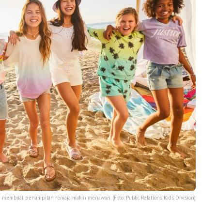
e membuat penampilan remaja makin menawan. (Foto: Public Relations Kids Division)