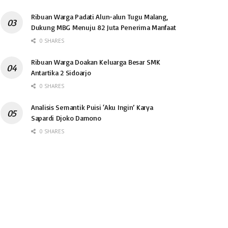
Ribuan Warga Padati Alun-alun Tugu Malang,
Dukung MBG Menuju 82 Juta Penerima Manfaat
0 SHARES
Ribuan Warga Doakan Keluarga Besar SMK
Antartika 2 Sidoarjo
0 SHARES
Analisis Semantik Puisi ‘Aku Ingin’ Karya
Sapardi Djoko Damono
0 SHARES