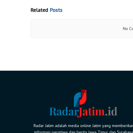
Related
Posts
No Co
Radar Jatim adalah media online Jatim yang memberika
informasi peristiwa dan berita Jawa Timur dan Surabay