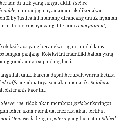
erada di titik yang sangat aktif.
Justice
ionable
, namun juga nyaman untuk dikenakan
ction X by Justice ini memang dirancang untuk nyaman
aria, dalam rilisnya yang diterima
radarjatim.id
,
koleksi kaos yang beraneka ragam, mulai kaos
os lengan panjang. Koleksi ini memiliki bahan yang
 menggunakannya sepanjang hari.
angatlah unik, karena dapat berubah warna ketika
led cuffs
membuatnya semakin menarik.
Rainbow
h sisi manis kaos ini.
 Sleeve Tee
,
tidak akan membuat
girls
berkeringat
ian leher akan membuat mereka akan terlihat
Round Hem Neck
dengan
patern
yang lucu atau
Ribbed