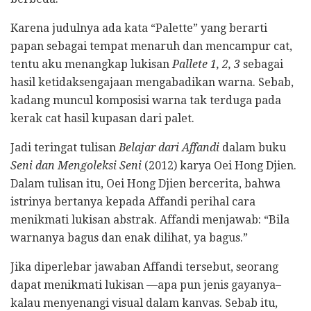
Karena judulnya ada kata “Palette” yang berarti
papan sebagai tempat menaruh dan mencampur cat,
tentu aku menangkap lukisan
Pallete 1, 2, 3
sebagai
hasil ketidaksengajaan mengabadikan warna. Sebab,
kadang muncul komposisi warna tak terduga pada
kerak cat hasil kupasan dari palet.
Jadi teringat tulisan
Belajar dari Affandi
dalam buku
Seni dan Mengoleksi Seni
(2012) karya Oei Hong Djien.
Dalam tulisan itu, Oei Hong Djien bercerita, bahwa
istrinya bertanya kepada Affandi perihal cara
menikmati lukisan abstrak. Affandi menjawab: “Bila
warnanya bagus dan enak dilihat, ya bagus.”
Jika diperlebar jawaban Affandi tersebut, seorang
dapat menikmati lukisan —apa pun jenis gayanya–
kalau menyenangi visual dalam kanvas. Sebab itu,