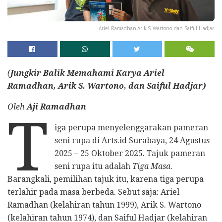
Ariel Ramadhan,Arik S. Wartono. dan Saiful Hadjar.
(
Jungkir Balik Memahami Karya Ariel
Ramadhan,
Arik S. Wartono, dan Saiful Hadjar)
Oleh
Aji Ramadhan
T
iga perupa menyelenggarakan pameran
seni rupa di Arts.id Surabaya, 24 Agustus
2025 – 25 Oktober 2025. Tajuk pameran
seni rupa itu adalah
Tiga Masa
.
Barangkali, pemilihan tajuk itu, karena tiga perupa
terlahir pada masa berbeda. Sebut saja: Ariel
Ramadhan (kelahiran tahun 1999), Arik S. Wartono
(kelahiran tahun 1974), dan Saiful Hadjar (kelahiran