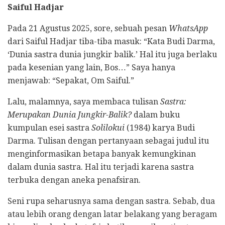
Saiful Hadjar
Pada 21 Agustus 2025, sore, sebuah pesan
WhatsApp
dari Saiful Hadjar tiba-tiba masuk: “Kata Budi Darma,
‘Dunia sastra dunia jungkir balik.’ Hal itu juga berlaku
pada kesenian yang lain, Bos…” Saya hanya
menjawab: “Sepakat, Om Saiful.”
Lalu, malamnya, saya membaca tulisan
Sastra:
Merupakan Dunia Jungkir-Balik?
dalam buku
kumpulan esei sastra
Solilokui
(1984) karya Budi
Darma. Tulisan dengan pertanyaan sebagai judul itu
menginformasikan betapa banyak kemungkinan
dalam dunia sastra. Hal itu terjadi karena sastra
terbuka dengan aneka penafsiran.
Seni rupa seharusnya sama dengan sastra. Sebab, dua
atau lebih orang dengan latar belakang yang beragam