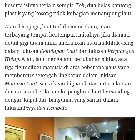
beserta isinya terlalu sempit.
Toh
, dua belas kantong
plastik yang kosong tidak kebagian menampung laut.
Atau, bisa juga, laut terlalu mencekam, atau
terbayang tempat bertempur, misalnya jika diamati
detail gigi tajam milik aneka ikan atau makhluk asing
dalam lukisan
Kehidupan Laut
dan lukisan
Perjuangan
Hidup
. Atau, laut mengalami perubahan siklus, ada
tiga figur siluet manusia di atas beberapa paus yang
membentuk setengah lingkaran dalam lukisan
Manusia Laut
, serta keambiguan batas antara lautan
dan daratan ketika aneka penghuni laut bersanding
dengan kapal dan bangunan yang samar dalam
lukisan
Pergi dan Kembali
.