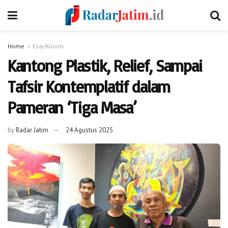
Home
Esai/Kolom
Kantong Plastik, Relief, Sampai
Tafsir Kontemplatif dalam
Pameran ‘Tiga Masa’
by
Radar Jatim
24 Agustus 2025