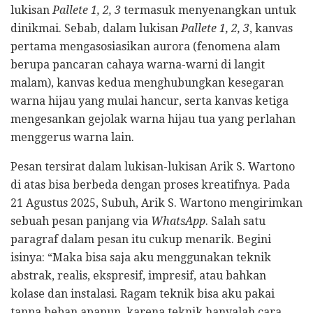
lukisan
Pallete 1, 2, 3
termasuk menyenangkan untuk
dinikmai. Sebab, dalam lukisan
Pallete 1, 2, 3
, kanvas
pertama mengasosiasikan aurora (fenomena alam
berupa pancaran cahaya warna-warni di langit
malam), kanvas kedua menghubungkan kesegaran
warna hijau yang mulai hancur, serta kanvas ketiga
mengesankan gejolak warna hijau tua yang perlahan
menggerus warna lain.
Pesan tersirat dalam lukisan-lukisan Arik S. Wartono
di atas bisa berbeda dengan proses kreatifnya. Pada
21 Agustus 2025, Subuh, Arik S. Wartono mengirimkan
sebuah pesan panjang via
WhatsApp
. Salah satu
paragraf dalam pesan itu cukup menarik. Begini
isinya: “Maka bisa saja aku menggunakan teknik
abstrak, realis, ekspresif, impresif, atau bahkan
kolase dan instalasi. Ragam teknik bisa aku pakai
tanpa beban apapun, karena teknik hanyalah cara