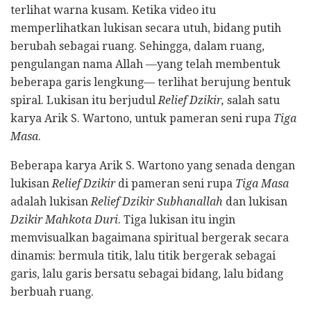
terlihat warna kusam. Ketika video itu
memperlihatkan lukisan secara utuh, bidang putih
berubah sebagai ruang. Sehingga, dalam ruang,
pengulangan nama Allah —yang telah membentuk
beberapa garis lengkung— terlihat berujung bentuk
spiral. Lukisan itu berjudul
Relief Dzikir,
salah satu
karya Arik S. Wartono, untuk pameran seni rupa
Tiga
Masa
.
Beberapa karya Arik S. Wartono yang senada dengan
lukisan
Relief Dzikir
di pameran seni rupa
Tiga Masa
adalah lukisan
Relief Dzikir Subhanallah
dan lukisan
Dzikir Mahkota Duri
. Tiga lukisan itu ingin
memvisualkan bagaimana spiritual bergerak secara
dinamis: bermula titik, lalu titik bergerak sebagai
garis, lalu garis bersatu sebagai bidang, lalu bidang
berbuah ruang.