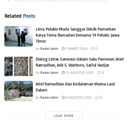
Related
Posts
Lima Pelukis Muda Sanggar DAUN Pamerkan
Karya Tema Ramadan bersama 19 Pelukis Jawa
Timur
by
Radar Jatim
5 MARET 2026
0
Dialog Lintas Generasi dalam Satu Pameran: Ariel
Ramadhan, Arik S. Wartono, Saiful Hadjar
by
Radar Jatim
21 AGUSTUS 2025
0
Ariel Ramadhan dan Kedalaman Warna Laut
Dalam
by
Radar Jatim
6 AGUSTUS 2025
0
LOAD MORE