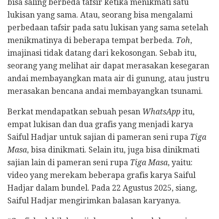
bisa saling berbeda tafsir ketika menikmati satu
lukisan yang sama. Atau, seorang bisa mengalami
perbedaan tafsir pada satu lukisan yang sama setelah
menikmatinya di beberapa tempat berbeda.
Toh
,
imajinasi tidak datang dari kekosongan. Sebab itu,
seorang yang melihat air dapat merasakan kesegaran
andai membayangkan mata air di gunung, atau justru
merasakan bencana andai membayangkan tsunami.
Berkat mendapatkan sebuah pesan
WhatsApp
itu,
empat lukisan dan dua grafis yang menjadi karya
Saiful Hadjar untuk sajian di pameran seni rupa
Tiga
Masa
, bisa dinikmati. Selain itu, juga bisa dinikmati
sajian lain di pameran seni rupa
Tiga Masa
, yaitu:
video yang merekam beberapa grafis karya Saiful
Hadjar dalam bundel. Pada 22 Agustus 2025, siang,
Saiful Hadjar mengirimkan balasan karyanya.