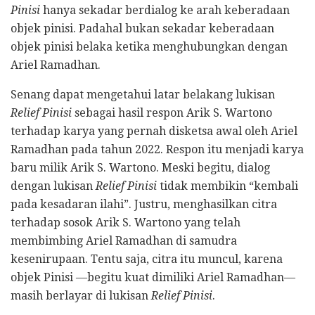
Pinisi
hanya sekadar berdialog ke arah keberadaan
objek pinisi. Padahal bukan sekadar keberadaan
objek pinisi belaka ketika menghubungkan dengan
Ariel Ramadhan.
Senang dapat mengetahui latar belakang lukisan
Relief Pinisi
sebagai hasil respon Arik S. Wartono
terhadap karya yang pernah disketsa awal oleh Ariel
Ramadhan pada tahun 2022. Respon itu menjadi karya
baru milik Arik S. Wartono. Meski begitu, dialog
dengan lukisan
Relief Pinisi
tidak membikin “kembali
pada kesadaran ilahi”. Justru, menghasilkan citra
terhadap sosok Arik S. Wartono yang telah
membimbing Ariel Ramadhan di samudra
kesenirupaan. Tentu saja, citra itu muncul, karena
objek Pinisi —begitu kuat dimiliki Ariel Ramadhan—
masih berlayar di lukisan
Relief Pinisi
.