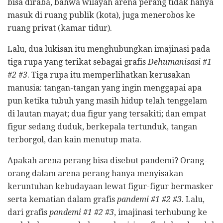
bisa diraba, bahwa wilayah arena perang tidak hanya
masuk di ruang publik (kota), juga menerobos ke
ruang privat (kamar tidur).
Lalu, dua lukisan itu menghubungkan imajinasi pada
tiga rupa yang terikat sebagai grafis
Dehumanisasi #1
#2 #3
. Tiga rupa itu memperlihatkan kerusakan
manusia: tangan-tangan yang ingin menggapai apa
pun ketika tubuh yang masih hidup telah tenggelam
di lautan mayat; dua figur yang tersakiti; dan empat
figur sedang duduk, berkepala tertunduk, tangan
terborgol, dan kain menutup mata.
Apakah arena perang bisa disebut pandemi? Orang-
orang dalam arena perang hanya menyisakan
keruntuhan kebudayaan lewat figur-figur bermasker
serta kematian dalam grafis
pandemi #1 #2 #3
. Lalu,
dari grafis
pandemi #1 #2 #3
, imajinasi terhubung ke