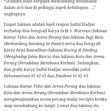
“Grafisku lebih berpijak memandang dehumanis
dalam arti luas di pelbagai aspek kehidupan….,”
ungkapnya.
Empat lukisan adalah hasil respon Saiful Hadjar
terhadap dua fotografi karya Arik S. Wartono (lukisan
Kamar Tidur dan Arena Perang
dan lukisan
Pagi Buta
(Berbondong-bondong ke Pasar)
) serta dua fotografi
karya Ariel Ramadhan (lukisan
Kucing di Dinding
(Menghadap Jalan Buntu)
dan lukisan
Kota dan Arena
Perang (Peradaban Membawa Korban)
. Sedangkan,
dua grafis karya Saiful Hadjar memiliki judul
Dehumanisasi #1 #2 #3
dan
Pandemi #1 #2 #3
.
Lukisan
Kamar Tidur dan Arena Perang
dan lukisan
Kota dan Arena Perang (Peradaban Membawa Korban)
,
mengimajinasikan arena perang mulai tercipta ketika
asap membubung ke langit. Lewat dua lukisan itu,