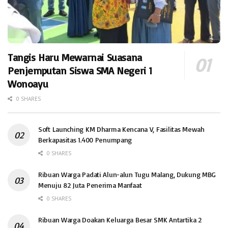
Tangis Haru Mewarnai Suasana
Penjemputan Siswa SMA Negeri 1
Wonoayu
0 SHARES
Soft Launching KM Dharma Kencana V, Fasilitas Mewah
Berkapasitas 1.400 Penumpang
0 SHARES
Ribuan Warga Padati Alun-alun Tugu Malang, Dukung MBG
Menuju 82 Juta Penerima Manfaat
0 SHARES
Ribuan Warga Doakan Keluarga Besar SMK Antartika 2