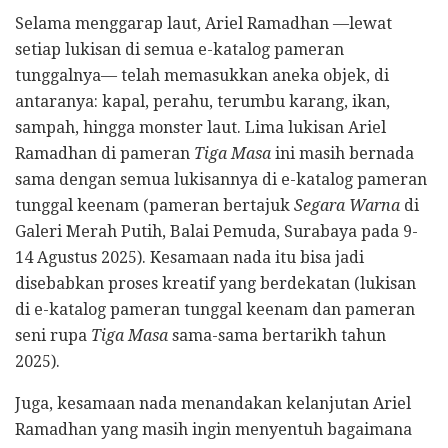
Selama menggarap laut, Ariel Ramadhan —lewat
setiap lukisan di semua e-katalog pameran
tunggalnya— telah memasukkan aneka objek, di
antaranya: kapal, perahu, terumbu karang, ikan,
sampah, hingga monster laut. Lima lukisan Ariel
Ramadhan di pameran
Tiga Masa
ini masih bernada
sama dengan semua lukisannya di e-katalog pameran
tunggal keenam (pameran bertajuk
Segara Warna
di
Galeri Merah Putih, Balai Pemuda, Surabaya pada 9-
14 Agustus 2025). Kesamaan nada itu bisa jadi
disebabkan proses kreatif yang berdekatan (lukisan
di e-katalog pameran tunggal keenam dan pameran
seni rupa
Tiga Masa
sama-sama bertarikh tahun
2025).
Juga, kesamaan nada menandakan kelanjutan Ariel
Ramadhan yang masih ingin menyentuh bagaimana