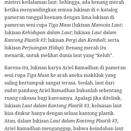
misteri kedalaman laut. Sehingga, ada benang merah
ketika menyandingkan semua lukisan di e-katalog
pameran tunggal keenam dengan lima lukisan di
pameran seni rupa
Tiga Masa
(lukisan
Manusia Laut
;
lukisan
Kehidupan dalam Laut
; lukisan
Laut dalam
Kantong Plastik #3
; lukisan
Pergi dan Kembali
; serta
lukisan
Perjuangan Hidup
). Benang merah itu
menarik, untuk melihat dunia laut yang “keluh”.
Karena itu, lukisan karya Ariel Ramadhan di pameran
seni rupa
Tiga Masa
ke arah aneka makhluk yang
saling bertumpuk sangat terasa. Seolah, laut dari
sudut pandang Ariel Ramadhan bukanlah sebentang
ruang raksasa bagi kanvasnya. Apalagi jika ditelisik,
lukisan
Laut dalam Kantong Plastik #3
, keluasan laut
bisa diukur hanya dengan seluas kantong plastik.
Atau, dalam lukisan
Laut dalam Kantong Plastik #3
,
Ariel Ramadhan menganggap, bahwa keindahan laut