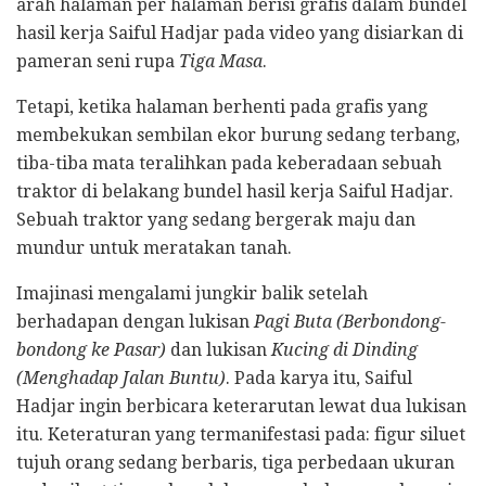
arah halaman per halaman berisi grafis dalam bundel
hasil kerja Saiful Hadjar pada video yang disiarkan di
pameran seni rupa
Tiga Masa
.
Tetapi, ketika halaman berhenti pada grafis yang
membekukan sembilan ekor burung sedang terbang,
tiba-tiba mata teralihkan pada keberadaan sebuah
traktor di belakang bundel hasil kerja Saiful Hadjar.
Sebuah traktor yang sedang bergerak maju dan
mundur untuk meratakan tanah.
Imajinasi mengalami jungkir balik setelah
berhadapan dengan lukisan
Pagi Buta (Berbondong-
bondong ke Pasar)
dan lukisan
Kucing di Dinding
(Menghadap Jalan Buntu)
. Pada karya itu, Saiful
Hadjar ingin berbicara keterarutan lewat dua lukisan
itu. Keteraturan yang termanifestasi pada: figur siluet
tujuh orang sedang berbaris, tiga perbedaan ukuran