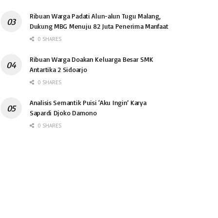
Ribuan Warga Padati Alun-alun Tugu Malang,
Dukung MBG Menuju 82 Juta Penerima Manfaat
0 SHARES
Ribuan Warga Doakan Keluarga Besar SMK
Antartika 2 Sidoarjo
0 SHARES
Analisis Semantik Puisi ‘Aku Ingin’ Karya
Sapardi Djoko Damono
0 SHARES