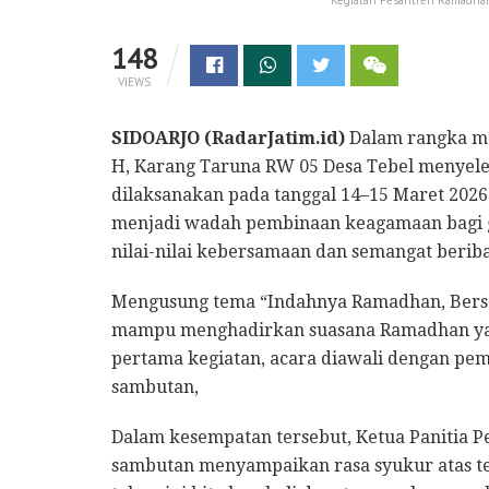
148
VIEWS
SIDOARJO (RadarJatim.id)
Dalam rangka m
H, Karang Taruna RW 05 Desa Tebel menyel
dilaksanakan pada tanggal 14–15 Maret 2026 
menjadi wadah pembinaan keagamaan bagi 
nilai-nilai kebersamaan dan semangat beri
Mengusung tema “Indahnya Ramadhan, Bersat
mampu menghadirkan suasana Ramadhan yang
pertama kegiatan, acara diawali dengan pe
sambutan,
Dalam kesempatan tersebut, Ketua Panitia
sambutan menyampaikan rasa syukur atas ter