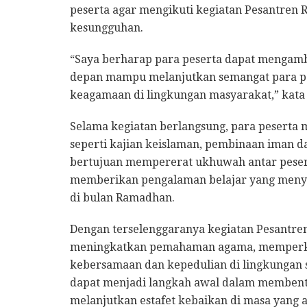
peserta agar mengikuti kegiatan Pesantre
kesungguhan.
“Saya berharap para peserta dapat mengambi
depan mampu melanjutkan semangat para pa
keagamaan di lingkungan masyarakat,” kata 
Selama kegiatan berlangsung, para peserta 
seperti kajian keislaman, pembinaan iman d
bertujuan mempererat ukhuwah antar pesert
memberikan pengalaman belajar yang menyen
di bulan Ramadhan.
Dengan terselenggaranya kegiatan Pesantren
meningkatkan pemahaman agama, memperku
kebersamaan dan kepedulian di lingkungan sek
dapat menjadi langkah awal dalam membentu
melanjutkan estafet kebaikan di masa yang