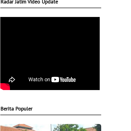
Radar Jatim Video Update
Berita Populer