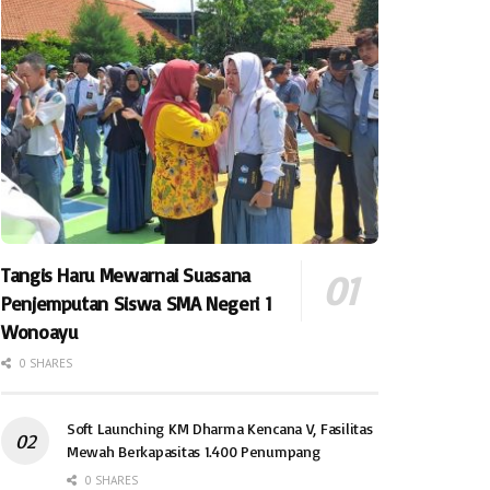
Tangis Haru Mewarnai Suasana
Penjemputan Siswa SMA Negeri 1
Wonoayu
0 SHARES
Soft Launching KM Dharma Kencana V, Fasilitas
Mewah Berkapasitas 1.400 Penumpang
0 SHARES