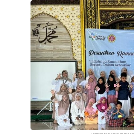
Kegiatan Pesantren Ramadhan