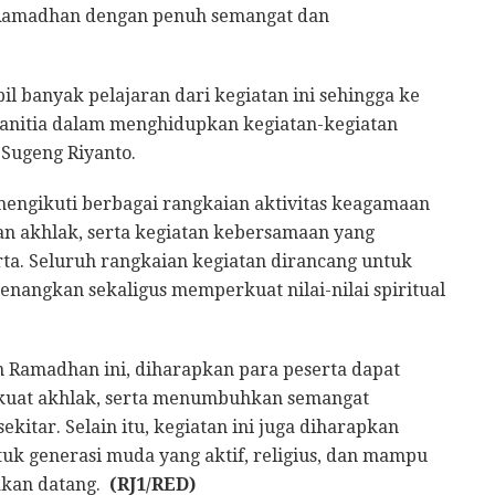
n Ramadhan dengan penuh semangat dan
l banyak pelajaran dari kegiatan ini sehingga ke
nitia dalam menghidupkan kegiatan-kegiatan
Sugeng Riyanto.
mengikuti berbagai rangkaian aktivitas keagamaan
an akhlak, serta kegiatan kebersamaan yang
a. Seluruh rangkaian kegiatan dirancang untuk
angkan sekaligus memperkuat nilai-nilai spiritual
 Ramadhan ini, diharapkan para peserta dapat
at akhlak, serta menumbuhkan semangat
itar. Selain itu, kegiatan ini juga diharapkan
k generasi muda yang aktif, religius, dan mampu
 akan datang.
(RJ1/RED)