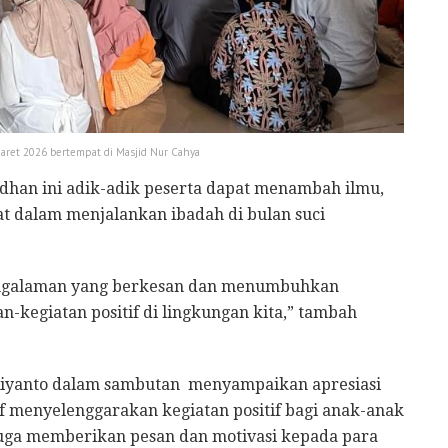
aret 2026 bertempat di Masjid Nur Cahya
dhan ini adik-adik peserta dapat menambah ilmu,
t dalam menjalankan ibadah di bulan suci
pengalaman yang berkesan dan menumbuhkan
-kegiatan positif di lingkungan kita,” tambah
 Riyanto dalam sambutan menyampaikan apresiasi
tif menyelenggarakan kegiatan positif bagi anak-anak
juga memberikan pesan dan motivasi kepada para