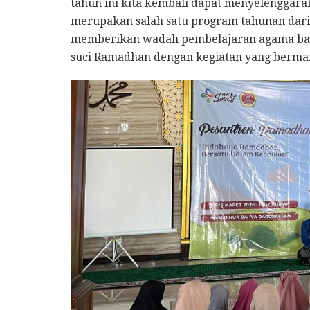
tahun ini kita kembali dapat menyelenggara
merupakan salah satu program tahunan dari
memberikan wadah pembelajaran agama bagi
suci Ramadhan dengan kegiatan yang berman