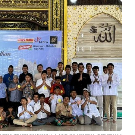
 yang dilaksanakan pada tanggal 14–15 Maret 2026 bertempat di Masjid Nur Cahya