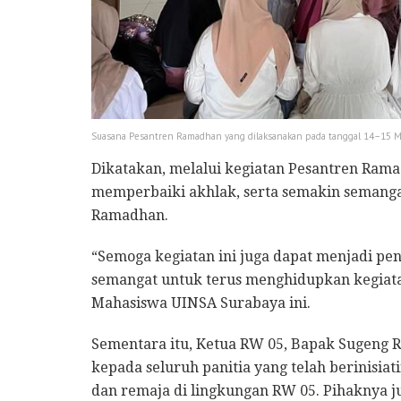
Suasana Pesantren Ramadhan yang dilaksanakan pada tanggal 14–15 M
Dikatakan, melalui kegiatan Pesantren Rama
memperbaiki akhlak, serta semakin semanga
Ramadhan.
“Semoga kegiatan ini juga dapat menjadi 
semangat untuk terus menghidupkan kegiatan
Mahasiswa UINSA Surabaya ini.
Sementara itu, Ketua RW 05, Bapak Sugeng
kepada seluruh panitia yang telah berinisia
dan remaja di lingkungan RW 05. Pihaknya 