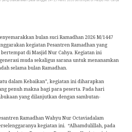
enyemarakkan bulan suci Ramadhan 2026 M/1447
enggarakan kegiatan Pesantren Ramadhan yang
bertempat di Masjid Nur Cahya. Kegiatan ini
generasi muda sekaligus sarana untuk menanamkan
badah selama bulan Ramadhan.
u dalam Kebaikan”, kegiatan ini diharapkan
 penuh makna bagi para peserta. Pada hari
mbukaan yang dilanjutkan dengan sambutan-
 Pesantren Ramadhan Wahyu Nur Octaviadalam
selenggaranya kegiatan ini. “Alhamdulillah, pada