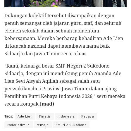
Dukungan kolektif tersebut disampaikan dengan
penuh semangat oleh jajaran guru, staf, dan seluruh
elemen sekolah dalam sebuah momentum
kebersamaan. Mereka berharap kehadiran Ade Lien
di kancah nasional dapat membawa nama baik
Sidoarjo dan Jawa Timur secara luas.
“Kami, keluarga besar SMP Negeri 2 Sukodono
Sidoarjo, dengan ini mendukung penuh Ananda Ade
Lien Sevi Aisyah Aqillah sebagai salah satu
perwakilan dari Provinsi Jawa Timur dalam ajang
Pemilihan Putri Kebaya Indonesia 2026,” seru mereka
secara kompak.(
mad)
Tags:
Ade Lien
Finalis
Indonesia
Kebaya
radarjatim.id
remaja
SMPN 2 Sukodono