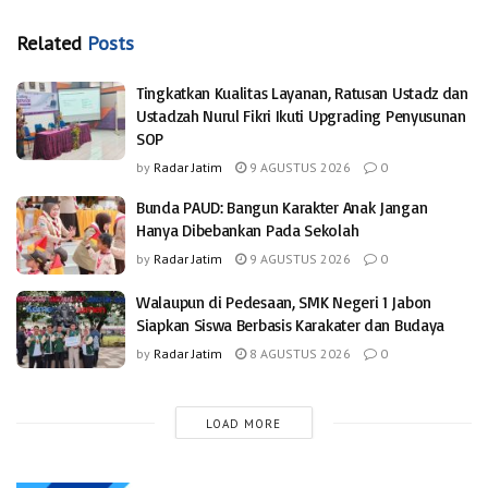
Related
Posts
Tingkatkan Kualitas Layanan, Ratusan Ustadz dan
Ustadzah Nurul Fikri Ikuti Upgrading Penyusunan
SOP
by
Radar Jatim
9 AGUSTUS 2026
0
Bunda PAUD: Bangun Karakter Anak Jangan
Hanya Dibebankan Pada Sekolah
by
Radar Jatim
9 AGUSTUS 2026
0
Walaupun di Pedesaan, SMK Negeri 1 Jabon
Siapkan Siswa Berbasis Karakater dan Budaya
by
Radar Jatim
8 AGUSTUS 2026
0
LOAD MORE