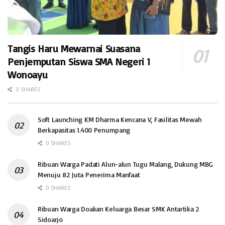
Tangis Haru Mewarnai Suasana
Penjemputan Siswa SMA Negeri 1
Wonoayu
0 SHARES
Soft Launching KM Dharma Kencana V, Fasilitas Mewah
Berkapasitas 1.400 Penumpang
0 SHARES
Ribuan Warga Padati Alun-alun Tugu Malang, Dukung MBG
Menuju 82 Juta Penerima Manfaat
0 SHARES
Ribuan Warga Doakan Keluarga Besar SMK Antartika 2
Sidoarjo