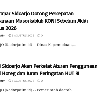
rapar Sidoarjo Dorong Percepatan
sanaan Musorkablub KONI Sebelum Akhir
us 2026
Jatim
6 AGUSTUS 2026
0
O (RadarJatim.id) -- Dinas Kepemudaan,...
i Sidoarjo Akan Perketat Aturan Penggunaan
 Horeg dan Iuran Peringatan HUT RI
Jatim
6 AGUSTUS 2026
0
O (RadarJatim.id) -- Pemerintah daerah...