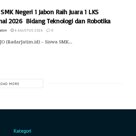
SMK Negeri 1 Jabon Raih Juara 1 LKS
nal 2026 Bidang Teknologi dan Robotika
Jatim
6 AGUSTUS 2026
0
O (RadarJatim.id) – Siswa SMK...
LOAD MORE
Kategori