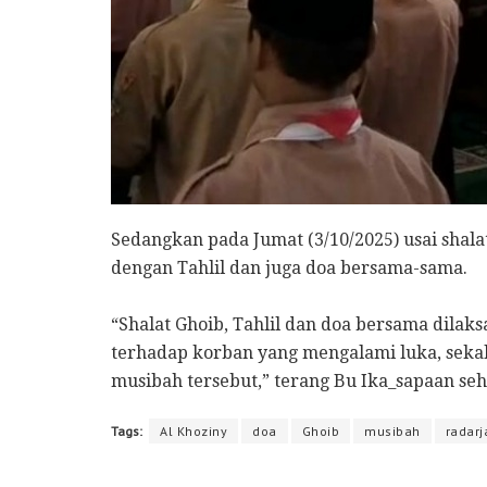
Sedangkan pada Jumat (3/10/2025) usai shala
dengan Tahlil dan juga doa bersama-sama.
“Shalat Ghoib, Tahlil dan doa bersama dilak
terhadap korban yang mengalami luka, seka
musibah tersebut,” terang Bu Ika_sapaan seh
Tags:
Al Khoziny
doa
Ghoib
musibah
radarj