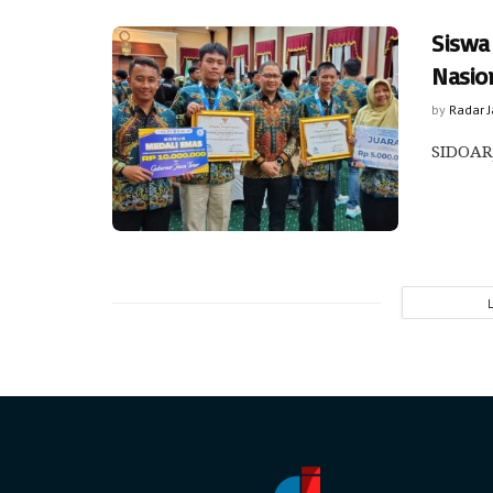
Siswa 
Nasio
by
Radar 
SIDOARJ