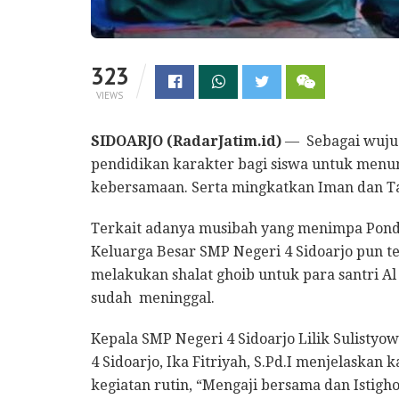
323
VIEWS
SIDOARJO (RadarJatim.id)
— Sebagai wujud 
pendidikan karakter bagi siswa untuk menu
kebersamaan. Serta mingkatkan Iman dan T
Terkait adanya musibah yang menimpa Pondo
Keluarga Besar SMP Negeri 4 Sidoarjo pun t
melakukan shalat ghoib untuk para santri Al
sudah meninggal.
Kepala SMP Negeri 4 Sidoarjo Lilik Sulistyo
4 Sidoarjo, Ika Fitriyah, S.Pd.I menjelaskan
kegiatan rutin, “Mengaji bersama dan Istigho