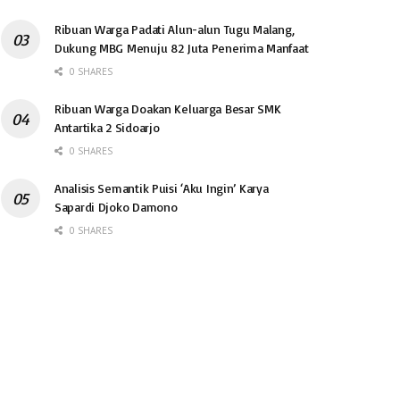
Ribuan Warga Padati Alun-alun Tugu Malang,
Dukung MBG Menuju 82 Juta Penerima Manfaat
0 SHARES
Ribuan Warga Doakan Keluarga Besar SMK
Antartika 2 Sidoarjo
0 SHARES
Analisis Semantik Puisi ‘Aku Ingin’ Karya
Sapardi Djoko Damono
0 SHARES