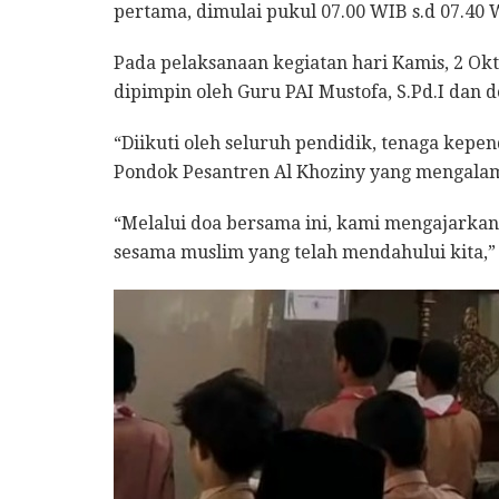
pertama, dimulai pukul 07.00 WIB s.d 07.40 
Pada pelaksanaan kegiatan hari Kamis, 2 Okt
dipimpin oleh Guru PAI Mustofa, S.Pd.I dan
“Diikuti oleh seluruh pendidik, tenaga kep
Pondok Pesantren Al Khoziny yang mengalami
“Melalui doa bersama ini, kami mengajarka
sesama muslim yang telah mendahului kita,”