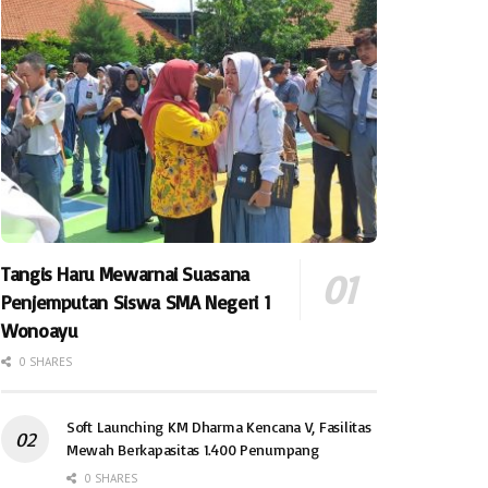
Tangis Haru Mewarnai Suasana
Penjemputan Siswa SMA Negeri 1
Wonoayu
0 SHARES
Soft Launching KM Dharma Kencana V, Fasilitas
Mewah Berkapasitas 1.400 Penumpang
0 SHARES