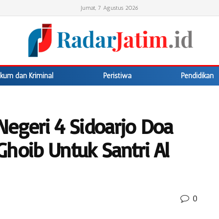
Jumat, 7 Agustus 2026
kum dan Kriminal
Peristiwa
Pendidikan
Negeri 4 Sidoarjo Doa
Ghoib Untuk Santri Al
0