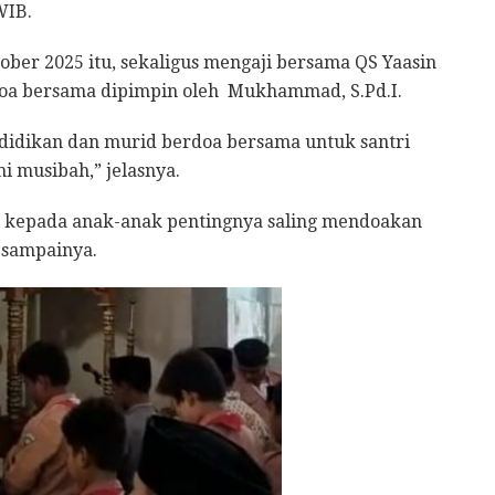
WIB.
ober 2025 itu, sekaligus mengaji bersama QS Yaasin
 doa bersama dipimpin oleh Mukhammad, S.Pd.I.
endidikan dan murid berdoa bersama untuk santri
 musibah,” jelasnya.
n kepada anak-anak pentingnya saling mendoakan
 sampainya.