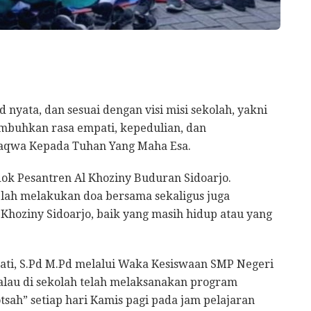
nyata, dan sesuai dengan visi misi sekolah, yakni
mbuhkan rasa empati, kepedulian, dan
aqwa Kepada Tuhan Yang Maha Esa.
k Pesantren Al Khoziny Buduran Sidoarjo.
elah melakukan doa bersama sekaligus juga
 Khoziny Sidoarjo, baik yang masih hidup atau yang
wati, S.Pd M.Pd melalui Waka Kesiswaan SMP Negeri
 kalau di sekolah telah melaksanakan program
tsah” setiap hari Kamis pagi pada jam pelajaran