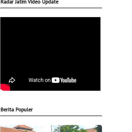
Radar Jatim Video Update
Berita Populer