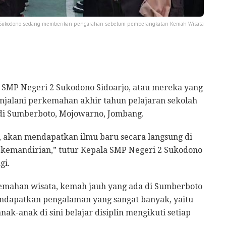
 Sukodono sedang memberikan pengarahan sebelum pemberangkatan Kemah Wisata
 SMP Negeri 2 Sukodono Sidoarjo, atau mereka yang
njalani perkemahan akhir tahun pelajaran sekolah
di Sumberboto, Mojowarno, Jombang.
, akan mendapatkan ilmu baru secara langsung di
g kemandirian,” tutur Kepala SMP Negeri 2 Sukodono
gi.
kemahan wisata, kemah jauh yang ada di Sumberboto
ndapatkan pengalaman yang sangat banyak, yaitu
ak-anak di sini belajar disiplin mengikuti setiap