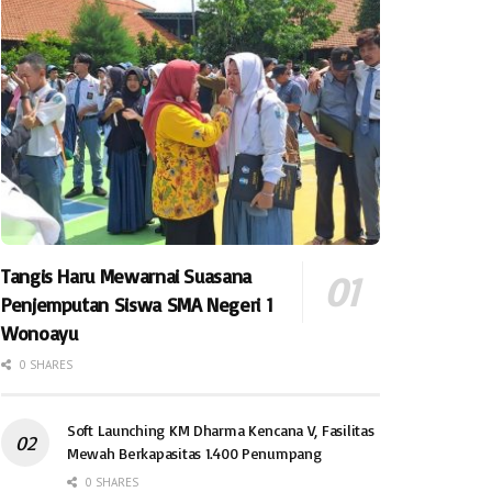
Tangis Haru Mewarnai Suasana
Penjemputan Siswa SMA Negeri 1
Wonoayu
0 SHARES
Soft Launching KM Dharma Kencana V, Fasilitas
Mewah Berkapasitas 1.400 Penumpang
0 SHARES