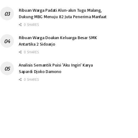
Ribuan Warga Padati Alun-alun Tugu Malang,
Dukung MBG Menuju 82 Juta Penerima Manfaat
0 SHARES
Ribuan Warga Doakan Keluarga Besar SMK
Antartika 2 Sidoarjo
0 SHARES
Analisis Semantik Puisi ‘Aku Ingin’ Karya
Sapardi Djoko Damono
0 SHARES