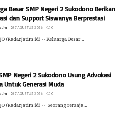
rga Besar SMP Negeri 2 Sukodono Berikan
iasi dan Support Siswanya Berprestasi
Jatim
7 AGUSTUS 2026
0
O (RadarJatim.id) -- Keluarga Besar...
 SMP Negeri 2 Sukodono Usung Advokasi
a Untuk Generasi Muda
Jatim
7 AGUSTUS 2026
0
O (RadarJatim.id) -- Seorang remaja...