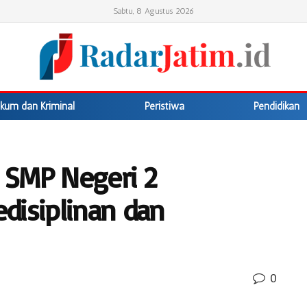
Sabtu, 8 Agustus 2026
kum dan Kriminal
Peristiwa
Pendidikan
 SMP Negeri 2
disiplinan dan
0