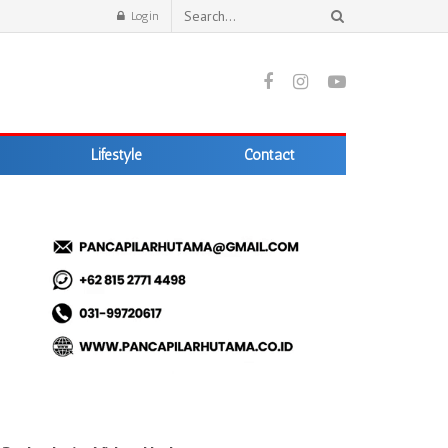
Login
Lifestyle
Contact