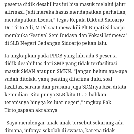
peserta didik desabilitas ini bisa masuk melalui jalur
afirmasi. Jadi mereka hasus mendapatkan perhatian,
mendapatkan lisensi,” tegas Kepala Dikbud Sidoarjo
Dr. Tirto Adi, M.Pd saat mewakili Plt Bupati Sidoarjo
membuka ‘Festival Seni Budaya dan Vokasi Istimewa’
di SLB Negeri Gedangan Sidoarjo pekan lalu.
Ia ungkapkan pada PPDB yang lalu ada 6 peserta
didik desabilitas dari SMP yang tidak terfasilitasi
masuk SMAN ataupun SMKN. “Jangan belum apa-apa
sudah ditolak, yang penting diterima dulu, soal
fasilitasi sarana dan prasana juga SDMnya bisa ditata
kemudian. Kita punya SLB kita ULD, bahkan
terapisnya hingga ke luar negeri,” ungkap Pak
Tirto_sapaan akrabnya.
“Saya mendengar anak-anak tersebut sekarang ada
dimana, infonya sekolah di swasta, karena tidak