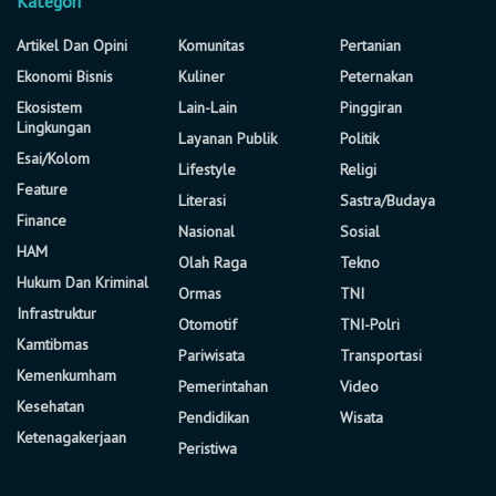
Kategori
Artikel Dan Opini
Komunitas
Pertanian
Ekonomi Bisnis
Kuliner
Peternakan
Ekosistem
Lain-Lain
Pinggiran
Lingkungan
Layanan Publik
Politik
Esai/Kolom
Lifestyle
Religi
Feature
Literasi
Sastra/Budaya
Finance
Nasional
Sosial
HAM
Olah Raga
Tekno
Hukum Dan Kriminal
Ormas
TNI
Infrastruktur
Otomotif
TNI-Polri
Kamtibmas
Pariwisata
Transportasi
Kemenkumham
Pemerintahan
Video
Kesehatan
Pendidikan
Wisata
Ketenagakerjaan
Peristiwa