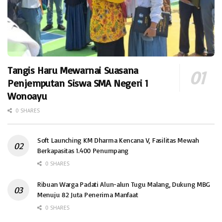
Tangis Haru Mewarnai Suasana
Penjemputan Siswa SMA Negeri 1
Wonoayu
0 SHARES
Soft Launching KM Dharma Kencana V, Fasilitas Mewah
Berkapasitas 1.400 Penumpang
0 SHARES
Ribuan Warga Padati Alun-alun Tugu Malang, Dukung MBG
Menuju 82 Juta Penerima Manfaat
0 SHARES