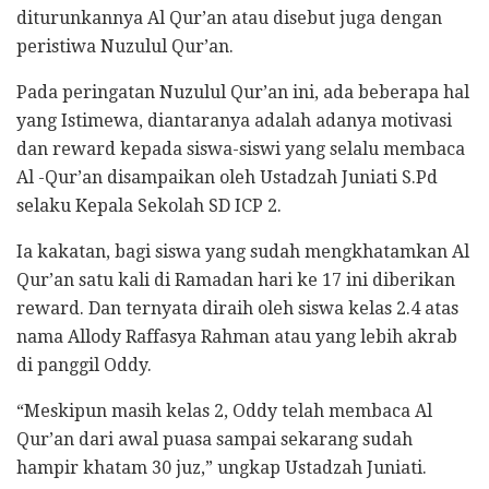
diturunkannya Al Qur’an atau disebut juga dengan
peristiwa Nuzulul Qur’an.
Pada peringatan Nuzulul Qur’an ini, ada beberapa hal
yang Istimewa, diantaranya adalah adanya motivasi
dan reward kepada siswa-siswi yang selalu membaca
Al -Qur’an disampaikan oleh Ustadzah Juniati S.Pd
selaku Kepala Sekolah SD ICP 2.
Ia kakatan, bagi siswa yang sudah mengkhatamkan Al
Qur’an satu kali di Ramadan hari ke 17 ini diberikan
reward. Dan ternyata diraih oleh siswa kelas 2.4 atas
nama Allody Raffasya Rahman atau yang lebih akrab
di panggil Oddy.
“Meskipun masih kelas 2, Oddy telah membaca Al
Qur’an dari awal puasa sampai sekarang sudah
hampir khatam 30 juz,” ungkap Ustadzah Juniati.