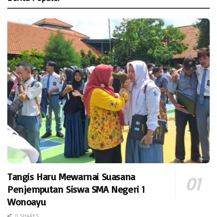
Tangis Haru Mewarnai Suasana
Penjemputan Siswa SMA Negeri 1
Wonoayu
0 SHARES