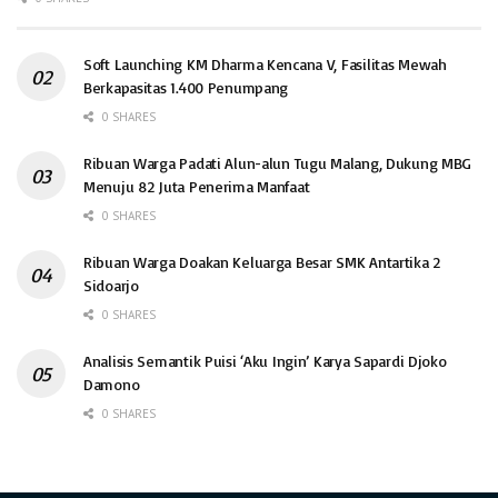
Soft Launching KM Dharma Kencana V, Fasilitas Mewah
Berkapasitas 1.400 Penumpang
0 SHARES
Ribuan Warga Padati Alun-alun Tugu Malang, Dukung MBG
Menuju 82 Juta Penerima Manfaat
0 SHARES
Ribuan Warga Doakan Keluarga Besar SMK Antartika 2
Sidoarjo
0 SHARES
Analisis Semantik Puisi ‘Aku Ingin’ Karya Sapardi Djoko
Damono
0 SHARES