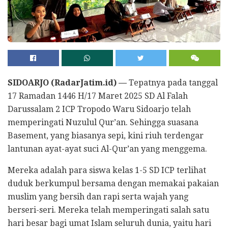
SIDOARJO (RadarJatim.id) —
Tepatnya pada tanggal
17 Ramadan 1446 H/17 Maret 2025 SD Al Falah
Darussalam 2 ICP Tropodo Waru Sidoarjo telah
memperingati Nuzulul Qur’an. Sehingga suasana
Basement, yang biasanya sepi, kini riuh terdengar
lantunan ayat-ayat suci Al-Qur’an yang menggema.
Mereka adalah para siswa kelas 1-5 SD ICP terlihat
duduk berkumpul bersama dengan memakai pakaian
muslim yang bersih dan rapi serta wajah yang
berseri-seri. Mereka telah memperingati salah satu
hari besar bagi umat Islam seluruh dunia, yaitu hari