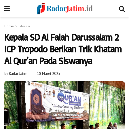
Home
Literasi
Kepala SD Al Falah Darussalam 2
ICP Tropodo Berikan Trik Khatam
Al Qur’an Pada Siswanya
by
Radar Jatim
18 Maret 2025