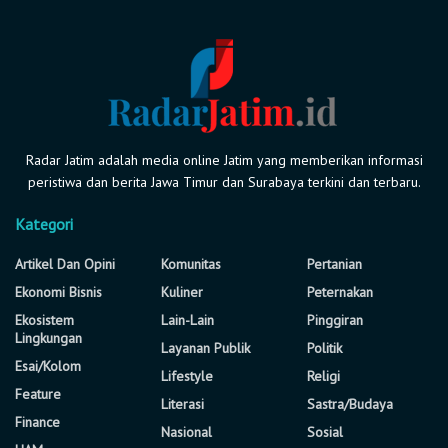
Radar Jatim adalah media online Jatim yang memberikan informasi
peristiwa dan berita Jawa Timur dan Surabaya terkini dan terbaru.
Kategori
Artikel Dan Opini
Komunitas
Pertanian
Ekonomi Bisnis
Kuliner
Peternakan
Ekosistem
Lain-Lain
Pinggiran
Lingkungan
Layanan Publik
Politik
Esai/Kolom
Lifestyle
Religi
Feature
Literasi
Sastra/Budaya
Finance
Nasional
Sosial