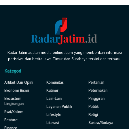
Radar Jatim adalah media online Jatim yang memberikan informasi
peristiwa dan berita Jawa Timur dan Surabaya terkini dan terbaru.
Kategori
Artikel Dan Opini
Komunitas
Pertanian
Ekonomi Bisnis
Kuliner
Peternakan
Ekosistem
Lain-Lain
Pinggiran
Lingkungan
Layanan Publik
Politik
Esai/Kolom
Lifestyle
Religi
Feature
Literasi
Sastra/Budaya
Finance