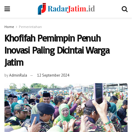
Home
Pemerintahan
Khofifah Pemimpin Penuh
Inovasi Paling Dicintai Warga
Jatim
by
AdminRaJa
12 September 2024