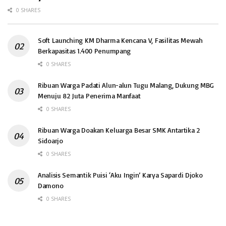
0 SHARES
Soft Launching KM Dharma Kencana V, Fasilitas Mewah
Berkapasitas 1.400 Penumpang
0 SHARES
Ribuan Warga Padati Alun-alun Tugu Malang, Dukung MBG
Menuju 82 Juta Penerima Manfaat
0 SHARES
Ribuan Warga Doakan Keluarga Besar SMK Antartika 2
Sidoarjo
0 SHARES
Analisis Semantik Puisi ‘Aku Ingin’ Karya Sapardi Djoko
Damono
0 SHARES