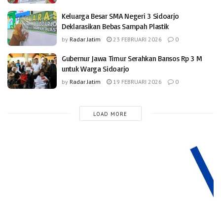
Keluarga Besar SMA Negeri 3 Sidoarjo
Deklarasikan Bebas Sampah Plastik
by
Radar Jatim
23 FEBRUARI 2026
0
Gubernur Jawa Timur Serahkan Bansos Rp 3 M
untuk Warga Sidoarjo
by
Radar Jatim
19 FEBRUARI 2026
0
LOAD MORE