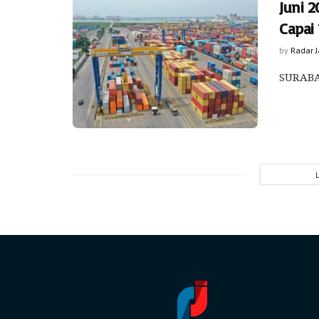
Juni 2
Capai 
by
Radar 
SURABAY