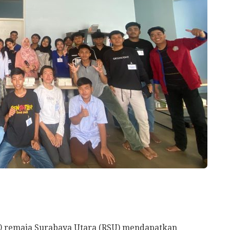
0 remaja Surabaya Utara (RSU) mendapatkan