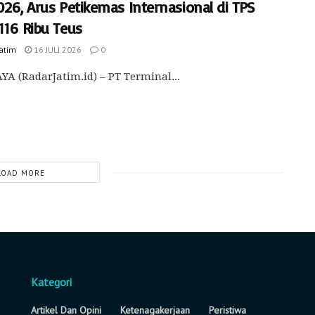
026, Arus Petikemas Internasional di TPS
116 Ribu Teus
Jatim
16 JULI 2026
0
A (RadarJatim.id) – PT Terminal...
LOAD MORE
Kategori
Artikel Dan Opini
Ketenagakerjaan
Peristiwa