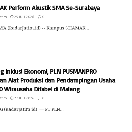
AK Perform Akustik SMA Se-Surabaya
Jatim
25 JULI 2026
0
A (RadarJatim.id) -- Kampus STIAMAK...
g Inklusi Ekonomi, PLN PUSMANPRO
kan Alat Produksi dan Pendampingan Usaha
0 Wirausaha Difabel di Malang
Jatim
23 JULI 2026
0
(RadarJatim.id) — PT PLN...