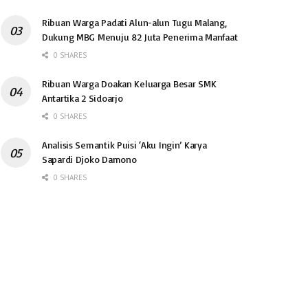
Ribuan Warga Padati Alun-alun Tugu Malang,
Dukung MBG Menuju 82 Juta Penerima Manfaat
0 SHARES
Ribuan Warga Doakan Keluarga Besar SMK
Antartika 2 Sidoarjo
0 SHARES
Analisis Semantik Puisi ‘Aku Ingin’ Karya
Sapardi Djoko Damono
0 SHARES