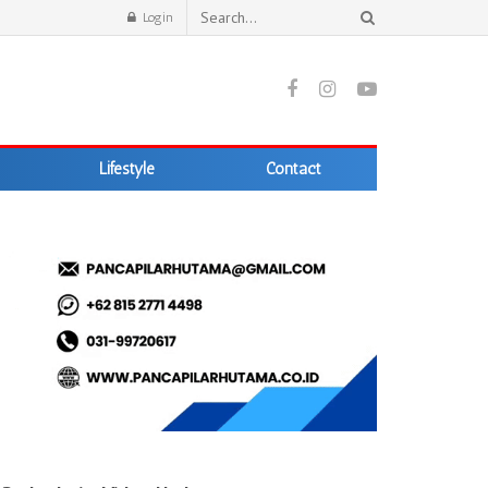
Login
Lifestyle
Contact