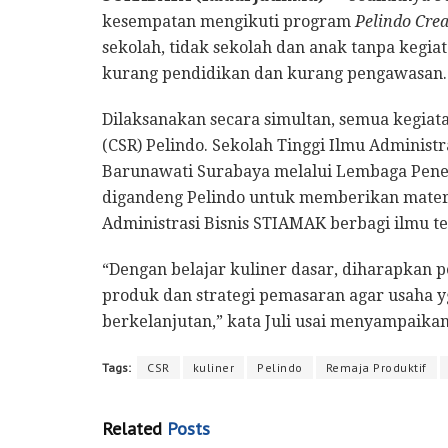
kesempatan mengikuti program
Pelindo Cre
sekolah, tidak sekolah dan anak tanpa kegia
kurang pendidikan dan kurang pengawasan.
Dilaksanakan secara simultan, semua kegiata
(CSR) Pelindo. Sekolah Tinggi Ilmu Admini
Barunawati Surabaya melalui Lembaga Pene
digandeng Pelindo untuk memberikan materi p
Administrasi Bisnis STIAMAK berbagi ilmu ten
“Dengan belajar kuliner dasar, diharapkan 
produk dan strategi pemasaran agar usaha 
berkelanjutan,” kata Juli usai menyampaikan 
Tags:
CSR
kuliner
Pelindo
Remaja Produktif
Related
Posts