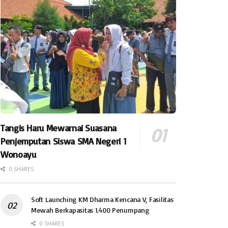
Tangis Haru Mewarnai Suasana
Penjemputan Siswa SMA Negeri 1
Wonoayu
0 SHARES
Soft Launching KM Dharma Kencana V, Fasilitas
Mewah Berkapasitas 1.400 Penumpang
0 SHARES