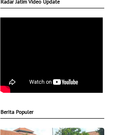
Radar Jatim Video Update
Berita Populer