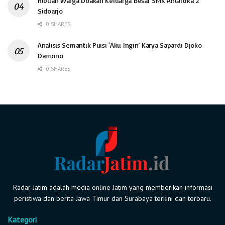
Ribuan Warga Doakan Keluarga Besar SMK Antartika 2
Sidoarjo
0 SHARES
Analisis Semantik Puisi ‘Aku Ingin’ Karya Sapardi Djoko
Damono
0 SHARES
Radar Jatim adalah media online Jatim yang memberikan informasi
peristiwa dan berita Jawa Timur dan Surabaya terkini dan terbaru.
Kategori