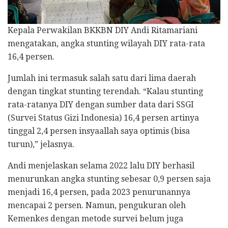
Kepala Perwakilan BKKBN DIY Andi Ritamariani
mengatakan, angka stunting wilayah DIY rata-rata
16,4 persen.
Jumlah ini termasuk salah satu dari lima daerah
dengan tingkat stunting terendah. “Kalau stunting
rata-ratanya DIY dengan sumber data dari SSGI
(Survei Status Gizi Indonesia) 16,4 persen artinya
tinggal 2,4 persen insyaallah saya optimis (bisa
turun),” jelasnya.
Andi menjelaskan selama 2022 lalu DIY berhasil
menurunkan angka stunting sebesar 0,9 persen saja
menjadi 16,4 persen, pada 2023 penurunannya
mencapai 2 persen. Namun, pengukuran oleh
Kemenkes dengan metode survei belum juga