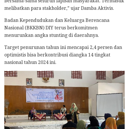
bersama-sama seluruh lapisan masyarakat. Termasuk
melibatkan para stakholder,” ujar Damba Aktivis.
Badan Kependudukan dan Keluarga Berencana
Nasional (BKKBN) DIY terus berkomitmen
menurunkan angka stunting di daerahnya.
Target penurunan tahun ini mencapai 2,4 persen dan
optimistis bisa berkontribusi diangka 14 tingkat
nasional tahun 2024 ini.