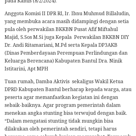
pada Kamis (8/2/2024).
Anggota Komisi II DPR RI, Ir. Ibnu Muhmud Billaludin,
yang membuka acara masih didampingi dengan setia
pula oleh perwakilan BKKBN Pusat Afif Miftahul
Majid, S.Sos M.Si juga Kepala Perwakilan BKKBN DIY
Dr. Andi Ritamariani, M.Pd serta Kepala DP3AKB
(Dinas Pemberdayaan Perempuan Perlindungan dan
Keluarga Berencana) Kabupaten Bantul Dra. Ninik
Istitarini, Apt MPH
Tuan rumah, Damba Aktivis sekaligus Wakil Ketua
DPRD Kabupaten Bantul berharap kepada warga, atau
peserta agar memanfaatkan kegiatan ini dengan
sebaik-baiknya. Agar program pemerintah dalam
menekan angka stunting bisa terwujud dengan baik.
“Dalam mengatasi stunting tidak mungkin bisa
dilakukan oleh pemerintah sendiri, tetapi harus