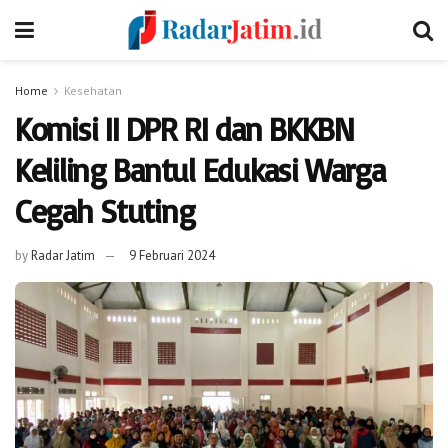
Home
Kesehatan
Komisi II DPR RI dan BKKBN
Keliling Bantul Edukasi Warga
Cegah Stuting
by
Radar Jatim
9 Februari 2024