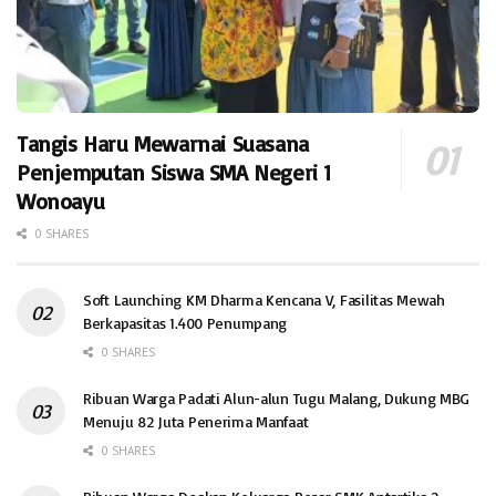
Tangis Haru Mewarnai Suasana
Penjemputan Siswa SMA Negeri 1
Wonoayu
0 SHARES
Soft Launching KM Dharma Kencana V, Fasilitas Mewah
Berkapasitas 1.400 Penumpang
0 SHARES
Ribuan Warga Padati Alun-alun Tugu Malang, Dukung MBG
Menuju 82 Juta Penerima Manfaat
0 SHARES