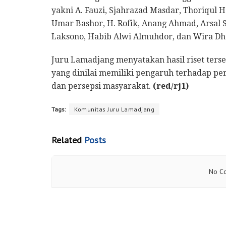
yakni A. Fauzi, Sjahrazad Masdar, Thoriqul
Umar Bashor, H. Rofik, Anang Ahmad, Arsal Sa
Laksono, Habib Alwi Almuhdor, dan Wira D
Juru Lamadjang menyatakan hasil riset ter
yang dinilai memiliki pengaruh terhadap p
dan persepsi masyarakat.
(red/rj1)
Tags:
Komunitas Juru Lamadjang
Related
Posts
No Co