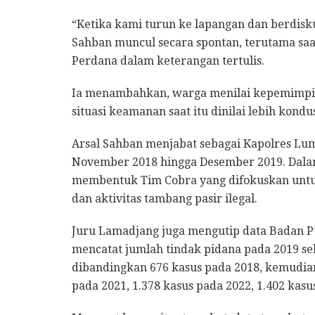
“Ketika kami turun ke lapangan dan berdisk
Sahban muncul secara spontan, terutama sa
Perdana dalam keterangan tertulis.
Ia menambahkan, warga menilai kepemimpi
situasi keamanan saat itu dinilai lebih kondus
Arsal Sahban menjabat sebagai Kapolres Luma
November 2018 hingga Desember 2019. Dal
membentuk Tim Cobra yang difokuskan untuk
dan aktivitas tambang pasir ilegal.
Juru Lamadjang juga mengutip data Badan Pu
mencatat jumlah tindak pidana pada 2019 se
dibandingkan 676 kasus pada 2018, kemudian
pada 2021, 1.378 kasus pada 2022, 1.402 kasu