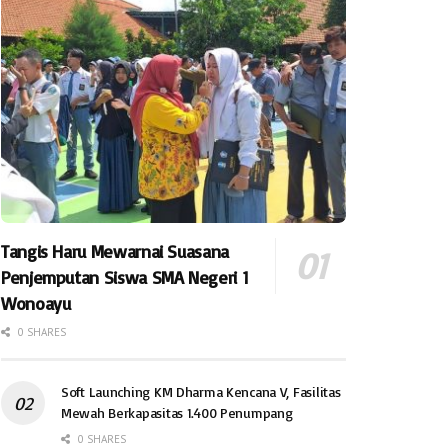
Tangis Haru Mewarnai Suasana
Penjemputan Siswa SMA Negeri 1
Wonoayu
0 SHARES
Soft Launching KM Dharma Kencana V, Fasilitas
Mewah Berkapasitas 1.400 Penumpang
0 SHARES