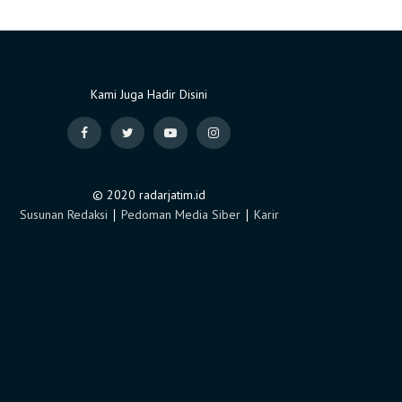
Kami Juga Hadir Disini
© 2020 radarjatim.id
Susunan Redaksi
∣
Pedoman Media Siber
∣
Karir