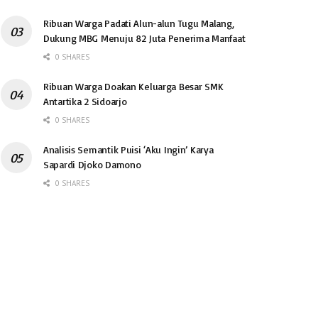
Ribuan Warga Padati Alun-alun Tugu Malang,
Dukung MBG Menuju 82 Juta Penerima Manfaat
0 SHARES
Ribuan Warga Doakan Keluarga Besar SMK
Antartika 2 Sidoarjo
0 SHARES
Analisis Semantik Puisi ‘Aku Ingin’ Karya
Sapardi Djoko Damono
0 SHARES