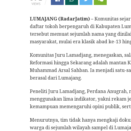
VIEWS
LUMAJANG (RadarJatim) –
Komunitas sejar
daftar tokoh berpengaruh di Kabupaten Luma
tersebut memuat sejumlah nama yang dinila
masyarakat, mulai era klasik abad ke-13 hin
Komunitas Juru Lamadjang, menegaskan, sal
Reformasi hingga Sekarang adalah mantan K
Muhammad Arsal Sahban. Ia menjadi satu-sa
berasal dari Lumajang.
Peneliti Juru Lamadjang, Perdana Anugrah,
menggunakan lima indikator, yakni rekam jeja
kemampuan memengaruhi opini publik, sert
Menurutnya, tim tidak hanya mengkaji dokum
warga di sejumlah wilayah sampel di Lumaja