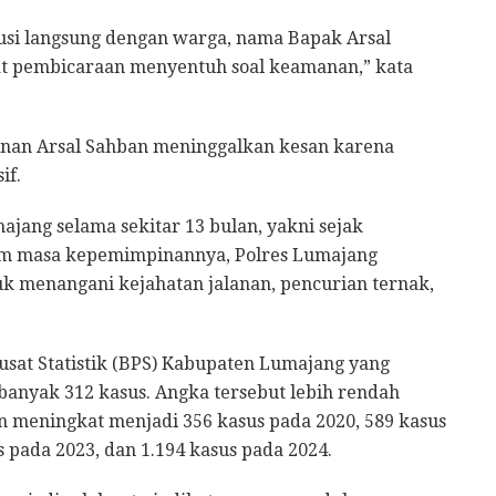
usi langsung dengan warga, nama Bapak Arsal
at pembicaraan menyentuh soal keamanan,” kata
nan Arsal Sahban meninggalkan kesan karena
if.
jang selama sekitar 13 bulan, yakni sejak
am masa kepemimpinannya, Polres Lumajang
 menangani kejahatan jalanan, pencurian ternak,
sat Statistik (BPS) Kabupaten Lumajang yang
banyak 312 kasus. Angka tersebut lebih rendah
 meningkat menjadi 356 kasus pada 2020, 589 kasus
s pada 2023, dan 1.194 kasus pada 2024.