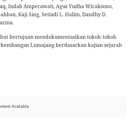
 Haq, Indah Amperawati, Agus Yudha Wicaksono,
hban, Kaji Sing, Setiadi L. Halim, Dandhy D.
harma.
sebut bertujuan mendokumentasikan tokoh-tokoh
erkembangan Lumajang berdasarkan kajian sejarah
ntent Available