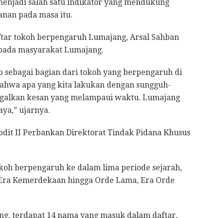
menjadi salah satu indikator yang mendukung
anan pada masa itu.
ar tokoh berpengaruh Lumajang, Arsal Sahban
pada masyarakat Lumajang.
p sebagai bagian dari tokoh yang berpengaruh di
bahwa apa yang kita lakukan dengan sungguh-
ggalkan kesan yang melampaui waktu. Lumajang
aya,” ujarnya.
bdit II Perbankan Direktorat Tindak Pidana Khusus
koh berpengaruh ke dalam lima periode sejarah,
, Era Kemerdekaan hingga Orde Lama, Era Orde
ng, terdapat 14 nama yang masuk dalam daftar,