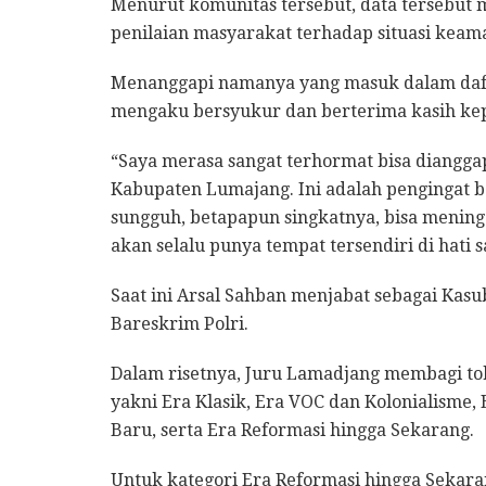
Menurut komunitas tersebut, data tersebut 
penilaian masyarakat terhadap situasi keam
Menanggapi namanya yang masuk dalam daft
mengaku bersyukur dan berterima kasih ke
“Saya merasa sangat terhormat bisa diangga
Kabupaten Lumajang. Ini adalah pengingat 
sungguh, betapapun singkatnya, bisa menin
akan selalu punya tempat tersendiri di hati s
Saat ini Arsal Sahban menjabat sebagai Kasu
Bareskrim Polri.
Dalam risetnya, Juru Lamadjang membagi to
yakni Era Klasik, Era VOC dan Kolonialisme
Baru, serta Era Reformasi hingga Sekarang.
Untuk kategori Era Reformasi hingga Sekara