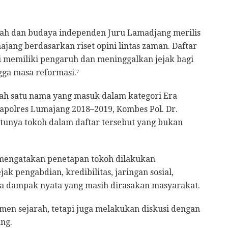
ah dan budaya independen Juru Lamadjang merilis
jang berdasarkan riset opini lintas zaman. Daftar
i memiliki pengaruh dan meninggalkan jejak bagi
gga masa reformasi.⁷
ah satu nama yang masuk dalam kategori Era
apolres Lumajang 2018–2019, Kombes Pol. Dr.
tunya tokoh dalam daftar tersebut yang bukan
 mengatakan penetapan tokoh dilakukan
k pengabdian, kredibilitas, jaringan sosial,
a dampak nyata yang masih dirasakan masyarakat.
en sejarah, tetapi juga melakukan diskusi dengan
ng.