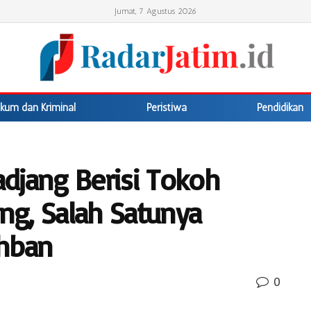
Jumat, 7 Agustus 2026
kum dan Kriminal
Peristiwa
Pendidikan
djang Berisi Tokoh
g, Salah Satunya
ahban
0