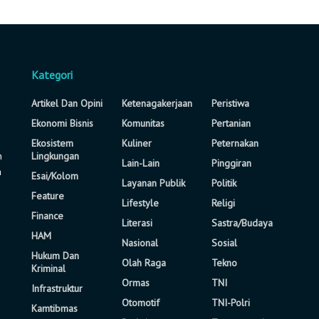
Kategori
Artikel Dan Opini
Ketenagakerjaan
Peristiwa
Ekonomi Bisnis
Komunitas
Pertanian
Ekosistem
Kuliner
Peternakan
n
Lingkungan
Lain-Lain
Pinggiran
a
Esai/Kolom
Layanan Publik
Politik
Feature
Lifestyle
Religi
Finance
Literasi
Sastra/Budaya
HAM
Nasional
Sosial
Hukum Dan
Olah Raga
Tekno
Kriminal
Ormas
TNI
Infrastruktur
Otomotif
TNI-Polri
Kamtibmas