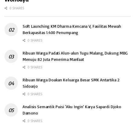
0 SHARES
Soft Launching KM Dharma Kencana V, Fasilitas Mewah
Berkapasitas 1.400 Penumpang
0 SHARES
Ribuan Warga Padati Alun-alun Tugu Malang, Dukung MBG
Menuju 82 Juta Penerima Manfaat
0 SHARES
Ribuan Warga Doakan Keluarga Besar SMK Antartika 2
Sidoarjo
0 SHARES
Analisis Semantik Puisi ‘Aku Ingin’ Karya Sapardi Djoko
Damono
0 SHARES