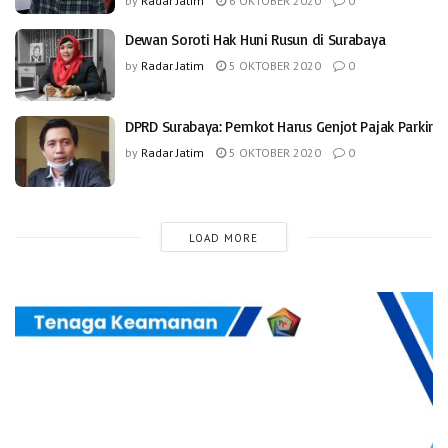
by
Radar Jatim
6 OKTOBER 2020
0
Dewan Soroti Hak Huni Rusun di Surabaya
by
Radar Jatim
5 OKTOBER 2020
0
DPRD Surabaya: Pemkot Harus Genjot Pajak Parkir
by
Radar Jatim
5 OKTOBER 2020
0
LOAD MORE