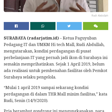
Rudi Abdullah
SURABAYA (radarjatim.id)
– Ketua Paguyuban
Pedagang IT dan UMKM Hi tech Mall, Rudi Abdullah,
mengutarakan, kondisi perdagangan di pusat
perbelanjaan IT yang pernah jadi ikon di Surabaya ini
semakin memprihatinkan. Sejak 1 April 2019, belum
ada realisasi untuk pembenahan fasilitas oleh Pemkot
Surabaya selaku pengelola.
“Mulai 1 april 2019 sampai sekarang kondisi
perdagangan di dalam THR Mall minim fasilitas,” kata
Rudi, Senin (14/9/2020).
Pria berambut gondrong ini mengungkapakan, para