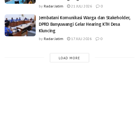
by
Radar Jatim
21 JULI 2026
0
Jembatani Komunikasi Warga dan Stakeholder,
DPRD Banyuwangi Gelar Hearing KTH Desa
Kluncing
by
Radar Jatim
17 JULI 2026
0
LOAD MORE