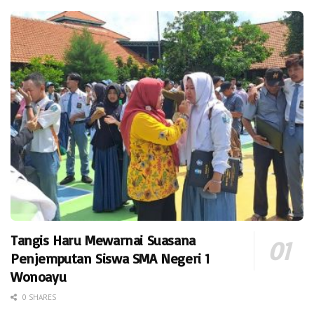
Tangis Haru Mewarnai Suasana
Penjemputan Siswa SMA Negeri 1
Wonoayu
0 SHARES