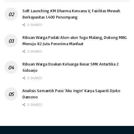
Soft Launching KM Dharma Kencana V, Fasilitas Mewah
Berkapasitas 1.400 Penumpang
0 SHARES
Ribuan Warga Padati Alun-alun Tugu Malang, Dukung MBG
Menuju 82 Juta Penerima Manfaat
0 SHARES
Ribuan Warga Doakan Keluarga Besar SMK Antartika 2
Sidoarjo
0 SHARES
Analisis Semantik Puisi ‘Aku Ingin’ Karya Sapardi Djoko
Damono
0 SHARES