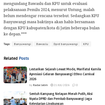
mengundang Bawaslu dan KPU untuk evaluasi
pelaksanaan Pemilu 2024, menurut Untung, malah
belum mendengar rencana tersebut. Sedangkan KPU
Banyuwangi masa baktinya akan habis bersamaan
dengan KPU kabupaten/kota di Jatim beberapa bulan
ke depan.***
Tags:
Banyuwangi
Bawaslu
Dprd banyuwangi
KPU
Related
Posts
Lestarikan Sejarah Lewat Mode, Marifatul Kamila
Apresiasi Gelaran Banyuwangi Ethno Carnival
2026
by
Radar Jatim
21 JULI 2026
0
Sentuh Kampung Nelayan Merah Putih, Aksi
Nyata DPRD dan Pemkab Banyuwangi Jaga
Kelestarian Lingkungan