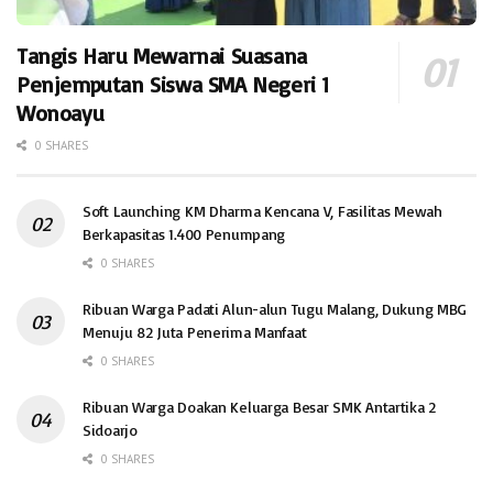
Tangis Haru Mewarnai Suasana
Penjemputan Siswa SMA Negeri 1
Wonoayu
0 SHARES
Soft Launching KM Dharma Kencana V, Fasilitas Mewah
Berkapasitas 1.400 Penumpang
0 SHARES
Ribuan Warga Padati Alun-alun Tugu Malang, Dukung MBG
Menuju 82 Juta Penerima Manfaat
0 SHARES
Ribuan Warga Doakan Keluarga Besar SMK Antartika 2
Sidoarjo
0 SHARES