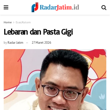
Home
Esai/Kolom
Lebaran dan Pasta Gigi
by
Radar Jatim
27 Maret 2026