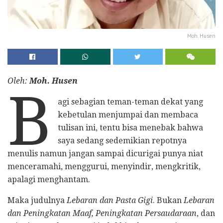
Moh. Husen
Oleh:
Moh. Husen
B
agi sebagian teman-teman dekat yang
kebetulan menjumpai dan membaca
tulisan ini, tentu bisa menebak bahwa
saya sedang sedemikian repotnya
menulis namun jangan sampai dicurigai punya niat
menceramahi, menggurui, menyindir, mengkritik,
apalagi menghantam.
Maka judulnya
Lebaran dan Pasta Gigi
. Bukan
Lebaran
dan Peningkatan Maaf, Peningkatan Persaudaraan
, dan