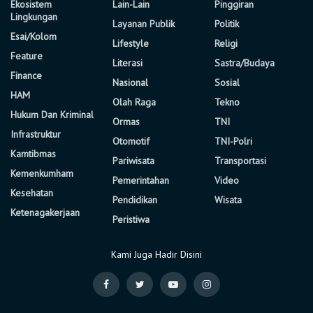
Ekosistem
Lain-Lain
Pinggiran
Lingkungan
Layanan Publik
Politik
Esai/Kolom
Lifestyle
Religi
Feature
Literasi
Sastra/Budaya
Finance
Nasional
Sosial
HAM
Olah Raga
Tekno
Hukum Dan Kriminal
Ormas
TNI
Infrastruktur
Otomotif
TNI-Polri
Kamtibmas
Pariwisata
Transportasi
Kemenkumham
Pemerintahan
Video
Kesehatan
Pendidikan
Wisata
Ketenagakerjaan
Peristiwa
Kami Juga Hadir Disini