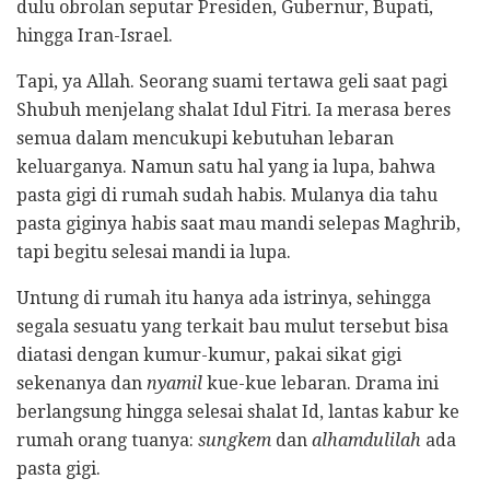
dulu obrolan seputar Presiden, Gubernur, Bupati,
hingga Iran-Israel.
Tapi, ya Allah. Seorang suami tertawa geli saat pagi
Shubuh menjelang shalat Idul Fitri. Ia merasa beres
semua dalam mencukupi kebutuhan lebaran
keluarganya. Namun satu hal yang ia lupa, bahwa
pasta gigi di rumah sudah habis. Mulanya dia tahu
pasta giginya habis saat mau mandi selepas Maghrib,
tapi begitu selesai mandi ia lupa.
Untung di rumah itu hanya ada istrinya, sehingga
segala sesuatu yang terkait bau mulut tersebut bisa
diatasi dengan kumur-kumur, pakai sikat gigi
sekenanya dan
nyamil
kue-kue lebaran. Drama ini
berlangsung hingga selesai shalat Id, lantas kabur ke
rumah orang tuanya:
sungkem
dan
alhamdulilah
ada
pasta gigi.