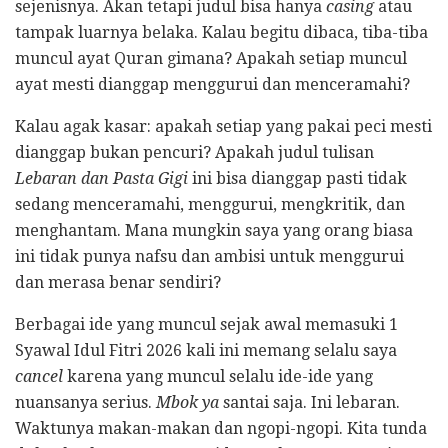
sejenisnya. Akan tetapi judul bisa hanya
casing
atau
tampak luarnya belaka. Kalau begitu dibaca, tiba-tiba
muncul ayat Quran gimana? Apakah setiap muncul
ayat mesti dianggap menggurui dan menceramahi?
Kalau agak kasar: apakah setiap yang pakai peci mesti
dianggap bukan pencuri? Apakah judul tulisan
Lebaran dan Pasta Gigi
ini bisa dianggap pasti tidak
sedang menceramahi, menggurui, mengkritik, dan
menghantam. Mana mungkin saya yang orang biasa
ini tidak punya nafsu dan ambisi untuk menggurui
dan merasa benar sendiri?
Berbagai ide yang muncul sejak awal memasuki 1
Syawal Idul Fitri 2026 kali ini memang selalu saya
cancel
karena yang muncul selalu ide-ide yang
nuansanya serius.
Mbok ya
santai saja. Ini lebaran.
Waktunya makan-makan dan ngopi-ngopi. Kita tunda