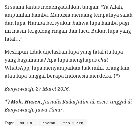
Si suami lantas menengadahkan tangan: “Ya Allah,
ampunilah hamba. Manusia memang tempatnya salah
dan lupa. Hamba bersyukur bahwa lupa hamba pagi
ini masih tergolong ringan dan lucu. Bukan lupa yang
fatal…”
Meskipun tidak dijelaskan lupa yang fatal itu lupa
yang bagaimana? Apa lupa menghapus
chat
WhatsApp, lupa menyampaikan hak milik orang lain,
atau lupa tanggal berapa Indonesia merdeka.
(*)
Banyuwangi, 27 Maret 2026.
*)
Moh. Husen
,
Jurnalis RadarJatim.id, eseis, tinggal di
Banyuwangi, Jawa Timur
.
Tags:
Idul Fitri
Lebaran
Moh. Husen