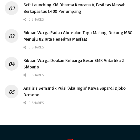
Soft Launching KM Dharma Kencana V, Fasilitas Mewah
Berkapasitas 1.400 Penumpang
0 SHARES
Ribuan Warga Padati Alun-alun Tugu Malang, Dukung MBG
Menuju 82 Juta Penerima Manfaat
0 SHARES
Ribuan Warga Doakan Keluarga Besar SMK Antartika 2
Sidoarjo
0 SHARES
Analisis Semantik Puisi ‘Aku Ingin’ Karya Sapardi Djoko
Damono
0 SHARES