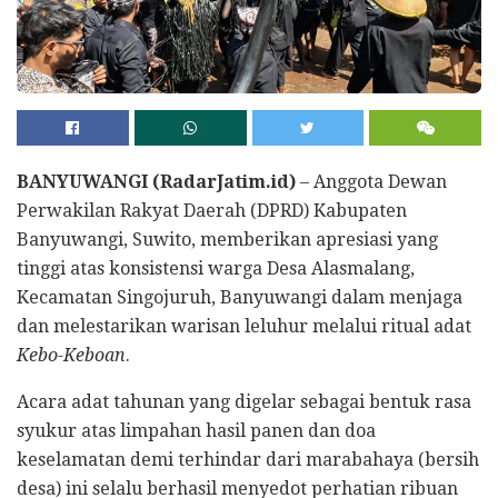
BANYUWANGI
(RadarJatim.id)
– Anggota Dewan
Perwakilan Rakyat Daerah (DPRD) Kabupaten
Banyuwangi, Suwito, memberikan apresiasi yang
tinggi atas konsistensi warga Desa Alasmalang,
Kecamatan Singojuruh, Banyuwangi dalam menjaga
dan melestarikan warisan leluhur melalui ritual adat
Kebo-Keboan
.
​Acara adat tahunan yang digelar sebagai bentuk rasa
syukur atas limpahan hasil panen dan doa
keselamatan demi terhindar dari marabahaya (bersih
desa) ini selalu berhasil menyedot perhatian ribuan