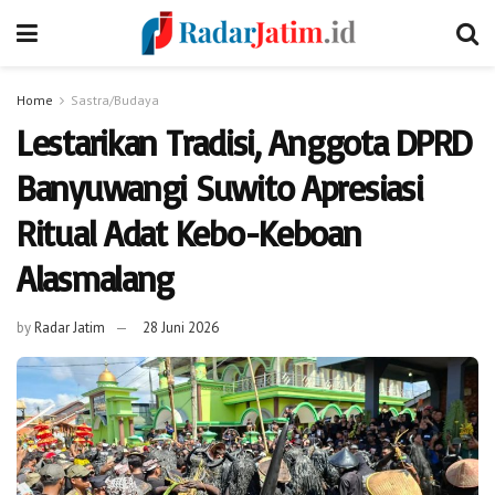
Home
Sastra/Budaya
Lestarikan Tradisi, Anggota DPRD
Banyuwangi Suwito Apresiasi
Ritual Adat Kebo-Keboan
Alasmalang
by
Radar Jatim
28 Juni 2026