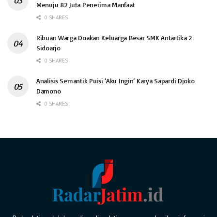
Menuju 82 Juta Penerima Manfaat
0 SHARES
Ribuan Warga Doakan Keluarga Besar SMK Antartika 2
Sidoarjo
0 SHARES
Analisis Semantik Puisi ‘Aku Ingin’ Karya Sapardi Djoko
Damono
0 SHARES