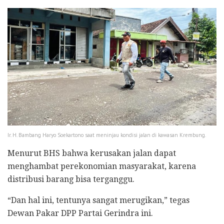
Ir. H. Bambang Haryo Soekartono saat meninjau kondisi jalan di kawasan Krembung.
Menurut BHS bahwa kerusakan jalan dapat
menghambat perekonomian masyarakat, karena
distribusi barang bisa terganggu.
“Dan hal ini, tentunya sangat merugikan,” tegas
Dewan Pakar DPP Partai Gerindra ini.