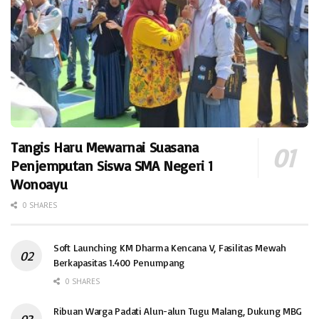
Tangis Haru Mewarnai Suasana
Penjemputan Siswa SMA Negeri 1
Wonoayu
0 SHARES
Soft Launching KM Dharma Kencana V, Fasilitas Mewah
Berkapasitas 1.400 Penumpang
0 SHARES
Ribuan Warga Padati Alun-alun Tugu Malang, Dukung MBG