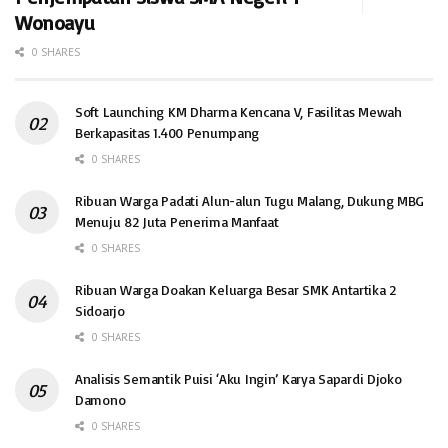
Wonoayu
0 SHARES
Soft Launching KM Dharma Kencana V, Fasilitas Mewah
Berkapasitas 1.400 Penumpang
0 SHARES
Ribuan Warga Padati Alun-alun Tugu Malang, Dukung MBG
Menuju 82 Juta Penerima Manfaat
0 SHARES
Ribuan Warga Doakan Keluarga Besar SMK Antartika 2
Sidoarjo
0 SHARES
Analisis Semantik Puisi ‘Aku Ingin’ Karya Sapardi Djoko
Damono
0 SHARES