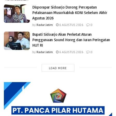
Disporapar Sidoarjo Dorong Percepatan
Pelaksanaan Musorkablub KONI Sebelum Akhir
Agustus 2026
by
Radar Jatim
6 AGUSTUS 2026
0
Bupati Sidoarjo Akan Perketat Aturan
Penggunaan Sound Horeg dan Iuran Peringatan
HUT RI
by
Radar Jatim
6 AGUSTUS 2026
0
LOAD MORE