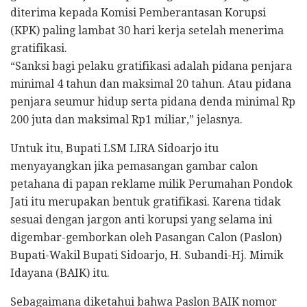
diterima kepada Komisi Pemberantasan Korupsi
(KPK) paling lambat 30 hari kerja setelah menerima
gratifikasi.
“Sanksi bagi pelaku gratifikasi adalah pidana penjara
minimal 4 tahun dan maksimal 20 tahun. Atau pidana
penjara seumur hidup serta pidana denda minimal Rp
200 juta dan maksimal Rp1 miliar,” jelasnya.
Untuk itu, Bupati LSM LIRA Sidoarjo itu
menyayangkan jika pemasangan gambar calon
petahana di papan reklame milik Perumahan Pondok
Jati itu merupakan bentuk gratifikasi. Karena tidak
sesuai dengan jargon anti korupsi yang selama ini
digembar-gemborkan oleh Pasangan Calon (Paslon)
Bupati-Wakil Bupati Sidoarjo, H. Subandi-Hj. Mimik
Idayana (BAIK) itu.
Sebagaimana diketahui bahwa Paslon BAIK nomor