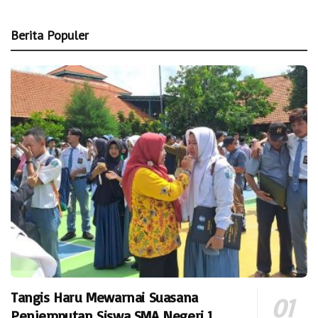
Berita Populer
Tangis Haru Mewarnai Suasana
Penjemputan Siswa SMA Negeri 1