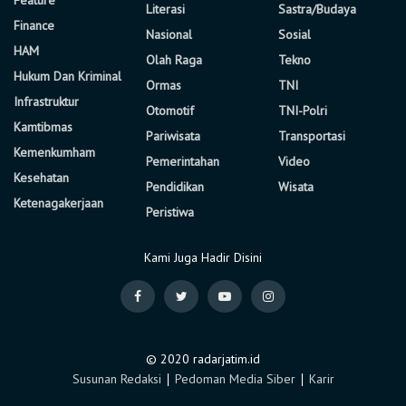
Literasi
Sastra/Budaya
Finance
Nasional
Sosial
HAM
Olah Raga
Tekno
Hukum Dan Kriminal
Ormas
TNI
Infrastruktur
Otomotif
TNI-Polri
Kamtibmas
Pariwisata
Transportasi
Kemenkumham
Pemerintahan
Video
Kesehatan
Pendidikan
Wisata
Ketenagakerjaan
Peristiwa
Kami Juga Hadir Disini
© 2020 radarjatim.id
Susunan Redaksi
∣
Pedoman Media Siber
∣
Karir