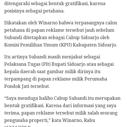
ditengarahi sebagai bentuk gratifikasi, karena
posisinya sebagai petahana.
Dikatakan oleh Winarno bahwa terpasangnya calon
petahana di papan reklame tersebut jauh sebelum
Subandi ditetapkan sebagai Cabup Sidoarjo oleh
Komisi Pemilihan Umum (KPU) Kabupaten Sidoarjo.
Itu artinya Subandi masih menjabat sebagai
Pelaksana Tugas (Plt) Bupati Sidoarjo atau sebagai
kepala daerah saat gambar milik dirinya itu
terpampang di papan reklame milik Perumaha
Pondok Jati tersebut.
“Saya menduga baliho Cabup Subandi itu merupakan
bentuk gratifikasi. Karena dari informasi yang saya
terima, papan reklame tersebut milik salah seorang
pengusaha properti,” kata Winarno, Rabu