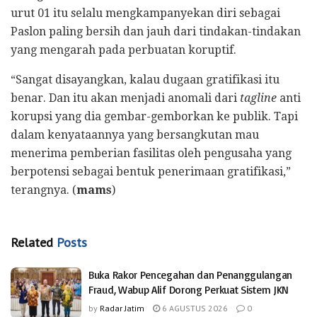
urut 01 itu selalu mengkampanyekan diri sebagai
Paslon paling bersih dan jauh dari tindakan-tindakan
yang mengarah pada perbuatan koruptif.
“Sangat disayangkan, kalau dugaan gratifikasi itu
benar. Dan itu akan menjadi anomali dari
tagline
anti
korupsi yang dia gembar-gemborkan ke publik. Tapi
dalam kenyataannya yang bersangkutan mau
menerima pemberian fasilitas oleh pengusaha yang
berpotensi sebagai bentuk penerimaan gratifikasi,”
terangnya. (
mams
)
Related
Posts
Buka Rakor Pencegahan dan Penanggulangan
Fraud, Wabup Alif Dorong Perkuat Sistem JKN
by
Radar Jatim
6 AGUSTUS 2026
0