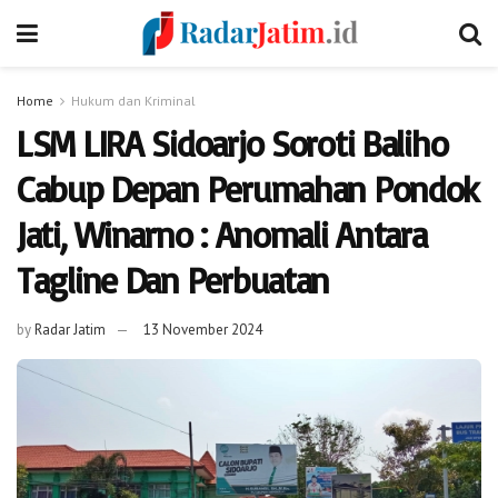
Home
Hukum dan Kriminal
LSM LIRA Sidoarjo Soroti Baliho
Cabup Depan Perumahan Pondok
Jati, Winarno : Anomali Antara
Tagline Dan Perbuatan
by
Radar Jatim
13 November 2024