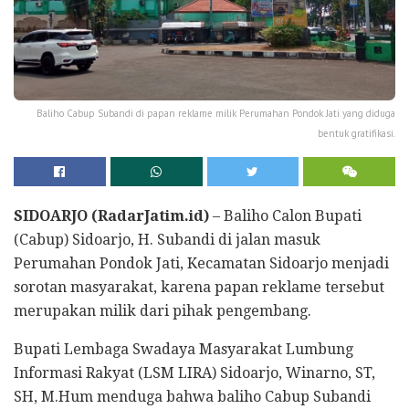
Baliho Cabup Subandi di papan reklame milik Perumahan Pondok Jati yang diduga
bentuk gratifikasi.
S
IDOARJO (RadarJat
i
m
.id
)
– Baliho Calon Bupati
(Cabup) Sidoarjo, H. Subandi di jalan masuk
Perumahan Pondok Jati, Kecamatan Sidoarjo menjadi
sorotan masyarakat, karena papan reklame tersebut
merupakan milik dari pihak pengembang.
Bupati Lembaga Swadaya Masyarakat Lumbung
Informasi Rakyat (LSM LIRA) Sidoarjo, Winarno, ST,
SH, M.Hum menduga bahwa baliho Cabup Subandi