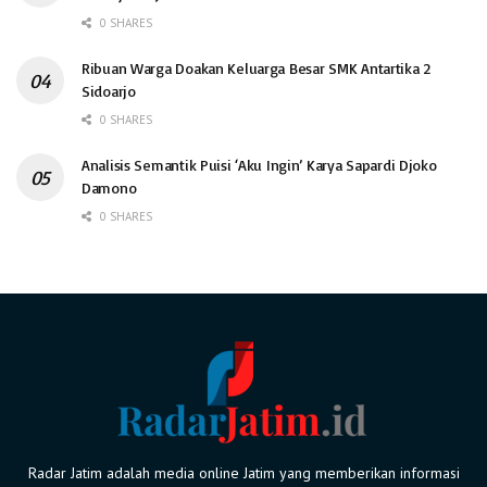
0 SHARES
Ribuan Warga Doakan Keluarga Besar SMK Antartika 2
Sidoarjo
0 SHARES
Analisis Semantik Puisi ‘Aku Ingin’ Karya Sapardi Djoko
Damono
0 SHARES
Radar Jatim adalah media online Jatim yang memberikan informasi