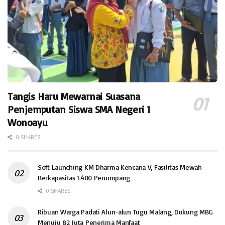
Tangis Haru Mewarnai Suasana
Penjemputan Siswa SMA Negeri 1
Wonoayu
0 SHARES
Soft Launching KM Dharma Kencana V, Fasilitas Mewah
Berkapasitas 1.400 Penumpang
0 SHARES
Ribuan Warga Padati Alun-alun Tugu Malang, Dukung MBG
Menuju 82 Juta Penerima Manfaat