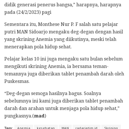
didik generasi penerus bangsa,” harapnya, harapnya
pada (24/2/2023) pagi
Sementara itu, Monthese Nur P. F salah satu pelajar
putri MAN Sidoarjo mengaku deg-degan dengan hasil
yang skrining Anemia yang diikutinya, meski telah
menerapkan pola hidup sehat.
Pelajar kelas 10 ini juga mengaku satu bulan sebelum
mengikuti skrining Anemia, ia bersama teman-
temannya juga diberikan tablet penambah darah oleh
Puskesmas.
“Deg-degan semoga hasilnya bagus. Soalnya
sebelumnya ini kami juga diberikan tablet penambah
darah dan arahan untuk menjaga pola hidup sehat,”
pungkasnya.(
mad
)
Tags:
Anemia
kesehatan
MAN
radarjatim.id
Skrining