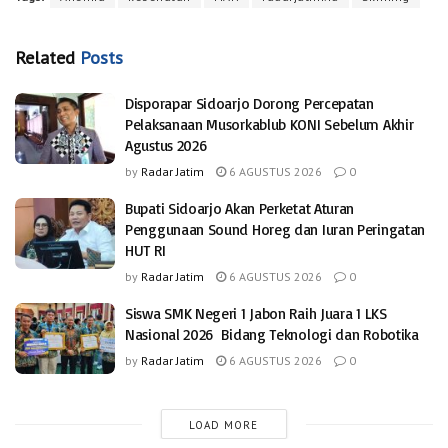
Related
Posts
Disporapar Sidoarjo Dorong Percepatan
Pelaksanaan Musorkablub KONI Sebelum Akhir
Agustus 2026
by
Radar Jatim
6 AGUSTUS 2026
0
Bupati Sidoarjo Akan Perketat Aturan
Penggunaan Sound Horeg dan Iuran Peringatan
HUT RI
by
Radar Jatim
6 AGUSTUS 2026
0
Siswa SMK Negeri 1 Jabon Raih Juara 1 LKS
Nasional 2026 Bidang Teknologi dan Robotika
by
Radar Jatim
6 AGUSTUS 2026
0
LOAD MORE