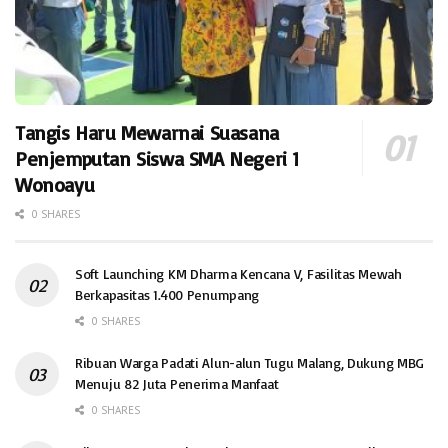
Tangis Haru Mewarnai Suasana
Penjemputan Siswa SMA Negeri 1
Wonoayu
0 SHARES
Soft Launching KM Dharma Kencana V, Fasilitas Mewah
Berkapasitas 1.400 Penumpang
0 SHARES
Ribuan Warga Padati Alun-alun Tugu Malang, Dukung MBG
Menuju 82 Juta Penerima Manfaat
0 SHARES