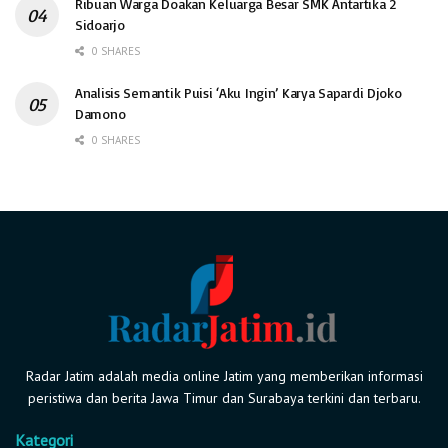
Ribuan Warga Doakan Keluarga Besar SMK Antartika 2
Sidoarjo
0 SHARES
Analisis Semantik Puisi ‘Aku Ingin’ Karya Sapardi Djoko
Damono
0 SHARES
Radar Jatim adalah media online Jatim yang memberikan informasi
peristiwa dan berita Jawa Timur dan Surabaya terkini dan terbaru.
Kategori