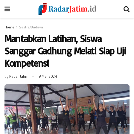
Home
Sastra/Budaya
Mantabkan Latihan, Siswa
Sanggar Gadhung Melati Siap Uji
Kompetensi
by
Radar Jatim
9 Mei 2024