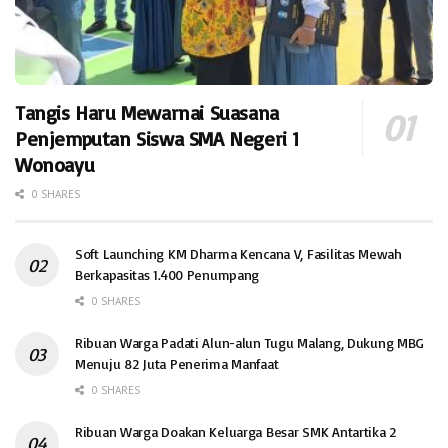
Tangis Haru Mewarnai Suasana
Penjemputan Siswa SMA Negeri 1
Wonoayu
0 SHARES
Soft Launching KM Dharma Kencana V, Fasilitas Mewah
Berkapasitas 1.400 Penumpang
0 SHARES
Ribuan Warga Padati Alun-alun Tugu Malang, Dukung MBG
Menuju 82 Juta Penerima Manfaat
0 SHARES
Ribuan Warga Doakan Keluarga Besar SMK Antartika 2